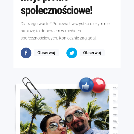
społecznościowe!
Dlaczego warto? Ponieważ wszystko o czym nie
napiszę to dopowiem w mediach
społecznościowych. Koniecznie zaglądaj!
Obserwuj
Obserwuj