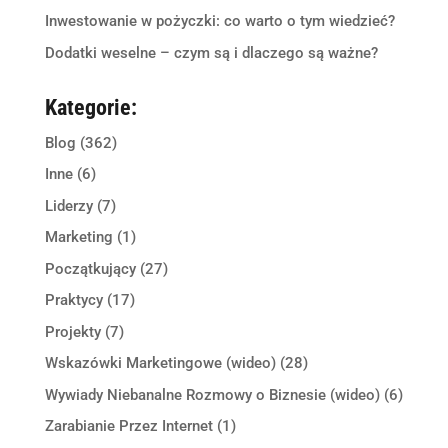
Inwestowanie w pożyczki: co warto o tym wiedzieć?
Dodatki weselne – czym są i dlaczego są ważne?
Kategorie:
Blog
(362)
Inne
(6)
Liderzy
(7)
Marketing
(1)
Początkujący
(27)
Praktycy
(17)
Projekty
(7)
Wskazówki Marketingowe (wideo)
(28)
Wywiady Niebanalne Rozmowy o Biznesie (wideo)
(6)
Zarabianie Przez Internet
(1)