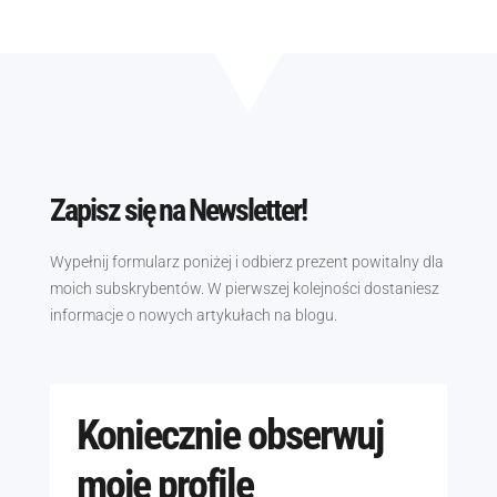
Zapisz się na Newsletter!
Wypełnij formularz poniżej i odbierz prezent powitalny dla
moich subskrybentów. W pierwszej kolejności dostaniesz
informacje o nowych artykułach na blogu.
Koniecznie obserwuj
moje profile