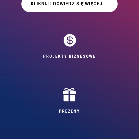
KLIKNIJ I DOWIEDZ SIĘ WIĘCEJ ...

PROJEKTY BIZNESOWE

PREZENY