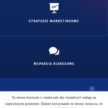

STRATEGIE MARKETINGOWE

WSPARCIE BIZNESOWE
Ta strona korzysta z ciasteczek aby świadczyć usługi na
najwyższym poziomie. Dalsze korzystanie ze strony oznacza, że
Kopiowanie bez zgody autora zabronione (więc