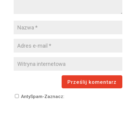
AntySpam-Zaznacz: