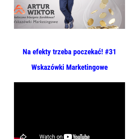
Na efekty trzeba poczekać! #31
Wskazówki Marketingowe