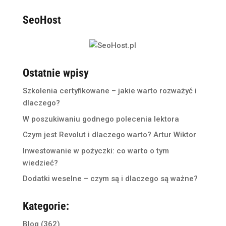
SeoHost
Ostatnie wpisy
Szkolenia certyfikowane – jakie warto rozważyć i
dlaczego?
W poszukiwaniu godnego polecenia lektora
Czym jest Revolut i dlaczego warto? Artur Wiktor
Inwestowanie w pożyczki: co warto o tym
wiedzieć?
Dodatki weselne – czym są i dlaczego są ważne?
Kategorie:
Blog
(362)