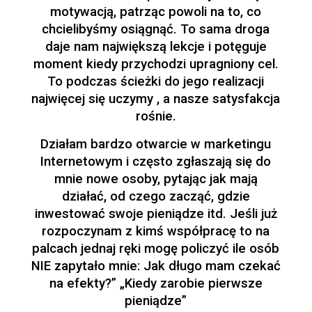
motywacją, patrząc powoli na to, co
chcielibyśmy osiągnąć. To sama droga
daje nam największą lekcje i potęguje
moment kiedy przychodzi upragniony cel.
To podczas ścieżki do jego realizacji
najwięcej się uczymy , a nasze satysfakcja
rośnie.
Działam bardzo otwarcie w marketingu
Internetowym i często zgłaszają się do
mnie nowe osoby, pytając jak mają
działać, od czego zacząć, gdzie
inwestować swoje pieniądze itd. Jeśli już
rozpoczynam z kimś współpracę to na
palcach jednaj ręki mogę policzyć ile osób
NIE zapytało mnie: Jak długo mam czekać
na efekty?” „Kiedy zarobie pierwsze
pieniądze”