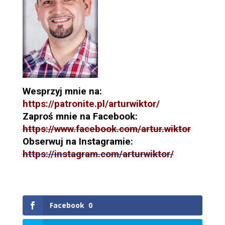
Wesprzyj mnie na:
https://patronite.pl/arturwiktor/
Zaproś mnie na Facebook:
https://www.facebook.com/artur.wiktor
Obserwuj na Instagramie:
https://instagram.com/arturwiktor/
Facebook
0