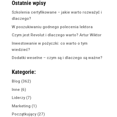
Ostatnie wpisy
Szkolenia certyfikowane – jakie warto rozważyć i
dlaczego?
W poszukiwaniu godnego polecenia lektora
Czym jest Revolut i dlaczego warto? Artur Wiktor
Inwestowanie w pożyczki: co warto o tym
wiedzieć?
Dodatki weselne – czym są i dlaczego są ważne?
Kategorie:
Blog
(362)
Inne
(6)
Liderzy
(7)
Marketing
(1)
Początkujący
(27)