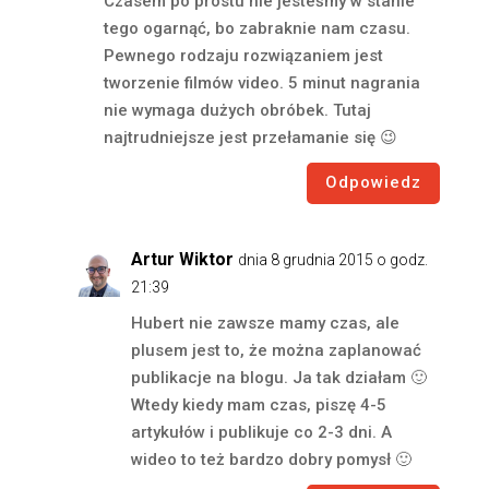
Czasem po prostu nie jesteśmy w stanie
tego ogarnąć, bo zabraknie nam czasu.
Pewnego rodzaju rozwiązaniem jest
tworzenie filmów video. 5 minut nagrania
nie wymaga dużych obróbek. Tutaj
najtrudniejsze jest przełamanie się 😉
Odpowiedz
Artur Wiktor
dnia 8 grudnia 2015 o godz.
21:39
Hubert nie zawsze mamy czas, ale
plusem jest to, że można zaplanować
publikacje na blogu. Ja tak działam 🙂
Wtedy kiedy mam czas, piszę 4-5
artykułów i publikuje co 2-3 dni. A
wideo to też bardzo dobry pomysł 🙂