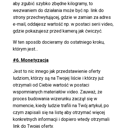
aby zgubić szybko zbędne kilogramy, to
wezwaniem do działania może być np. link do
strony przechwytującej, gdzie w zamian za adres
e-mail, oddajesz wartość np. w postaci serii video,
gdzie pokazujesz przed kamerą jak ćwiczyć.
W ten sposób docieramy do ostatniego kroku,
którym jest…
#6. Monetyzacja
Jest to nic innego jak przedstawienie oferty
ludziom, którzy są na Twojej liście i którzy już
otrzymali od Ciebie wartość w postaci
wspomnianych materiałów video.
Zauważ, że
proces budowania wizerunku zaczął się w
momencie, kiedy ludzie trafili na Twój artykuł, po
czym zapisali się na listę aby otrzymać więcej
konkretnych informacji i dopiero wtedy otrzymali
link do Twojej oferty.