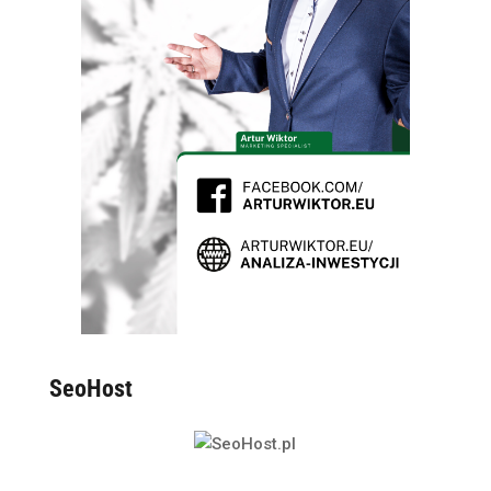
SeoHost