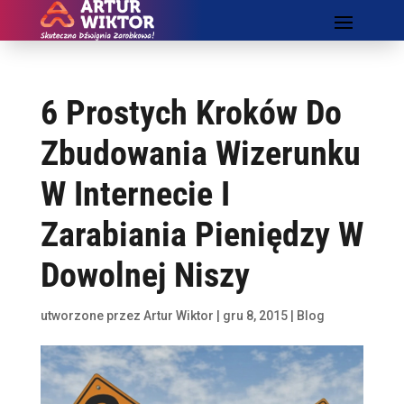
6 Prostych Kroków Do
Zbudowania Wizerunku
W Internecie I
Zarabiania Pieniędzy W
Dowolnej Niszy
utworzone przez
Artur Wiktor
|
gru 8, 2015
|
Blog