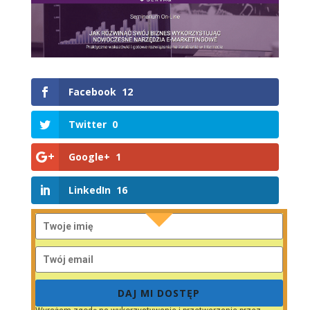
Facebook
12
Twitter
0
Google+
1
LinkedIn
16
DAJ MI DOSTĘP