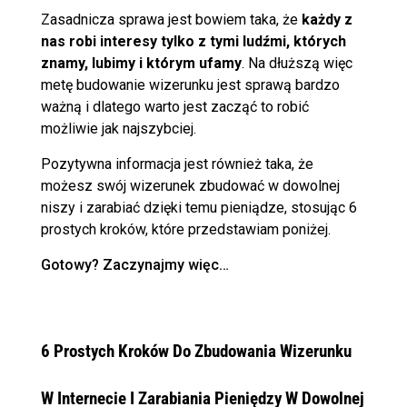
Zasadnicza sprawa jest bowiem taka, że
każdy z
nas robi interesy tylko z tymi ludźmi, których
znamy, lubimy i którym ufamy
.
Na dłuższą więc
metę budowanie wizerunku jest sprawą bardzo
ważną i dlatego warto jest zacząć to robić
możliwie jak najszybciej.
Pozytywna informacja jest również taka, że
możesz swój wizerunek zbudować w dowolnej
niszy i zarabiać dzięki temu pieniądze, stosując 6
prostych kroków, które przedstawiam poniżej.
Gotowy? Zaczynajmy więc…
6 Prostych Kroków Do Zbudowania Wizerunku
W Internecie I Zarabiania Pieniędzy W Dowolnej