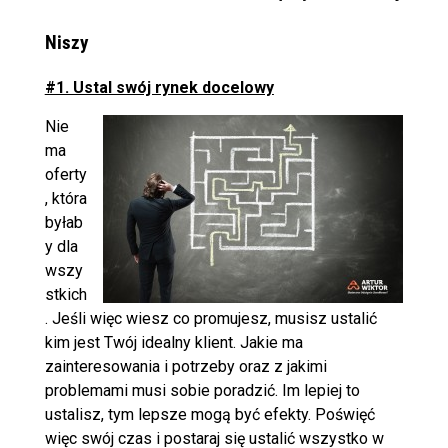
Niszy
#1. Ustal swój rynek docelowy
Nie
ma
oferty
, która
byłab
y dla
wszy
stkich
. Jeśli więc wiesz co promujesz, musisz ustalić
kim jest Twój idealny klient. Jakie ma
zainteresowania i potrzeby oraz z jakimi
problemami musi sobie poradzić.
Im lepiej to
ustalisz, tym lepsze mogą być efekty.
Poświęć
więc swój czas i postaraj się ustalić wszystko w