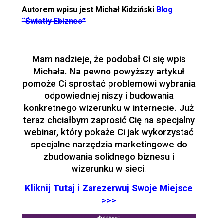
Autorem wpisu jest Michał Kidziński
Blog
“Światły Ebiznes”
Mam nadzieje, że podobał Ci się wpis
Michała. Na pewno powyższy artykuł
pomoże Ci sprostać problemowi wybrania
odpowiedniej niszy i budowania
konkretnego wizerunku w internecie. Już
teraz chciałbym zaprosić Cię na specjalny
webinar, który pokaże Ci jak wykorzystać
specjalne narzędzia marketingowe do
zbudowania solidnego biznesu i
wizerunku w sieci.
Kliknij Tutaj i Zarezerwuj Swoje Miejsce
>>>