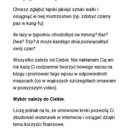
Chcesz zgłębić tajniki jakiejś sztuki walki i
osiągnąć w niej mistrzostwo (np. zdobyć czarny
pas w kung-fu).
Ile razy w tygodniu chodziłbyś na trening? Raz?
Dwa? Trzy? A może każdego dnia poświęcałbyś
swój czas?
Wszystko zależy od Ciebie. Nie nakłaniam Cię ani
nie każę Ci codziennie tworzyć nowego wpisu na
blogu i promować tego wpisu w odpowiednich
miejscach (co w większych szczegółach omawiam
w powyższym video).
Wybór należy do Ciebie.
Liczę jednak na to, że omówione kroki pozwolą Ci
zbudować wizerunek w internecie i osiągać dzięki
temu korzyści finansowe.