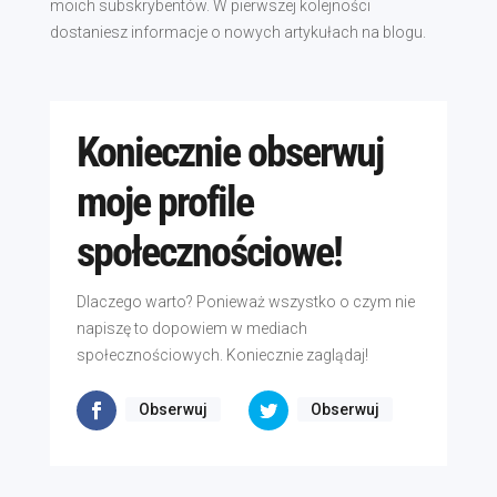
moich subskrybentów. W pierwszej kolejności
dostaniesz informacje o nowych artykułach na blogu.
Koniecznie obserwuj
moje profile
społecznościowe!
Dlaczego warto? Ponieważ wszystko o czym nie
napiszę to dopowiem w mediach
społecznościowych. Koniecznie zaglądaj!
Obserwuj
Obserwuj