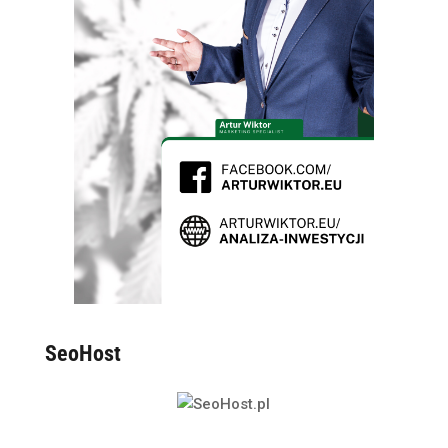
SeoHost