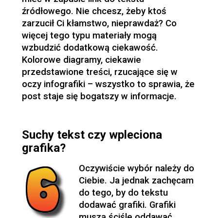
źródłowego. Nie chcesz, żeby ktoś
zarzucił Ci kłamstwo, nieprawdaż? Co
więcej tego typu materiały mogą
wzbudzić dodatkową ciekawość.
Kolorowe diagramy, ciekawie
przedstawione treści, rzucające się w
oczy infografiki – wszystko to sprawia, że
post staje się bogatszy w informacje.
Suchy tekst czy wpleciona
grafika?
Oczywiście wybór należy do
Ciebie. Ja jednak zachęcam
do tego, by do tekstu
dodawać grafiki. Grafiki
muszą ściśle oddawać