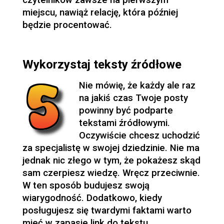
czytelników zawsze na pierwszym
miejscu, nawiąż relację, która później
będzie procentować.
Wykorzystaj teksty źródłowe
Nie mówię, że każdy ale raz
na jakiś czas Twoje posty
powinny być podparte
tekstami źródłowymi.
Oczywiście chcesz uchodzić
za specjalistę w swojej dziedzinie. Nie ma
jednak nic złego w tym, że pokażesz skąd
sam czerpiesz wiedzę. Wręcz przeciwnie.
W ten sposób budujesz swoją
wiarygodność. Dodatkowo, kiedy
posługujesz się twardymi faktami warto
mieć w zapasie link do tekstu