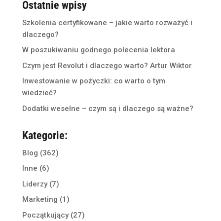
Ostatnie wpisy
Szkolenia certyfikowane – jakie warto rozważyć i
dlaczego?
W poszukiwaniu godnego polecenia lektora
Czym jest Revolut i dlaczego warto? Artur Wiktor
Inwestowanie w pożyczki: co warto o tym
wiedzieć?
Dodatki weselne – czym są i dlaczego są ważne?
Kategorie:
Blog
(362)
Inne
(6)
Liderzy
(7)
Marketing
(1)
Początkujący
(27)