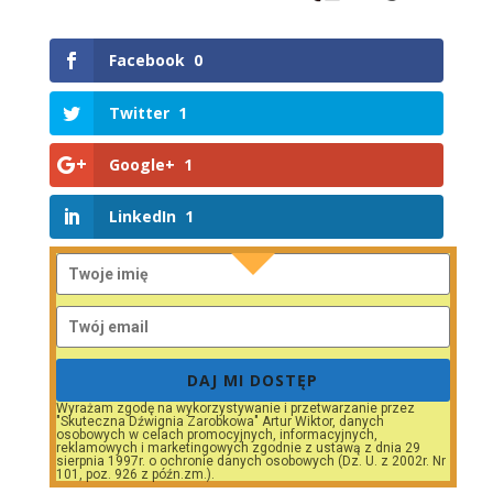
Facebook
0
Twitter
1
Google+
1
LinkedIn
1
DAJ MI DOSTĘP
Wyrażam zgodę na wykorzystywanie i przetwarzanie przez
"Skuteczna Dźwignia Zarobkowa" Artur Wiktor, danych
osobowych w celach promocyjnych, informacyjnych,
reklamowych i marketingowych zgodnie z ustawą z dnia 29
sierpnia 1997r. o ochronie danych osobowych (Dz. U. z 2002r. Nr
101, poz. 926 z późn.zm.).