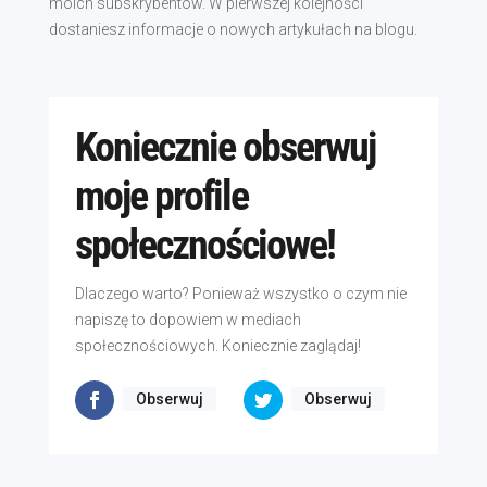
moich subskrybentów. W pierwszej kolejności
dostaniesz informacje o nowych artykułach na blogu.
Koniecznie obserwuj
moje profile
społecznościowe!
Dlaczego warto? Ponieważ wszystko o czym nie
napiszę to dopowiem w mediach
społecznościowych. Koniecznie zaglądaj!
Obserwuj
Obserwuj