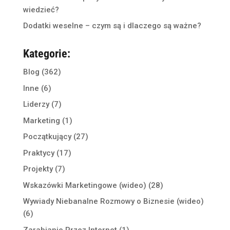
wiedzieć?
Dodatki weselne – czym są i dlaczego są ważne?
Kategorie:
Blog
(362)
Inne
(6)
Liderzy
(7)
Marketing
(1)
Początkujący
(27)
Praktycy
(17)
Projekty
(7)
Wskazówki Marketingowe (wideo)
(28)
Wywiady Niebanalne Rozmowy o Biznesie (wideo)
(6)
Zarabianie Przez Internet
(1)