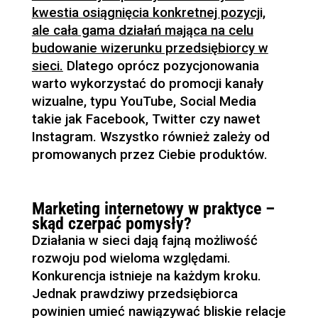
kwestia osiągnięcia konkretnej pozycji,
ale cała gama działań mająca na celu
budowanie wizerunku przedsiębiorcy w
sieci.
Dlatego oprócz pozycjonowania
warto wykorzystać do promocji kanały
wizualne, typu YouTube, Social Media
takie jak Facebook, Twitter czy nawet
Instagram. Wszystko również zależy od
promowanych przez Ciebie produktów.
Marketing internetowy w praktyce –
skąd czerpać pomysły?
Działania w sieci dają fajną możliwość
rozwoju pod wieloma względami.
Konkurencja istnieje na każdym kroku.
Jednak prawdziwy przedsiębiorca
powinien umieć nawiązywać bliskie relacje