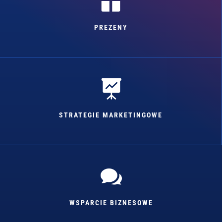

PREZENY

STRATEGIE MARKETINGOWE

WSPARCIE BIZNESOWE