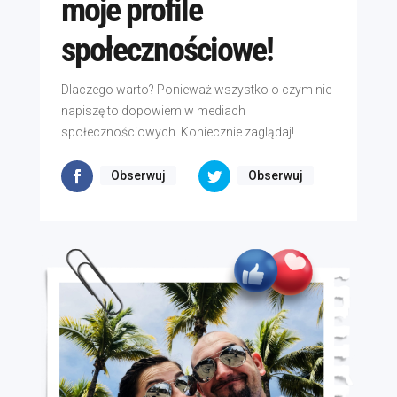
moje profile
społecznościowe!
Dlaczego warto? Ponieważ wszystko o czym nie
napiszę to dopowiem w mediach
społecznościowych. Koniecznie zaglądaj!
Obserwuj
Obserwuj