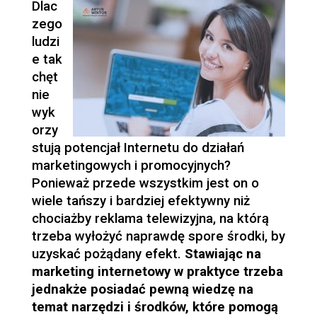
Dlac
zego
ludzi
e tak
chęt
nie
wyk
orzy
stują potencjał Internetu do działań
marketingowych i promocyjnych?
Ponieważ przede wszystkim jest on o
wiele tańszy i bardziej efektywny niż
chociażby reklama telewizyjna, na którą
trzeba wyłożyć naprawdę spore środki, by
uzyskać pożądany efekt.
Stawiając na
marketing internetowy w praktyce trzeba
jednakże posiadać pewną wiedzę na
temat narzędzi i środków, które pomogą