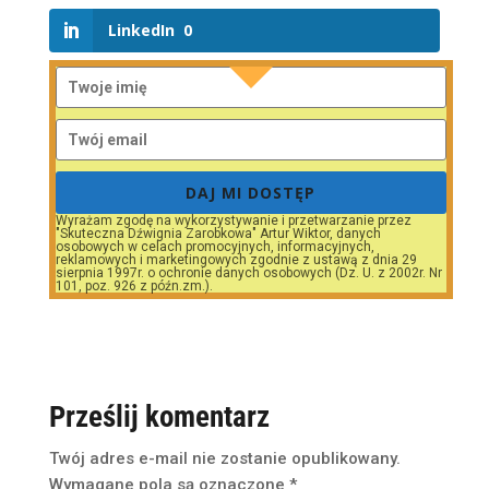
LinkedIn
0
DAJ MI DOSTĘP
Wyrażam zgodę na wykorzystywanie i przetwarzanie przez
"Skuteczna Dźwignia Zarobkowa" Artur Wiktor, danych
osobowych w celach promocyjnych, informacyjnych,
reklamowych i marketingowych zgodnie z ustawą z dnia 29
sierpnia 1997r. o ochronie danych osobowych (Dz. U. z 2002r. Nr
101, poz. 926 z późn.zm.).
Prześlij komentarz
Twój adres e-mail nie zostanie opublikowany.
Wymagane pola są oznaczone
*