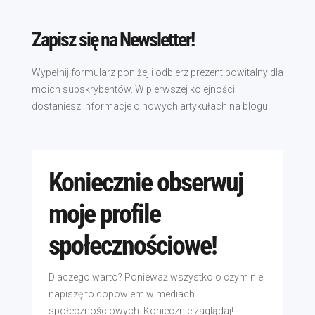
Zapisz się na Newsletter!
Wypełnij formularz poniżej i odbierz prezent powitalny dla
moich subskrybentów. W pierwszej kolejności
dostaniesz informacje o nowych artykułach na blogu.
Koniecznie obserwuj
moje profile
społecznościowe!
Dlaczego warto? Ponieważ wszystko o czym nie
napiszę to dopowiem w mediach
społecznościowych. Koniecznie zaglądaj!