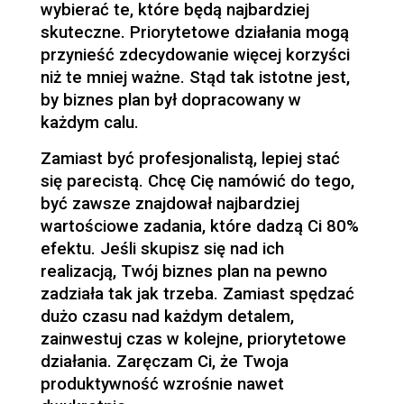
wybierać te, które będą najbardziej
skuteczne. Priorytetowe działania mogą
przynieść zdecydowanie więcej korzyści
niż te mniej ważne. Stąd tak istotne jest,
by biznes plan był dopracowany w
każdym calu.
Zamiast być profesjonalistą, lepiej stać
się parecistą. Chcę Cię namówić do tego,
być zawsze znajdował najbardziej
wartościowe zadania, które dadzą Ci 80%
efektu. Jeśli skupisz się nad ich
realizacją, Twój biznes plan na pewno
zadziała tak jak trzeba. Zamiast spędzać
dużo czasu nad każdym detalem,
zainwestuj czas w kolejne, priorytetowe
działania. Zaręczam Ci, że Twoja
produktywność wzrośnie nawet