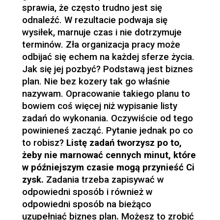
sprawia, że często trudno jest się
odnaleźć. W rezultacie podwaja się
wysiłek, marnuje czas i nie dotrzymuje
terminów. Zła organizacja pracy może
odbijać się echem na każdej sferze życia.
Jak się jej pozbyć? Podstawą jest biznes
plan. Nie bez kozery tak go właśnie
nazywam. Opracowanie takiego planu to
bowiem coś więcej niż wypisanie listy
zadań do wykonania. Oczywiście od tego
powinieneś zacząć. Pytanie jednak po co
to robisz?
Listę zadań tworzysz po to,
żeby nie marnować cennych minut, które
w późniejszym czasie mogą przynieść Ci
zysk.
Zadania trzeba zapisywać w
odpowiedni sposób i również w
odpowiedni sposób na bieżąco
uzupełniać biznes plan
.
Możesz to zrobić