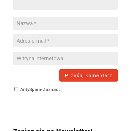
AntySpam-Zaznacz: