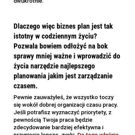
dwukrotnie.
Dlaczego więc biznes plan jest tak
istotny w codziennym życiu?
Pozwala bowiem odłożyć na bok
sprawy mniej ważne i wprowadzić do
życia narzędzie najlepszego
planowania jakim jest zarządzanie
czasem.
Pewnie zauważyłeś, że wszystko toczy
się wokół dobrej organizacji czasu pracy.
Jeśli potrafisz wyznaczyć priorytety, z
pewnością Twoja praca będzie
zdecydowanie bardziej efektywna i
przyniesie lepsze zyski.
Do tego właśnie