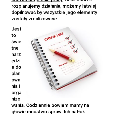
rozplanujemy działania, możemy łatwiej
dopilnować by wszystkie jego elementy
zostały zrealizowane.
Jest
to
świe
tne
narz
ędzi
e do
plan
owa
nia i
orga
nizo
wania. Codziennie bowiem mamy na
głowie mnóstwo spraw. Ich natłok