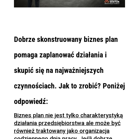
Dobrze skonstruowany biznes plan
pomaga zaplanować działania i
skupić się na najważniejszych
czynnościach. Jak to zrobić? Poniżej
odpowiedź:
Biznes plan nie jest tylko charakterystyką
działania przedsiębiorstwa ale może być
również traktowany jako organizacja
codziennego dnia pracy
. Jeśli dobrze