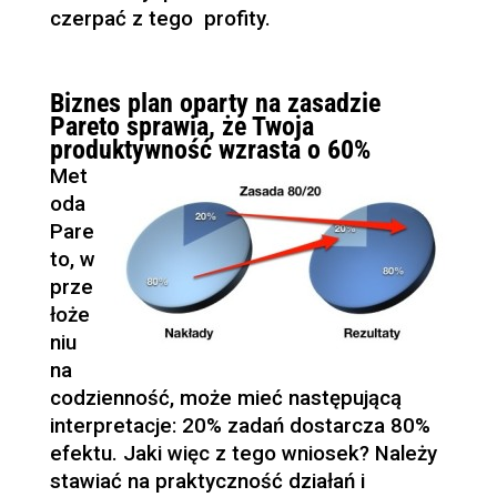
czerpać z tego profity.
Biznes plan oparty na zasadzie
Pareto sprawia, że Twoja
produktywność wzrasta o 60%
Met
oda
Pare
to, w
prze
łoże
niu
na
codzienność, może mieć następującą
interpretacje: 20% zadań dostarcza 80%
efektu. Jaki więc z tego wniosek? Należy
stawiać na praktyczność działań i