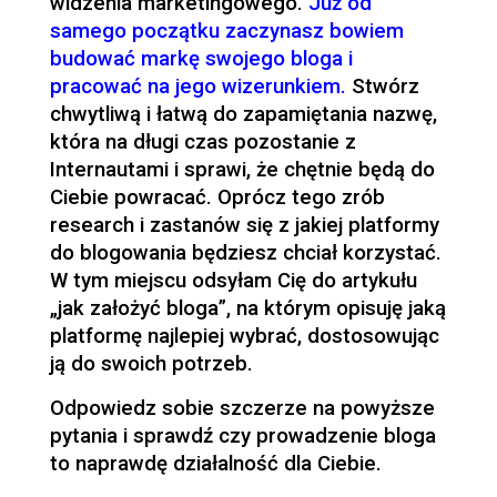
widzenia marketingowego.
Już od
samego początku zaczynasz bowiem
budować markę swojego bloga i
pracować na jego wizerunkiem.
Stwórz
chwytliwą i łatwą do zapamiętania nazwę,
która na długi czas pozostanie z
Internautami i sprawi, że chętnie będą do
Ciebie powracać. Oprócz tego zrób
research i zastanów się z jakiej platformy
do blogowania będziesz chciał korzystać.
W tym miejscu odsyłam Cię do artykułu
„jak założyć bloga”, na którym opisuję jaką
platformę najlepiej wybrać, dostosowując
ją do swoich potrzeb.
Odpowiedz sobie szczerze na powyższe
pytania i sprawdź czy prowadzenie bloga
to naprawdę działalność dla Ciebie.