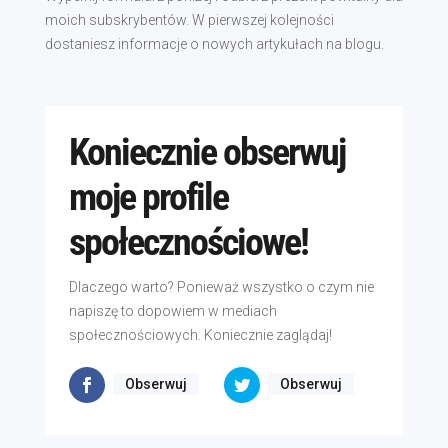
moich subskrybentów. W pierwszej kolejności
dostaniesz informacje o nowych artykułach na blogu.
Koniecznie obserwuj
moje profile
społecznościowe!
Dlaczego warto? Ponieważ wszystko o czym nie
napiszę to dopowiem w mediach
społecznościowych. Koniecznie zaglądaj!
Obserwuj
Obserwuj