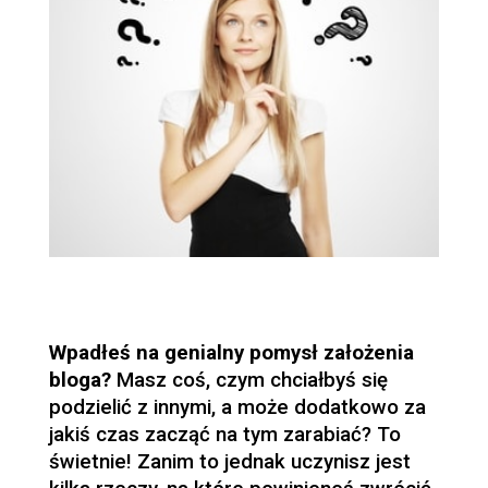
Wpadłeś na genialny pomysł założenia
bloga?
Masz coś, czym chciałbyś się
podzielić z innymi, a może dodatkowo za
jakiś czas zacząć na tym zarabiać? To
świetnie! Zanim to jednak uczynisz jest