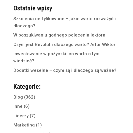
Ostatnie wpisy
Szkolenia certyfikowane – jakie warto rozważyć i
dlaczego?
W poszukiwaniu godnego polecenia lektora
Czym jest Revolut i dlaczego warto? Artur Wiktor
Inwestowanie w pożyczki: co warto o tym
wiedzieć?
Dodatki weselne – czym są i dlaczego są ważne?
Kategorie:
Blog
(362)
Inne
(6)
Liderzy
(7)
Marketing
(1)