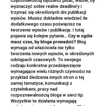
częstotliwością będziesz pisać, ważne, by
wyznaczyć sobie realne deadline’y i
trzymać się określonych dni publikacji
wpisów. Musisz dokładnie wiedzieć ile
dodatkowego czasu poświęcisz na
tworzenie wpisów i publikację. I tutaj
pojawia się kolejne pytanie…
Czy w ogóle
masz czas, by bloga prowadzić?
Blog
wymaga od właściciela nie tylko
tworzenia nowych wpisów, w określonych
odstępach czasowych. To swojego
rodzaju konkretne przedsięwzięcie
wymagające wielu różnych czynności na
przykład śledzenia innych stron o tej
samej tematyce, komunikacji z
czytelnikami, pracy nad
rozpoznawalnością bloga w sieci itp.
Wszystkie te działania wymagają