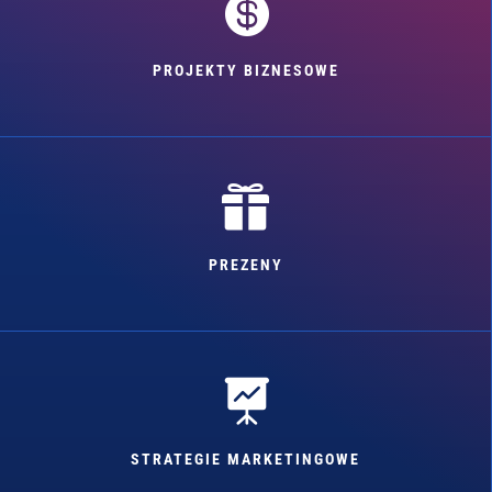

PROJEKTY BIZNESOWE

PREZENY

STRATEGIE MARKETINGOWE