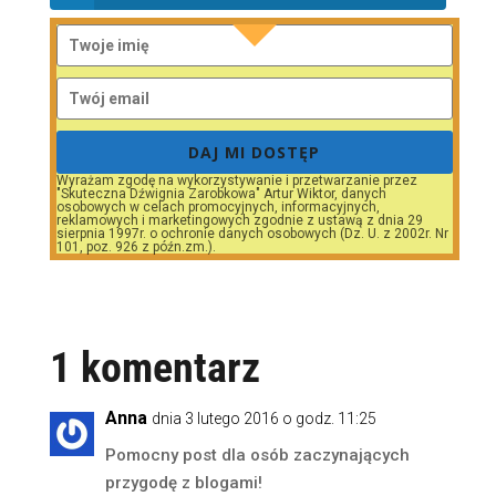
DAJ MI DOSTĘP
Wyrażam zgodę na wykorzystywanie i przetwarzanie przez
"Skuteczna Dźwignia Zarobkowa" Artur Wiktor, danych
osobowych w celach promocyjnych, informacyjnych,
reklamowych i marketingowych zgodnie z ustawą z dnia 29
sierpnia 1997r. o ochronie danych osobowych (Dz. U. z 2002r. Nr
101, poz. 926 z późn.zm.).
1 komentarz
Anna
dnia 3 lutego 2016 o godz. 11:25
Pomocny post dla osób zaczynających
przygodę z blogami!