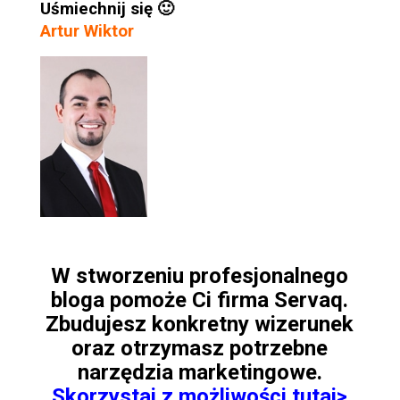
Uśmiechnij się 🙂
Artur Wiktor
W stworzeniu profesjonalnego
bloga pomoże Ci firma Servaq.
Zbudujesz konkretny wizerunek
oraz otrzymasz potrzebne
narzędzia marketingowe.
Skorzystaj z możliwości tutaj>