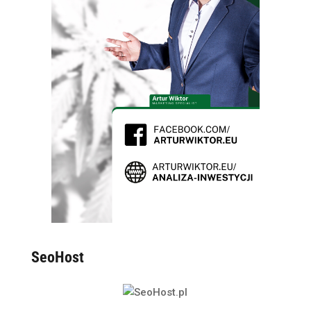
SeoHost