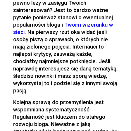
pewno leży w zasięgu Twoich
zainteresowań? Jest to bardzo ważne
pytanie ponieważ stanowi o ewentualnej
popularności bloga i
Twoim wizerunku w
sieci
. Na pierwszy rzut oka widać jeśli
osoby piszą o sprawach, o których nie
mają zielonego pojęcia. Internauci to
najlepsi krytycy, zauważą każde,
chociażby najmniejsze potknięcie. Jeśli
naprawdę interesujesz się daną tematyką,
śledzisz nowinki i masz sporą wiedzę,
wykorzystaj to i podziel się z innymi swoją
pasją.
Kolejną sprawą do przemyślenia jest
wspomniana systematyczność.
Regularność jest kluczem do stałego
rozwoju bloga. Nieważne z jaką