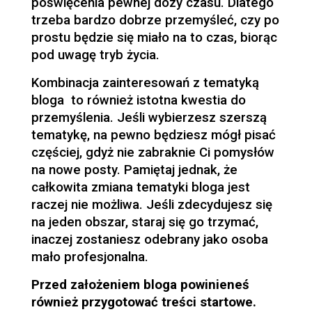
poświęcenia pewnej dozy czasu. Dlatego
trzeba bardzo dobrze przemyśleć, czy po
prostu będzie się miało na to czas, biorąc
pod uwagę tryb życia.
Kombinacja zainteresowań z tematyką
bloga to również istotna kwestia do
przemyślenia. Jeśli wybierzesz szerszą
tematykę, na pewno będziesz mógł pisać
częściej, gdyż nie zabraknie Ci pomysłów
na nowe posty. Pamiętaj jednak, że
całkowita zmiana tematyki bloga jest
raczej nie możliwa. Jeśli zdecydujesz się
na jeden obszar, staraj się go trzymać,
inaczej zostaniesz odebrany jako osoba
mało profesjonalna.
Przed założeniem bloga powinieneś
również przygotować treści startowe.