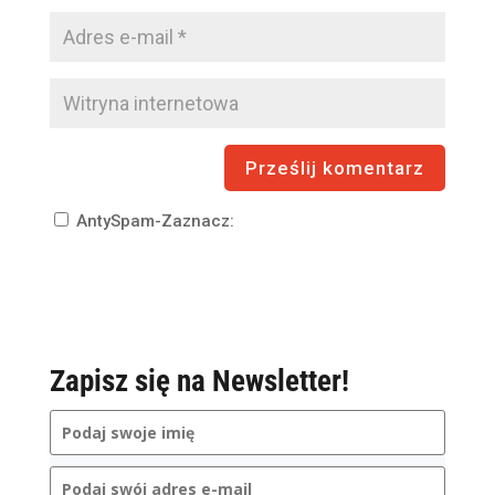
AntySpam-Zaznacz:
Zapisz się na Newsletter!