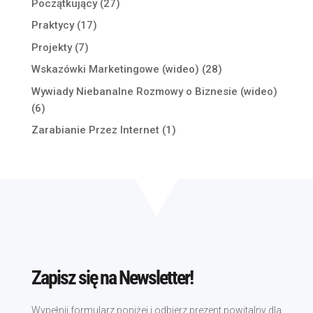
Początkujący
(27)
Praktycy
(17)
Projekty
(7)
Wskazówki Marketingowe (wideo)
(28)
Wywiady Niebanalne Rozmowy o Biznesie (wideo)
(6)
Zarabianie Przez Internet
(1)
Zapisz się na Newsletter!
Wypełnij formularz poniżej i odbierz prezent powitalny dla