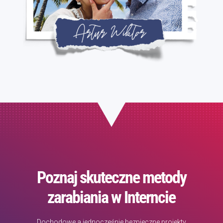
Poznaj skuteczne metody
zarabiania w Interncie
Dochodowe a jednocześnie bezpieczne projekty