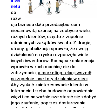
Inter
netu
do
rozw
oju biznesu dało przedsiębiorcom
niesamowitą szansę na zdobycie wielu,
różnych klientów, często z zupełnie
odmiennych zakątków świata. Z drugiej
strony, globalizacja sprawiła, że swoją
działalność na rynku rozpoczęło wiele
innych inwestorów. Rosnąca konkurencja
wprawiła w ruch machinę nie do
zatrzymania,
a marketing relacji wszedł
na zupełnie inne tory działania w sieci
.
Aby zyskać zainteresowanie klienta w
Internecie trzeba budować odpowiednie
więzi i co najważniejsze starać się zdobyć
jego zaufanie, poprzez dostarczanie