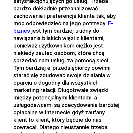
satysfakcjonujących go usług. Trzeba
bardzo dokładnie przeanalizować
zachowania i preferencje klienta tak, aby
móc odpowiedzieć na jego potrzeby.
E-
biznes
jest tym bardziej trudny do
nawiązania bliskich więzi z klientami,
ponieważ użytkownikom ciężko jest
niekiedy zaufać osobom, które chcą
sprzedać nam usługi za pomocą sieci.
Tym bardziej e-przedsiębiorcy powinni
starać się zbudować swoje działania w
oparciu o dogodny dla wszystkich
marketing relacji
.
Długotrwale związki
między potencjalnymi klientami, a
usługodawcami są zdecydowanie bardziej
opłacalne w Internecie gdyż zaufany
klient to klient, który będzie do nas
powracał. Dlatego nieustannie trzeba