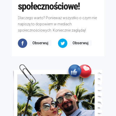
społecznościowe!
Dlaczego warto? Ponieważ wszystko o czym nie
napiszę to dopowiem w mediach
społecznościowych. Koniecznie zaglądaj!
Obserwuj
Obserwuj