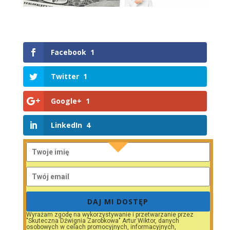
Facebook
1
Twitter
1
Google+
1
LinkedIn
4
DAJ MI DOSTĘP
Wyrażam zgodę na wykorzystywanie i przetwarzanie przez
"Skuteczna Dźwignia Zarobkowa" Artur Wiktor, danych
osobowych w celach promocyjnych, informacyjnych,