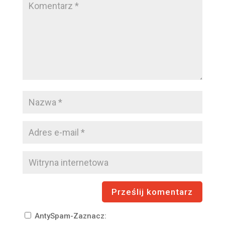
AntySpam-Zaznacz: