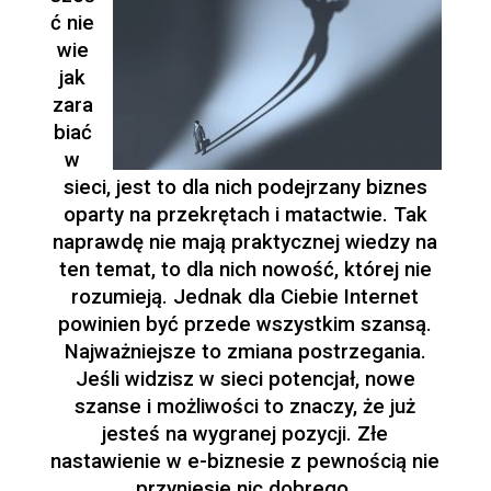
ć nie
wie
jak
zara
biać
w
sieci, jest to dla nich podejrzany biznes
oparty na przekrętach i matactwie. Tak
naprawdę nie mają praktycznej wiedzy na
ten temat, to dla nich nowość, której nie
rozumieją. Jednak dla Ciebie Internet
powinien być przede wszystkim szansą.
Najważniejsze to zmiana postrzegania.
Jeśli widzisz w sieci potencjał, nowe
szanse i możliwości to znaczy, że już
jesteś na wygranej pozycji. Złe
nastawienie w e-biznesie z pewnością nie
przyniesie nic dobrego.