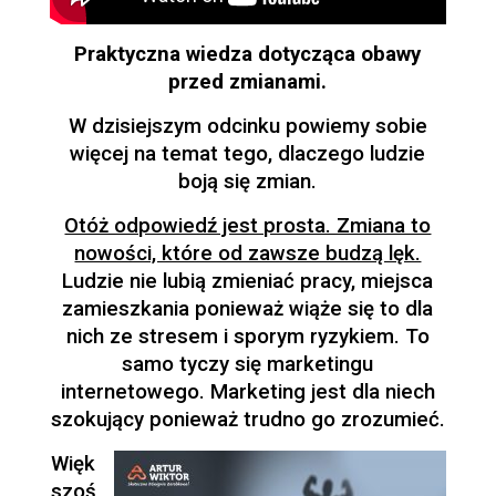
Praktyczna wiedza dotycząca obawy
przed zmianami.
W dzisiejszym odcinku powiemy sobie
więcej na temat tego, dlaczego ludzie
boją się zmian.
Otóż odpowiedź jest prosta. Zmiana to
nowości, które od zawsze budzą lęk.
Ludzie nie lubią zmieniać pracy, miejsca
zamieszkania ponieważ wiąże się to dla
nich ze stresem i sporym ryzykiem. To
samo tyczy się marketingu
internetowego. Marketing jest dla niech
szokujący ponieważ trudno go zrozumieć.
Więk
szoś