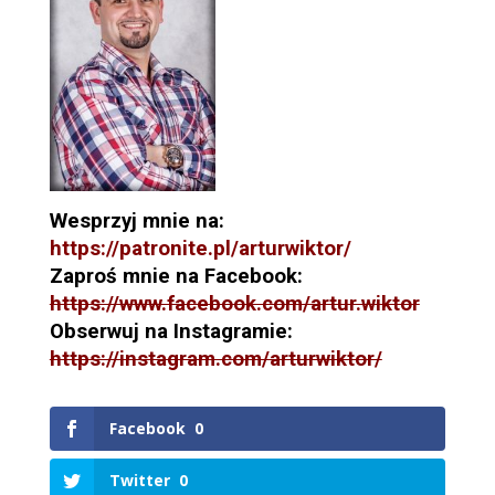
Wesprzyj mnie na:
https://patronite.pl/arturwiktor/
Zaproś mnie na Facebook:
https://www.facebook.com/artur.wiktor
Obserwuj na Instagramie:
https://instagram.com/arturwiktor/
Facebook
0
Twitter
0