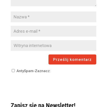
AntySpam-Zaznacz:
Zapisz się na Newsletter!