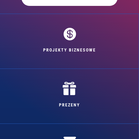

PROJEKTY BIZNESOWE

PREZENY