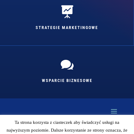

STRATEGIE MARKETINGOWE

WSPARCIE BIZNESOWE
Ta strona korzysta z ciasteczek aby świadczyć usługi na
najwyższym poziomie. Dalsze korzystanie ze strony oznacza, że
Kopiowanie bez zgody autora zabronione (więc