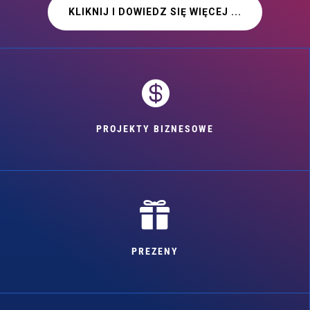
KLIKNIJ I DOWIEDZ SIĘ WIĘCEJ ...

PROJEKTY BIZNESOWE

PREZENY