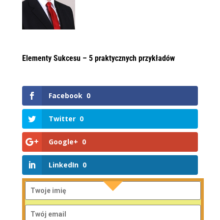
Elementy Sukcesu – 5 praktycznych przykładów
Facebook
0
Twitter
0
Google+
0
LinkedIn
0