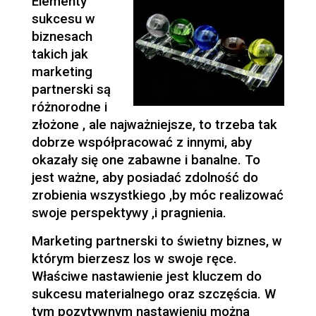
Elementy
sukcesu w
biznesach
takich jak
marketing
partnerski są
różnorodne i
złożone , ale najważniejsze, to trzeba tak
dobrze współpracować z innymi, aby
okazały się one zabawne i banalne. To
jest ważne, aby posiadać zdolność do
zrobienia wszystkiego ,by móc realizować
swoje perspektywy ,i pragnienia.
Marketing partnerski to świetny biznes, w
którym bierzesz los w swoje ręce.
Właściwe nastawienie jest kluczem do
sukcesu materialnego oraz szczęścia. W
tym pozytywnym nastawieniu można