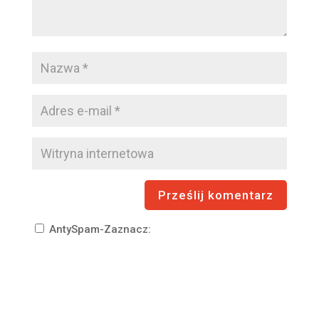
AntySpam-Zaznacz: