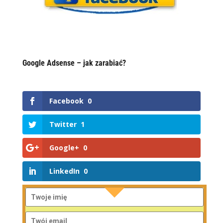
Google Adsense – jak zarabiać?
Facebook
0
Twitter
1
Google+
0
LinkedIn
0