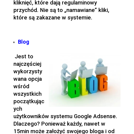
kliknięć, które dają regulaminowy
przychód. Nie są to „namawiane” kliki,
które są zakazane w systemie.
Blog
Jest to
najczęściej
wykorzysty
wana opcja
wśród
wszystkich
początkując
ych
użytkowników systemu Google Adsense.
Dlaczego? Ponieważ każdy, nawet w
15min może założyć swojego bloga i od