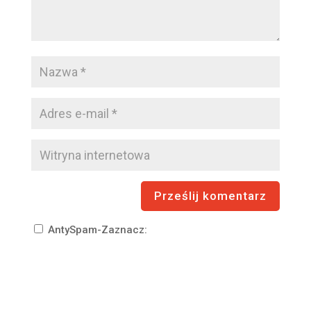
AntySpam-Zaznacz: