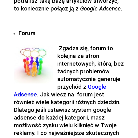
potrafisz taką bazę artykułów stworzyć,
to koniecznie połącz ją z
Google Adsense
.
Forum
Zgadza się, forum to
kolejna ze stron
internetowych, która, bez
żadnych problemów
automatycznie generuje
przychód z
Google
Adsense
.
Jak wiesz na forum jest
również wiele kategorii różnych dziedzin.
Dlatego jeśli ustawisz system google
adsense do każdej kategorii, masz
możliwość zysku wielu kliknięć w Twoje
reklamy. I co najważniejsze skutecznych