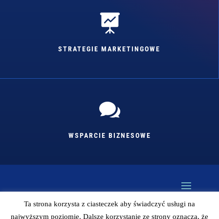

STRATEGIE MARKETINGOWE

WSPARCIE BIZNESOWE
Ta strona korzysta z ciasteczek aby świadczyć usługi na
najwyższym poziomie. Dalsze korzystanie ze strony oznacza, że
Kopiowanie bez zgody autora zabronione (więc