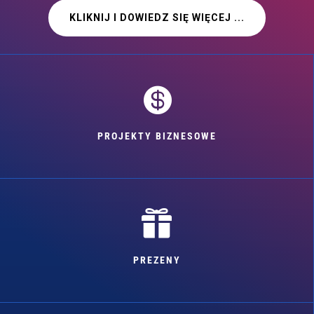
KLIKNIJ I DOWIEDZ SIĘ WIĘCEJ ...

PROJEKTY BIZNESOWE

PREZENY