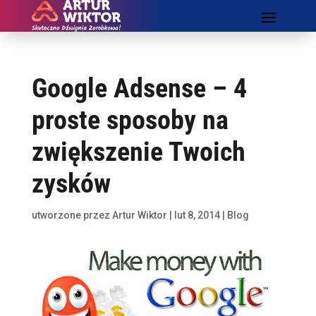
Google Adsense – 4
proste sposoby na
zwiększenie Twoich
zysków
utworzone przez
Artur Wiktor
|
lut 8, 2014
|
Blog