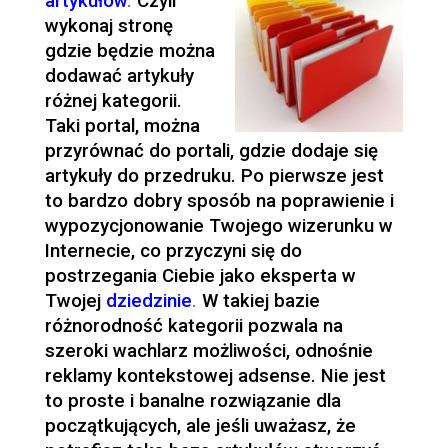
artykułów
.
Czyli
wykonaj stronę
gdzie będzie można
dodawać artykuły
różnej kategorii.
Taki portal, można
przyrównać do portali, gdzie dodaje się
artykuły do przedruku. Po pierwsze jest
to bardzo dobry sposób na poprawienie i
wypozycjonowanie Twojego wizerunku w
Internecie, co przyczyni się do
postrzegania Ciebie jako eksperta w
Twojej
dziedzinie
.
W takiej bazie
różnorodność kategorii pozwala na
szeroki wachlarz możliwości, odnośnie
reklamy kontekstowej adsense. Nie jest
to proste i banalne rozwiązanie dla
początkujących, ale jeśli uważasz, że