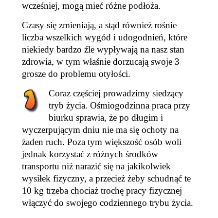
wcześniej, mogą mieć różne podłoża.
Czasy się zmieniają, a stąd również rośnie
liczba wszelkich wygód i udogodnień, które
niekiedy bardzo źle wypływają na nasz stan
zdrowia, w tym właśnie dorzucają swoje 3
grosze do problemu otyłości.
Coraz częściej prowadzimy siedzący
tryb życia. Ośmiogodzinna praca przy
biurku sprawia, że po długim i
wyczerpującym dniu nie ma się ochoty na
żaden ruch. Poza tym większość osób woli
jednak korzystać z różnych środków
transportu niż narazić się na jakikolwiek
wysiłek fizyczny, a przecież żeby schudnąć te
10 kg trzeba chociaż trochę pracy fizycznej
włączyć do swojego codziennego trybu życia.