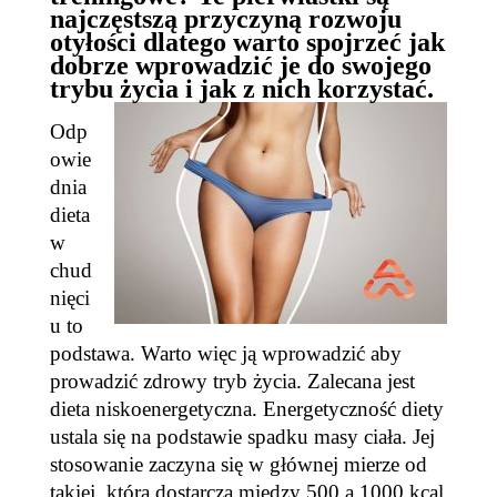
najczęstszą przyczyną rozwoju
otyłości dlatego warto spojrzeć jak
dobrze wprowadzić je do swojego
trybu życia i jak z nich korzystać.
Odp
owie
dnia
dieta
w
chud
nięci
u to
podstawa. Warto więc ją wprowadzić aby
prowadzić zdrowy tryb życia. Zalecana jest
dieta niskoenergetyczna. Energetyczność diety
ustala się na podstawie spadku masy ciała. Jej
stosowanie zaczyna się w głównej mierze od
takiej, która dostarcza między 500 a 1000 kcal