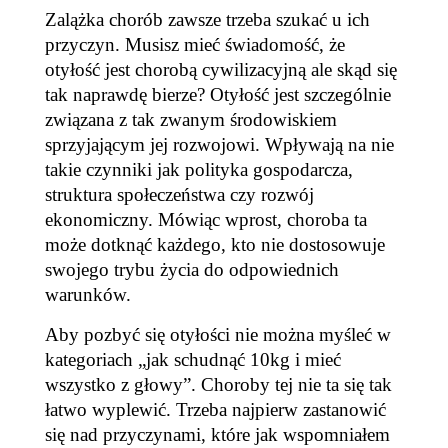
Zalążka chorób zawsze trzeba szukać u ich
przyczyn. Musisz mieć świadomość, że
otyłość jest chorobą cywilizacyjną ale skąd się
tak naprawdę bierze? Otyłość jest szczególnie
związana z tak zwanym środowiskiem
sprzyjającym jej rozwojowi. Wpływają na nie
takie czynniki jak polityka gospodarcza,
struktura społeczeństwa czy rozwój
ekonomiczny. Mówiąc wprost, choroba ta
może dotknąć każdego, kto nie dostosowuje
swojego trybu życia do odpowiednich
warunków.
Aby pozbyć się otyłości nie można myśleć w
kategoriach „jak schudnąć 10kg i mieć
wszystko z głowy”. Choroby tej nie ta się tak
łatwo wyplewić. Trzeba najpierw zastanowić
się nad przyczynami, które jak wspomniałem