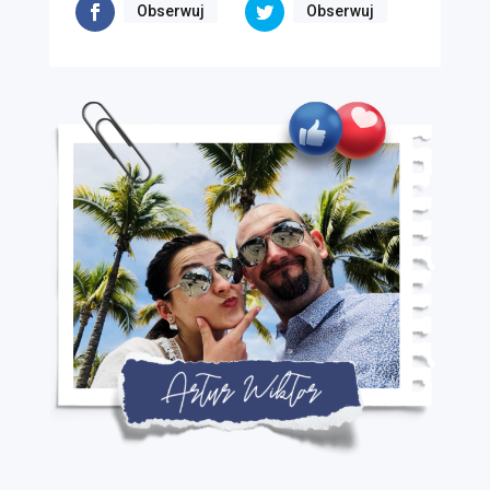
Obserwuj
Obserwuj