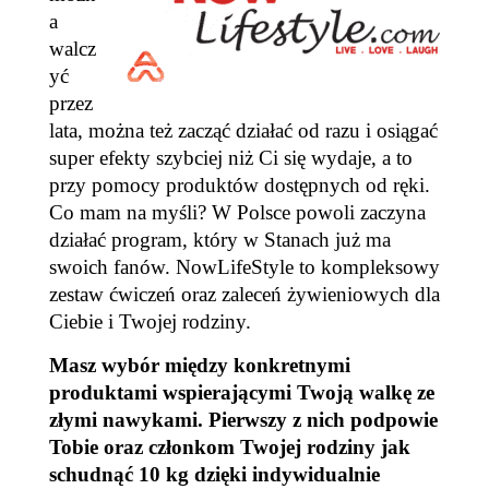
a
walcz
yć
przez
lata, można też zacząć działać od razu i osiągać
super efekty szybciej niż Ci się wydaje, a to
przy pomocy produktów dostępnych od ręki.
Co mam na myśli? W Polsce powoli zaczyna
działać program, który w Stanach już ma
swoich fanów. NowLifeStyle to kompleksowy
zestaw ćwiczeń oraz zaleceń żywieniowych dla
Ciebie i Twojej rodziny.
Masz wybór między konkretnymi
produktami wspierającymi Twoją walkę ze
złymi nawykami. Pierwszy z nich podpowie
Tobie oraz członkom Twojej rodziny jak
schudnąć 10 kg dzięki indywidualnie