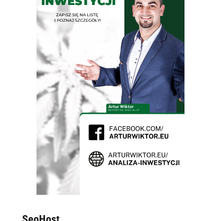
SeoHost