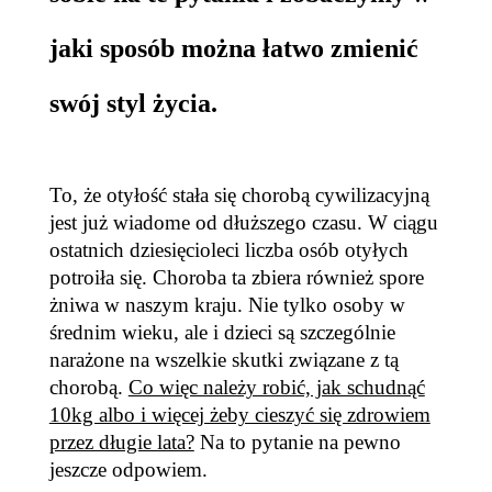
jaki sposób można łatwo zmienić
swój styl życia.
To, że otyłość stała się chorobą cywilizacyjną
jest już wiadome od dłuższego czasu. W ciągu
ostatnich dziesięcioleci liczba osób otyłych
potroiła się. Choroba ta zbiera również spore
żniwa w naszym kraju. Nie tylko osoby w
średnim wieku, ale i dzieci są szczególnie
narażone na wszelkie skutki związane z tą
chorobą.
Co więc należy robić, jak schudnąć
10kg albo i więcej żeby cieszyć się zdrowiem
przez długie lata?
Na to pytanie na pewno
jeszcze odpowiem.