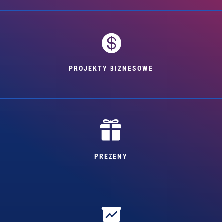

PROJEKTY BIZNESOWE

PREZENY
