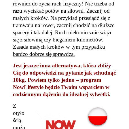
również do życia ruch fizyczny! Nie trzeba od
razu wyciskać potów na siłowni. Zacznij od
małych kroków. Na przykład przesiądź się z
tramwaju na rower, zacznij chodzić na dłuższe
spacery i tak dalej. Ruch niekoniecznie wiąże
się z siłownią czy bieganiem kilometrów.
Zasada małych kroków w tym przypadku
bardzo dobrze się sprawdza.
Jest jeszcze inna alternatywa, która zbliży
Cię do odpowiedzi na pytanie jak schudnąć
10kg. Powiem tylko jedno – program
NowLifestyle będzie Twoim wsparciem w
codziennym dążeniu do idealnej sylwetki.
Z
otyło
ścią
możn