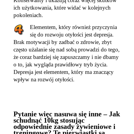
Konserwanty i ukazują coraz więcej skutków
ich użytkowania, które widać w kolejnych
pokoleniach.
Elementem, który również przyczynia
się do rozwoju otyłości jest depresja.
Brak motywacji by zadbać o zdrowie, zbyt
często użalanie się nad sobą prowadzi do tego,
że coraz bardziej się zapuszczamy i nie dbamy
o to, jak wygląda prawidłowy tryb życia.
Depresja jest elementem, który ma znaczący
wpływ na rozwój otyłości.
Pytanie więc nasuwa się inne – Jak
schudnąć 10kg stosując
odpowiednie zasady żywieniowe i
treningowe? Te pierwiastki są