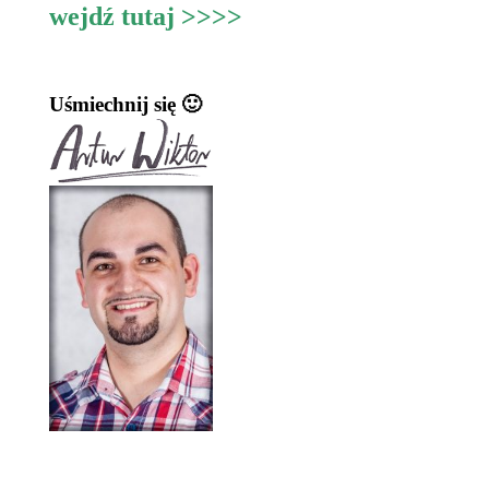
wejdź tutaj >>>>
Uśmiechnij się 🙂