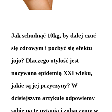
Jak schudnąć 10kg, by dalej czuć
się zdrowym i pozbyć się efektu
jojo? Dlaczego otyłość jest
nazywana epidemią XXI wieku,
jakie są jej przyczyny? W
dzisiejszym artykule odpowiemy
sobie na te pytania i zobaczymy w