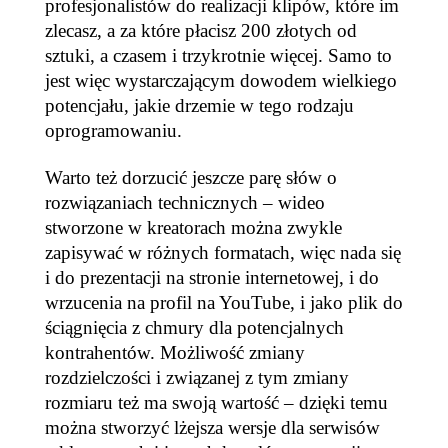
profesjonalistów do realizacji klipów, które im
zlecasz, a za które płacisz 200 złotych od
sztuki, a czasem i trzykrotnie więcej. Samo to
jest więc wystarczającym dowodem wielkiego
potencjału, jakie drzemie w tego rodzaju
oprogramowaniu.
Warto też dorzucić jeszcze parę słów o
rozwiązaniach technicznych – wideo
stworzone w kreatorach można zwykle
zapisywać w różnych formatach, więc nada się
i do prezentacji na stronie internetowej, i do
wrzucenia na profil na YouTube, i jako plik do
ściągnięcia z chmury dla potencjalnych
kontrahentów. Możliwość zmiany
rozdzielczości i związanej z tym zmiany
rozmiaru też ma swoją wartość – dzięki temu
można stworzyć lżejsza wersje dla serwisów