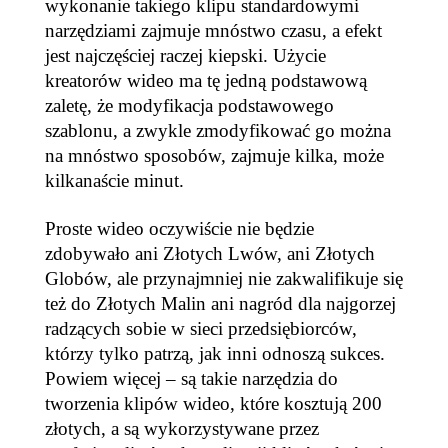
wykonanie takiego klipu standardowymi
narzędziami zajmuje mnóstwo czasu, a efekt
jest najczęściej raczej kiepski. Użycie
kreatorów wideo ma tę jedną podstawową
zaletę, że modyfikacja podstawowego
szablonu, a zwykle zmodyfikować go można
na mnóstwo sposobów, zajmuje kilka, może
kilkanaście minut.
Proste wideo oczywiście nie będzie
zdobywało ani Złotych Lwów, ani Złotych
Globów, ale przynajmniej nie zakwalifikuje się
też do Złotych Malin ani nagród dla najgorzej
radzących sobie w sieci przedsiębiorców,
którzy tylko patrzą, jak inni odnoszą sukces.
Powiem więcej – są takie narzędzia do
tworzenia klipów wideo, które kosztują 200
złotych, a są wykorzystywane przez