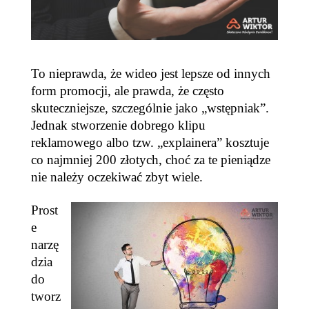
To nieprawda, że wideo jest lepsze od innych
form promocji, ale prawda, że często
skuteczniejsze, szczególnie jako „wstępniak”.
Jednak stworzenie dobrego klipu
reklamowego albo tzw. „explainera” kosztuje
co najmniej 200 złotych, choć za te pieniądze
nie należy oczekiwać zbyt wiele.
Prost
e
narzę
dzia
do
tworz