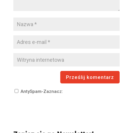
AntySpam-Zaznacz: