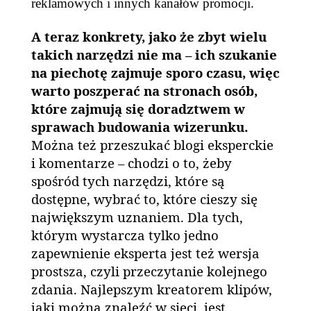
reklamowych i innych kanałów promocji.
A teraz konkrety, jako że zbyt wielu
takich narzędzi nie ma – ich szukanie
na piechotę zajmuje sporo czasu, więc
warto poszperać na stronach osób,
które zajmują się doradztwem w
sprawach budowania wizerunku.
Można też przeszukać blogi eksperckie
i komentarze – chodzi o to, żeby
spośród tych narzędzi, które są
dostępne, wybrać to, które cieszy się
największym uznaniem. Dla tych,
którym wystarcza tylko jedno
zapewnienie eksperta jest też wersja
prostsza, czyli przeczytanie kolejnego
zdania. Najlepszym kreatorem klipów,
jaki można znaleźć w sieci, jest