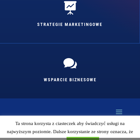

STRATEGIE MARKETINGOWE

WSPARCIE BIZNESOWE
Ta strona korzysta z ciasteczek aby świadczyć usługi na
najwyższym poziomie. Dalsze korzystanie ze strony oznacza, że
Kopiowanie bez zgody autora zabronione (więc