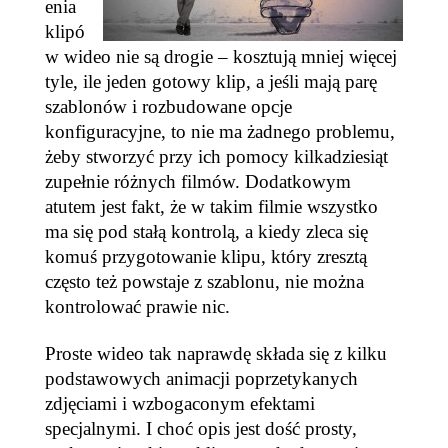
enia
klipó
w wideo nie są drogie – kosztują mniej więcej
tyle, ile jeden gotowy klip, a jeśli mają parę
szablonów i rozbudowane opcje
konfiguracyjne, to nie ma żadnego problemu,
żeby stworzyć przy ich pomocy kilkadziesiąt
zupełnie różnych filmów. Dodatkowym
atutem jest fakt, że w takim filmie wszystko
ma się pod stałą kontrolą, a kiedy zleca się
komuś przygotowanie klipu, który zresztą
często też powstaje z szablonu, nie można
kontrolować prawie nic.
Proste wideo tak naprawdę składa się z kilku
podstawowych animacji poprzetykanych
zdjęciami i wzbogaconym efektami
specjalnymi. I choć opis jest dość prosty,