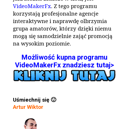
VideoMakerFx
. Z tego programu
korzystają profesjonalne agencje
interaktywne i naprawdę olbrzymia
grupa amatorów, którzy dzięki niemu
mogą się samodzielnie zająć promocją
na wysokim poziomie.
Możliwość kupna programu
VideoMakerFx znadziesz tutaj>
Uśmiechnij się 🙂
Artur Wiktor