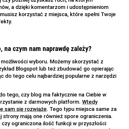
j czy później uzyskasz ruch, na którym
fanów, a dzięki komentarzom i udostępnieniom
musisz korzystać z miejsca, które spełni Twoje
ekty.
to, na czym nam naprawdę zależy?
możliwości wyboru. Możemy skorzystać z
zykład Blogspot lub też zbudować go opierając
c do tego celu najbardziej popularne z narzędzi
 do tego, czy blog ma faktycznie na Ciebie w
rzystanie z darmowych platform.
Wtedy
ie sam się rozwiąże
. Tego typu miejsca same za
ej strony mają one również spore ograniczenia.
czy ograniczona ilość funkcji w przyszłości