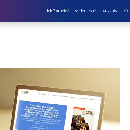
Jak Zarabiać przez Internet?
Artykuły
Mat
g