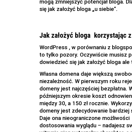
mogą zmniejszyć potencjał bloga. Dl
się jak założyć bloga
„
u siebie”.
Jak założyć bloga korzystając 
WordPress , w porównaniu z blogsp
to tylko pozory. Oczywiście musisz 
dowiedzieć się jak założyć bloga ale
Własna domena daje większą swobod
niezależność. W pierwszym roku reje
domeny jest najczęściej bezpłatna. 
późniejszym okresie koszt odnowien
między 30, a 150 zł rocznie. Wykorz
domeny jest zdecydowanie bardziej 
Daje ona nieograniczone możliwości
dostosowania wyglądu – nadajesz sw