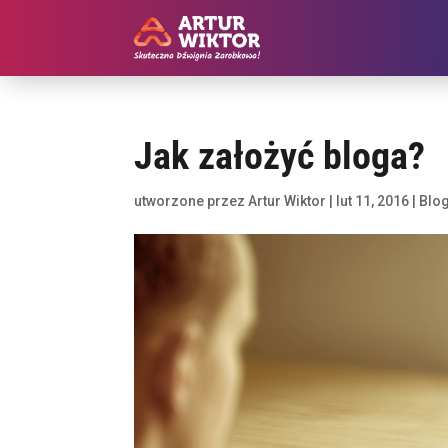
Jak założyć bloga?
utworzone przez
Artur Wiktor
|
lut 11, 2016
|
Blo