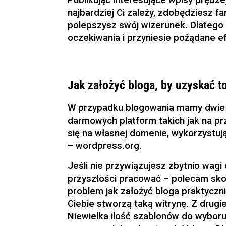
Publikując interesujące wpisy prędze
najbardziej Ci zależy, zdobędziesz 
polepszysz swój wizerunek. Dlatego 
oczekiwania i przyniesie pożądane ef
Jak założyć bloga, by uzyskać 
W przypadku blogowania mamy dwie 
darmowych platform takich jak na pr
się na własnej domenie, wykorzystują
– wordpress.org.
Jeśli nie przywiązujesz zbytnio wagi
przyszłości pracować – polecam sko
problem jak założyć bloga praktyczn
Ciebie stworzą taką witrynę. Z drugi
Niewielka ilość szablonów do wyboru 