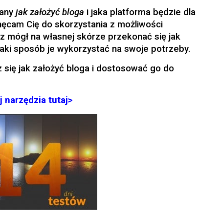
nany
jak założyć bloga
i jaka platforma będzie dla
chęcam Cię do skorzystania z możliwości
sz mógł na własnej skórze przekonać się jak
jaki sposób je wykorzystać na swoje potrzeby.
 się jak założyć bloga i dostosować go do
j narzędzia tutaj>