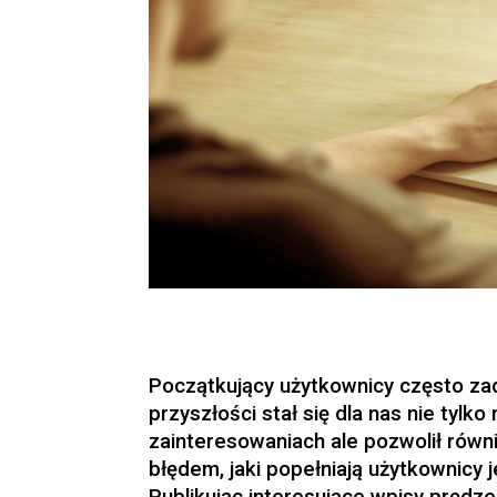
Początkujący użytkownicy często zad
przyszłości stał się dla nas nie tylk
zainteresowaniach ale pozwolił rów
błędem, jaki popełniają użytkownicy j