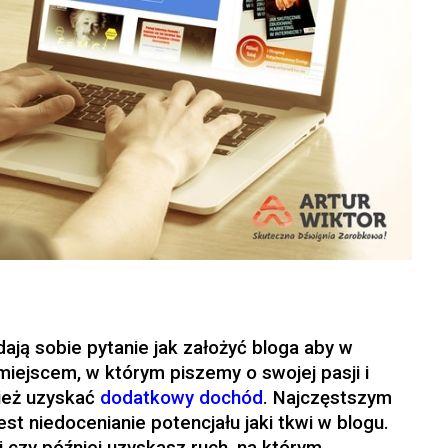
ają sobie pytanie jak założyć bloga aby w
o miejscem, w którym piszemy o swojej pasji i
nież uzyskać
dodatkowy dochód
. Najczęstszym
est niedocenianie potencjału jaki tkwi w blogu.