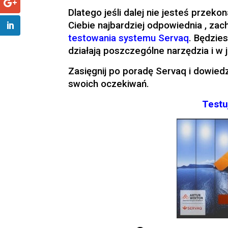
Dlatego jeśli dalej nie jesteś przeko
Ciebie najbardziej odpowiednia , za
testowania systemu Servaq
. Będzie
działają poszczególne narzędzia i w 
Zasięgnij po poradę Servaq i dowiedz
swoich oczekiwań.
Testu