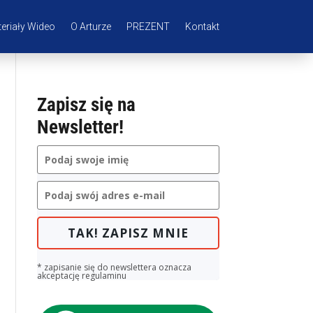
eriały Wideo
O Arturze
PREZENT
Kontakt
Zapisz się na
Newsletter!
TAK! ZAPISZ MNIE
* zapisanie się do newslettera oznacza
akceptację regulaminu