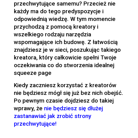
przechwytujące samemu? Przecież nie
każdy ma do tego predyspozycje i
odpowiednią wiedzę. W tym momencie
przychodzą z pomocą kreatory i
wszelkiego rodzaju narzędzia
wspomagające ich budowę. Z łatwością
znajdziesz je w sieci, poszukując takiego
kreatora, który całkowicie spełni Twoje
oczekiwania co do stworzenia idealnej
squeeze page
Kiedy zaczniesz korzystać z kreatorów
nie będziesz mógł się już bez nich obejść.
Po pewnym czasie dojdziesz do takiej
wprawy, że
nie będziesz się dłużej
zastanawiać jak zrobić strony
przechwytujące!