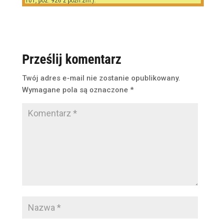
101, poz. 926 z późn.zm.).
Prześlij komentarz
Twój adres e-mail nie zostanie opublikowany.
Wymagane pola są oznaczone
*