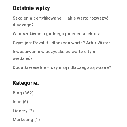
Ostatnie wpisy
Szkolenia certyfikowane – jakie warto rozważyć i
dlaczego?
W poszukiwaniu godnego polecenia lektora
Czym jest Revolut i dlaczego warto? Artur Wiktor
Inwestowanie w pożyczki: co warto o tym
wiedzieć?
Dodatki weselne – czym są i dlaczego są ważne?
Kategorie:
Blog
(362)
Inne
(6)
Liderzy
(7)
Marketing
(1)