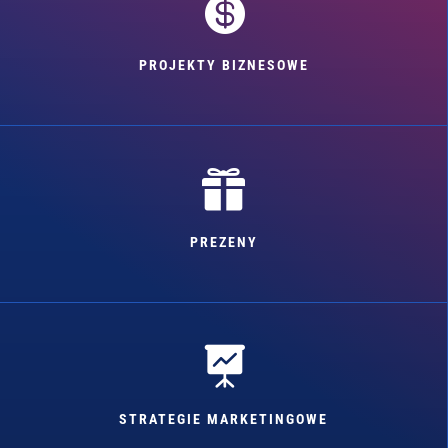

PROJEKTY BIZNESOWE

PREZENY

STRATEGIE MARKETINGOWE