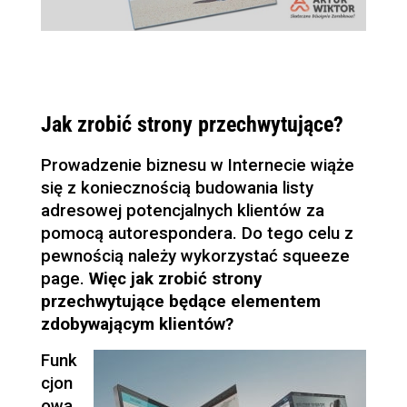
Jak zrobić strony przechwytujące?
Prowadzenie biznesu w Internecie wiąże
się z koniecznością budowania listy
adresowej potencjalnych klientów za
pomocą autorespondera. Do tego celu z
pewnością należy wykorzystać squeeze
page.
Więc jak zrobić strony
przechwytujące będące elementem
zdobywającym klientów?
Funk
cjon
owa