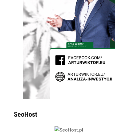
SeoHost