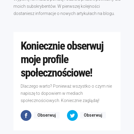
moich subskrybentów. W pierwszej kolejności
dostaniesz informacje o nowych artykułach na blogu.
Koniecznie obserwuj
moje profile
społecznościowe!
Dlaczego warto? Ponieważ wszystko o czym nie
napiszę to dopowiem w mediach
społecznościowych. Koniecznie zaglądaj!
Obserwuj
Obserwuj