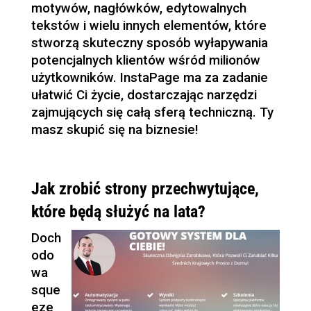
motywów, nagłówków, edytowalnych
tekstów i wielu innych elementów, które
stworzą skuteczny sposób wyłapywania
potencjalnych klientów wśród milionów
użytkowników. InstaPage ma za zadanie
ułatwić Ci życie, dostarczając narzędzi
zajmujących się całą sferą techniczną. Ty
masz skupić się na biznesie!
Jak zrobić strony przechwytujące,
które będą służyć na lata?
Doch
odo
wa
sque
eze