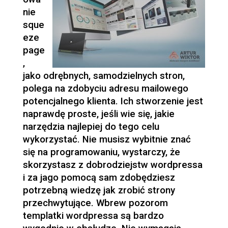
nie
sque
eze
page
,
jako odrębnych, samodzielnych stron,
polega na zdobyciu adresu mailowego
potencjalnego klienta. Ich stworzenie jest
naprawdę proste, jeśli wie się, jakie
narzędzia najlepiej do tego celu
wykorzystać. Nie musisz wybitnie znać
się na programowaniu, wystarczy, że
skorzystasz z dobrodziejstw wordpressa
i za jago pomocą sam zdobędziesz
potrzebną wiedzę jak zrobić strony
przechwytujące. Wbrew pozorom
templatki wordpressa są bardzo