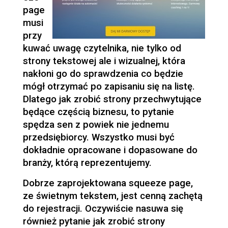
page
musi
przy
kuwać uwagę czytelnika, nie tylko od
strony tekstowej ale i wizualnej, która
nakłoni go do sprawdzenia co będzie
mógł otrzymać po zapisaniu się na listę.
Dlatego jak zrobić strony przechwytujące
będące częścią biznesu, to pytanie
spędza sen z powiek nie jednemu
przedsiębiorcy. Wszystko musi być
dokładnie opracowane i dopasowane do
branży, którą reprezentujemy.
Dobrze zaprojektowana squeeze page,
ze świetnym tekstem, jest cenną zachętą
do rejestracji. Oczywiście nasuwa się
również pytanie jak zrobić strony