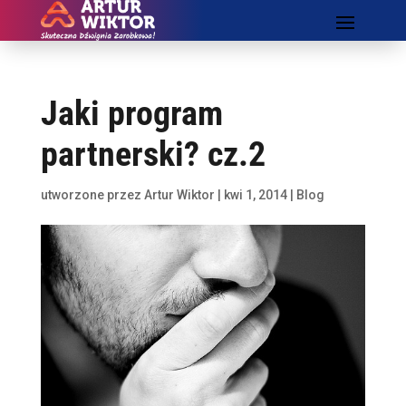
Jaki program
partnerski? cz.2
utworzone przez
Artur Wiktor
|
kwi 1, 2014
|
Blog