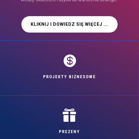
KLIKNIJ I DOWIEDZ SIĘ WIĘCEJ ...

PROJEKTY BIZNESOWE

PREZENY