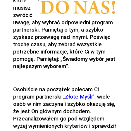
które
musisz
zwrócić
uwagę, aby wybrać odpowiedni program
partnerski. Pamiętaj o tym, a szybko
zyskasz przewagę nad innymi. Poświęć
trochę czasu, aby zebrać wszystkie
potrzebne informacje, które Ci w tym
pomogą. Pamiętaj: „
Świadomy wybór jest
najlepszym wyborem
”.
Osobiście na początek polecam Ci
program partnerski
„
Złote Myśli
”,
wiele
osób w nim zaczyna i szybko okazuję się,
że jest On głównym dochodem.
Przeanalizowałem go pod względem
wyżej wymienionych kryteriów i sprawdził