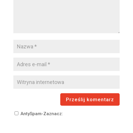
AntySpam-Zaznacz: