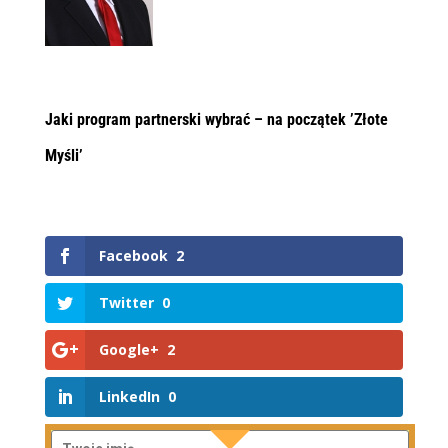
Jaki program partnerski wybrać – na początek ’
Złote
Myśli
’
Facebook
2
Twitter
0
Google+
2
LinkedIn
0