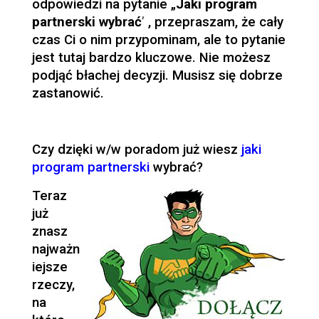
odpowiedzi na pytanie „
Jaki program
partnerski wybrać
’
, przepraszam, że cały
czas Ci o nim przypominam, ale to pytanie
jest tutaj bardzo kluczowe. Nie możesz
podjąć błachej decyzji. Musisz się dobrze
zastanowić.
Czy dzięki w/w poradom już wiesz
jaki
program partnerski
wybrać?
Teraz
już
znasz
najważn
iejsze
rzeczy,
na