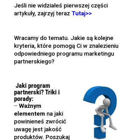
Jeśli nie widziałeś pierwszej części
artykuły, zajrzyj teraz
Tutaj>>
Wracamy do tematu. Jakie są kolejne
kryteria, które pomogą Ci w znalezieniu
odpowiedniego programu marketingu
partnerskiego?
Jaki program
partnerski? Triki i
porady:
–
Ważnym
elementem
na jaki
powinieneś zwrócić
uwagę jest jakość
produktów. Poszukaj