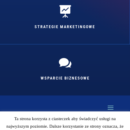

STRATEGIE MARKETINGOWE

WSPARCIE BIZNESOWE
Ta strona korzysta z ciasteczek aby świadczyć usługi na
najwyższym poziomie. Dalsze korzystanie ze strony oznacza, że
Kopiowanie bez zgody autora zabronione (więc