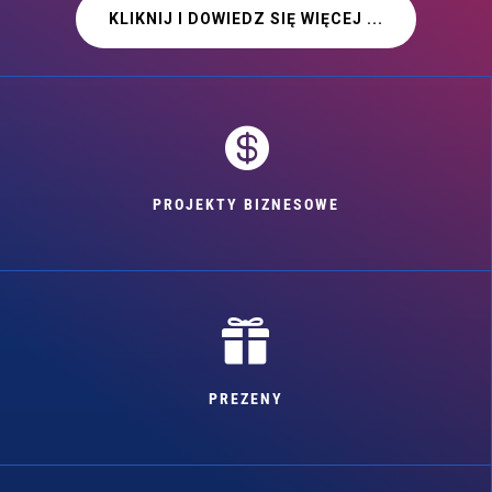
KLIKNIJ I DOWIEDZ SIĘ WIĘCEJ ...

PROJEKTY BIZNESOWE

PREZENY