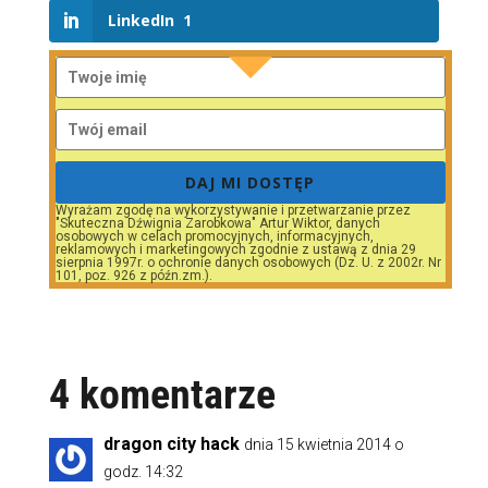
LinkedIn
1
DAJ MI DOSTĘP
Wyrażam zgodę na wykorzystywanie i przetwarzanie przez
"Skuteczna Dźwignia Zarobkowa" Artur Wiktor, danych
osobowych w celach promocyjnych, informacyjnych,
reklamowych i marketingowych zgodnie z ustawą z dnia 29
sierpnia 1997r. o ochronie danych osobowych (Dz. U. z 2002r. Nr
101, poz. 926 z późn.zm.).
4 komentarze
dragon city hack
dnia 15 kwietnia 2014 o
godz. 14:32