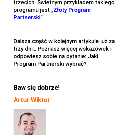
trzecich. Świetnym przykładem takiego
programu jest
„
Złoty Program
Partnerski
”.
Dalsza część w kolejnym artykule już za
trzy dni… Poznasz więcej wskazówek i
odpowiesz sobie na pytanie: Jaki
Program Partnerski wybrać?
Baw się dobrze!
Artur Wiktor