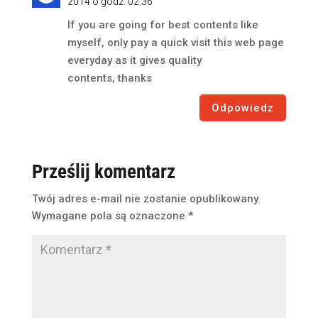
2014 o godz. 02:36
If you are going for best contents like
myself, only pay a quick visit this web page
everyday as it gives quality
contents, thanks
Odpowiedz
Prześlij komentarz
Twój adres e-mail nie zostanie opublikowany.
Wymagane pola są oznaczone
*