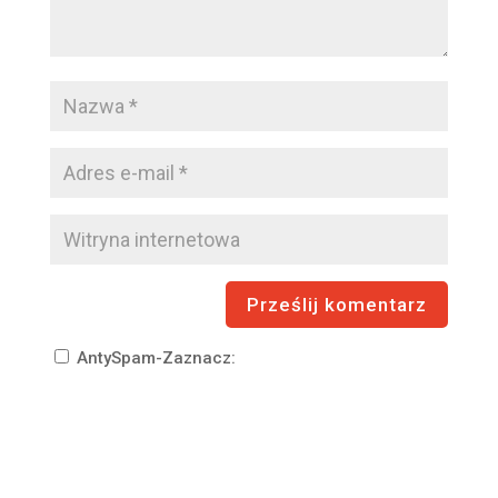
AntySpam-Zaznacz: