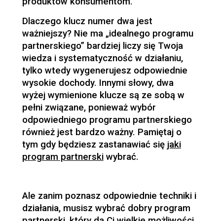
produktów konsumentom.
Dlaczego klucz numer dwa jest
ważniejszy? Nie ma „idealnego programu
partnerskiego” bardziej liczy się Twoja
wiedza i systematyczność w działaniu,
tylko wtedy wygenerujesz odpowiednie
wysokie dochody. Innymi słowy, dwa
wyżej wymienione klucze są ze sobą w
pełni związane, ponieważ wybór
odpowiedniego programu partnerskiego
również jest bardzo ważny. Pamiętaj o
tym gdy będziesz zastanawiać się
jaki
program partnerski
wybrać.
Ale zanim poznasz odpowiednie techniki i
działania, musisz wybrać dobry program
partnerski, który da Ci wielkie możliwości