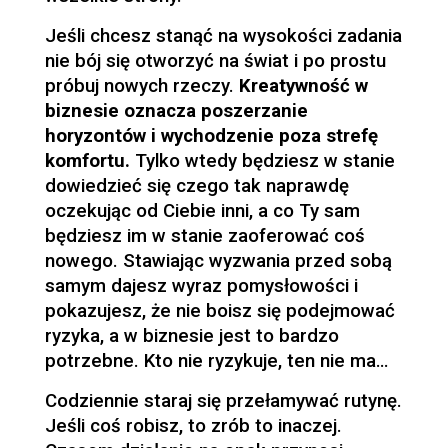
Jeśli chcesz stanąć na wysokości zadania
nie bój się otworzyć na świat i po prostu
próbuj nowych rzeczy.
Kreatywność w
biznesie oznacza poszerzanie
horyzontów i wychodzenie poza strefę
komfortu.
Tylko wtedy będziesz w stanie
dowiedzieć się czego tak naprawdę
oczekując od Ciebie inni, a co Ty sam
będziesz im w stanie zaoferować coś
nowego. Stawiając wyzwania przed sobą
samym dajesz wyraz pomysłowości i
pokazujesz, że nie boisz się podejmować
ryzyka, a w biznesie jest to bardzo
potrzebne. Kto nie ryzykuje, ten nie ma…
Codziennie staraj się przełamywać rutynę.
Jeśli coś robisz, to zrób to inaczej.