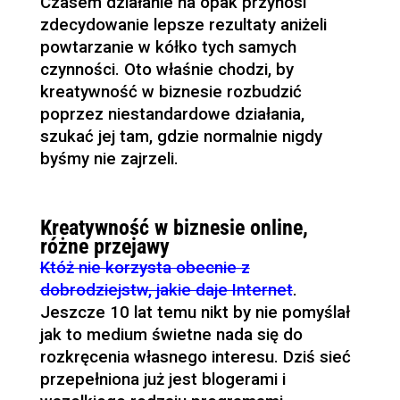
Czasem działanie na opak przynosi
zdecydowanie lepsze rezultaty aniżeli
powtarzanie w kółko tych samych
czynności. Oto właśnie chodzi, by
kreatywność w biznesie rozbudzić
poprzez niestandardowe działania,
szukać jej tam, gdzie normalnie nigdy
byśmy nie zajrzeli.
Kreatywność w biznesie online,
różne przejawy
Któż nie korzysta obecnie z
dobrodziejstw, jakie daje Internet
.
Jeszcze 10 lat temu nikt by nie pomyślał
jak to medium świetne nada się do
rozkręcenia własnego interesu. Dziś sieć
przepełniona już jest blogerami i