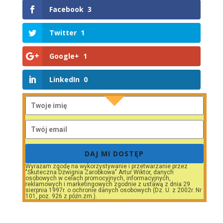
Facebook
3
Twitter
1
Google+
1
LinkedIn
0
DAJ MI DOSTĘP
Wyrażam zgodę na wykorzystywanie i przetwarzanie przez
"Skuteczna Dźwignia Zarobkowa" Artur Wiktor, danych
osobowych w celach promocyjnych, informacyjnych,
reklamowych i marketingowych zgodnie z ustawą z dnia 29
sierpnia 1997r. o ochronie danych osobowych (Dz. U. z 2002r. Nr
101, poz. 926 z późn.zm.).