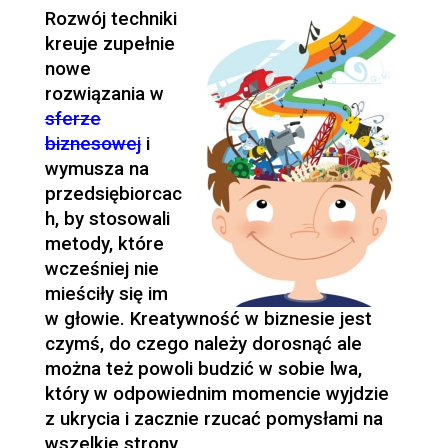
Rozwój techniki
kreuje zupełnie
nowe
rozwiązania w
sferze
biznesowej
i
wymusza na
przedsiębiorcac
h, by stosowali
metody, które
wcześniej nie
mieściły się im
w głowie. Kreatywność w biznesie jest
czymś, do czego należy dorosnąć ale
można też powoli budzić w sobie lwa,
który w odpowiednim momencie wyjdzie
z ukrycia i zacznie rzucać pomysłami na
wszelkie strony.