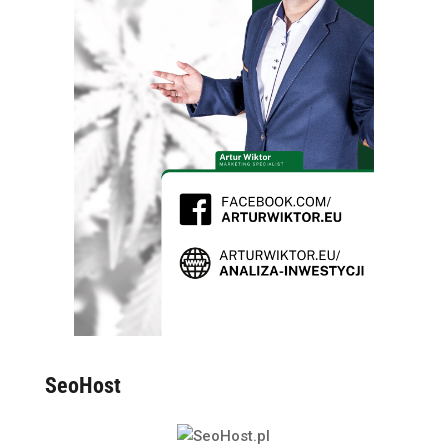
SeoHost