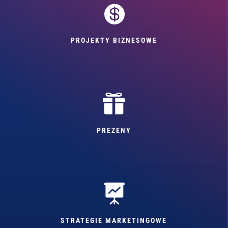

PROJEKTY BIZNESOWE

PREZENY

STRATEGIE MARKETINGOWE