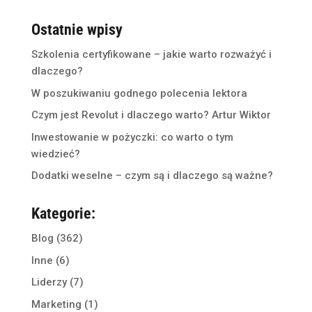
Ostatnie wpisy
Szkolenia certyfikowane – jakie warto rozważyć i
dlaczego?
W poszukiwaniu godnego polecenia lektora
Czym jest Revolut i dlaczego warto? Artur Wiktor
Inwestowanie w pożyczki: co warto o tym
wiedzieć?
Dodatki weselne – czym są i dlaczego są ważne?
Kategorie:
Blog
(362)
Inne
(6)
Liderzy
(7)
Marketing
(1)