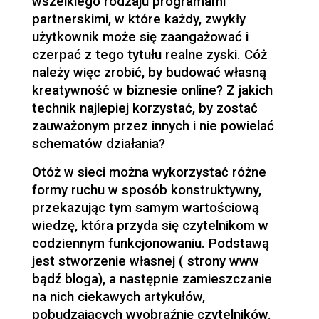
wszelkiego rodzaju programami
partnerskimi, w które każdy, zwykły
użytkownik może się zaangażować i
czerpać z tego tytułu realne zyski. Cóż
należy więc zrobić, by budować własną
kreatywność w biznesie online? Z jakich
technik najlepiej korzystać, by zostać
zauważonym przez innych i nie powielać
schematów działania?
Otóż w sieci można wykorzystać różne
formy ruchu w sposób konstruktywny,
przekazując tym samym wartościową
wiedzę, która przyda się czytelnikom w
codziennym funkcjonowaniu. Podstawą
jest stworzenie własnej ( strony www
bądź bloga), a następnie zamieszczanie
na nich ciekawych artykułów,
pobudzających wyobraźnię czytelników.