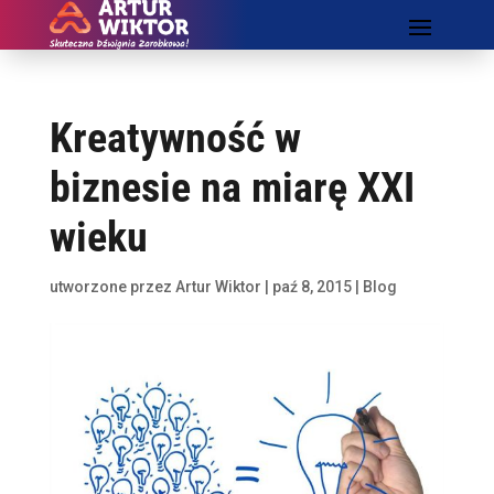
Kreatywność w
biznesie na miarę XXI
wieku
utworzone przez
Artur Wiktor
|
paź 8, 2015
|
Blog