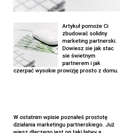
Artykuł pomoże Ci
zbudować solidny
marketing partnerski.
Dowiesz sie jak stac
sie świetnym
partnerem i jak
czerpać wysokie prowizję prosto z domu.
W ostatnim wpisie poznałeś prostotę
działania marketingu partnerskiego. Już
wiesz dlaczego jest on taki łatwy a