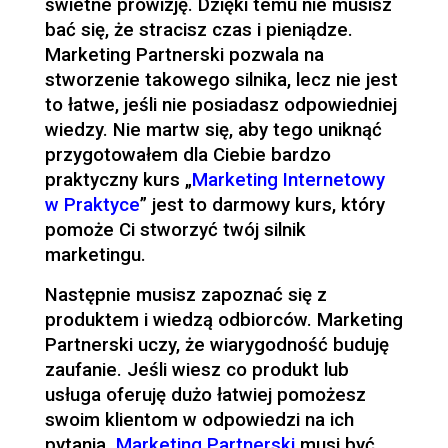
świetne prowizję. Dzięki temu nie musisz
bać się, że stracisz czas i pieniądze.
Marketing Partnerski pozwala na
stworzenie takowego silnika, lecz nie jest
to łatwe, jeśli nie posiadasz odpowiedniej
wiedzy. Nie martw się, aby tego uniknąć
przygotowałem dla Ciebie bardzo
praktyczny kurs „
Marketing Internetowy
w Praktyce
” jest to darmowy kurs, który
pomoże Ci stworzyć twój silnik
marketingu.
Następnie musisz zapoznać się z
produktem i wiedzą odbiorców. Marketing
Partnerski uczy, że wiarygodność buduję
zaufanie. Jeśli wiesz co produkt lub
usługa oferuję dużo łatwiej pomożesz
swoim klientom w odpowiedzi na ich
pytania.
Marketing Partnerski
musi być