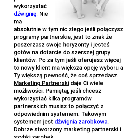
wykorzystać
dźwignię
.
Nie
ma
absolutnie w tym nic złego jeśli połączysz
programy partnerskie, jest to znak że
poszerzasz swoje horyzonty i jesteś
gotów na dotarcie do szerszej grupy
klientów. Po za tym jeśli oferujesz więcej
to nowy klient ma większa opcję wyboru a
Ty większą pewność, że coś sprzedasz.
Marketing Partnerski
daje Ci wiele
możliwości. Pamiętaj, jeśli chcesz
wykorzystać kilka programów
partnerskich musisz to połączyć z
odpowiednim systemem. Takowym
systemem jest
dźwignia zarobkowa
.
Dobrze stworzony marketing partnerski i
szybki zarobek.