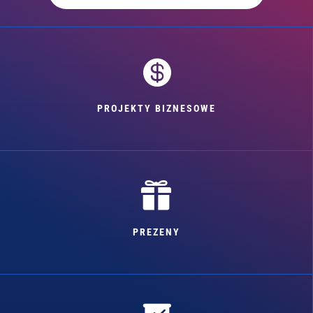

PROJEKTY BIZNESOWE

PREZENY