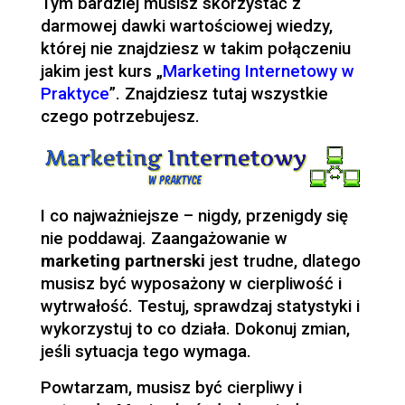
Tym bardziej musisz skorzystać z
darmowej dawki wartościowej wiedzy,
której nie znajdziesz w takim połączeniu
jakim jest kurs „
Marketing Internetowy w
Praktyce
”. Znajdziesz tutaj wszystkie
czego potrzebujesz.
I co najważniejsze – nigdy, przenigdy się
nie poddawaj. Zaangażowanie w
marketing partnerski
jest trudne, dlatego
musisz być wyposażony w cierpliwość i
wytrwałość. Testuj, sprawdzaj statystyki i
wykorzystuj to co działa. Dokonuj zmian,
jeśli sytuacja tego wymaga.
Powtarzam, musisz być cierpliwy i