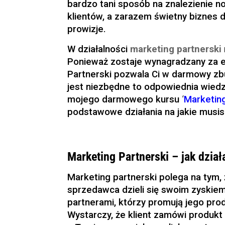
bardzo tani sposób na znalezienie 
klientów, a zarazem świetny biznes 
prowizje.
W działalności
marketing partnerski
Ponieważ zostaje wynagradzany za ef
Partnerski pozwala Ci w darmowy zb
jest niezbędne to odpowiednia wiedz
mojego darmowego kursu
‘
Marketin
podstawowe działania na jakie musi
Marketing Partnerski – jak dział
Marketing partnerski polega na tym,
sprzedawca dzieli się swoim zyskie
partnerami, którzy promują jego pro
Wystarczy, że klient zamówi produkt