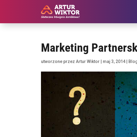
Marketing Partnerski
utworzone przez
Artur Wiktor
|
maj 3, 2014
|
Blo