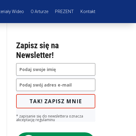
eriały Wideo
O Arturze
PREZENT
Kontakt
Zapisz się na
Newsletter!
TAK! ZAPISZ MNIE
* zapisanie się do newslettera oznacza
akceptację regulaminu