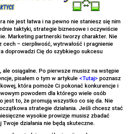
a nie jest łatwa i na pewno nie staniesz się nim
dnie taktyki, strategie biznesowe i oczywiście
ie. Marketing partnerski tworzy charakter. Nie
cech – cierpliwość, wytrwałość i pragnienie
óra doprowadzi Cię do szybkiego sukcesu
, ale osiągalne. Po pierwsze musisz na wstępie
ncje, pisałem o tym w artykule
<Tutaj>
poznasz
bkowej, która pomoże Ci pokonać konkurencje i
stawowym powodem dla którego wiele osób
 jest to, że promują wszystko co się da. Nie
oczątkowa strategie działania. Jeśli chcesz stać
miesięczne wysokie prowizje musisz zbadać
j Twoje działania nie będą skuteczne.