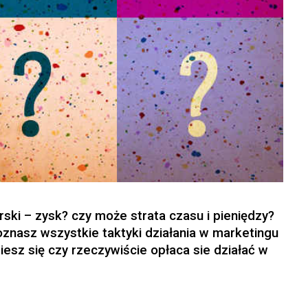
ski – zysk? czy może strata czasu i pieniędzy?
oznasz wszystkie taktyki działania w marketingu
esz się czy rzeczywiście opłaca sie działać w