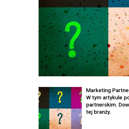
Marketing Partner
W tym artykule p
partnerskim. Dowi
tej branży.