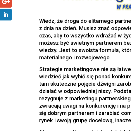
Wiedz, że droga do elitarnego partner
z dnia na dzień. Musisz znać odpowie
czas, aby to wszystko wdrażać w życ
możesz być świetnym partnerem bez 
wiedzy. Jest to swoista formuła, kt
materialnego i rozwojowego
.
Strategie marketingowe nie są łatwe
wiedzieć jak wybić się ponad konkure
tam skuteczne pojęcie dźwigni zaro
działać w odpowiedniej niszy. Pod
rezygnuje z marketingu partnerskiego
zwracają uwagi na konkurencję i na p
się dobrym partnerem i zarabiać co
rynek i swoją grupę docelową, inacze