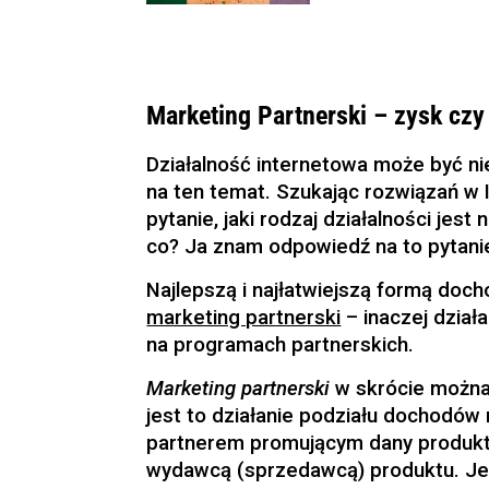
Marketing Partnerski – zysk czy 
Działalność internetowa może być ni
na ten temat. Szukając rozwiązań w 
pytanie, jaki rodzaj działalności je
co? Ja znam odpowiedź na to pytani
Najlepszą i najłatwiejszą formą doch
marketing partnerski
– inaczej dział
na programach partnerskich.
Marketing partnerski
w skrócie można 
jest to działanie podziału dochodów
partnerem promującym dany produkt
wydawcą (sprzedawcą) produktu. Je