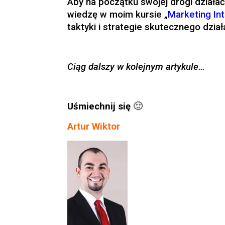
Aby na początku swojej drogi dział
wiedzę w moim kursie „
Marketing In
taktyki i strategie skutecznego dział
Ciąg dalszy w kolejnym artykule…
Uśmiechnij się
🙂
Artur Wiktor