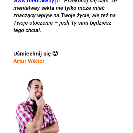
www.mentalway.pl
.
Przekonaj się sam, że
mentalway sekta nie tylko może mieć
znaczący wpływ na Twoje życie, ale też na
Twoje otoczenie – jeśli Ty sam będziesz
tego chciał.
Uśmiechnij się 🙂
Artur Wiktor