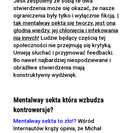
Jeśli zespolimy ze sobą te dwa
stwierdzenia może się okazać, że nasze
ograniczenia były tylko i wyłącznie fikcją.
I
tak mentalway sekta się tworzy, jest ona
głodna wiedzy, jej chłonięcia i infekowania
nią innych!
Ludzie będący częścią tej
społeczności nie przejmują się krytyką.
Umieją słuchać i przyjmować feedbacki.
Bo nawet najbardziej niespodziewane i
obraźliwe stwierdzenia mają
konstruktywny wydźwięk.
Mentalway sekta która wzbudza
kontrowersje?
Mentalway sekta to zło!?
Wśród
Internautów krąży opinia, że Michał