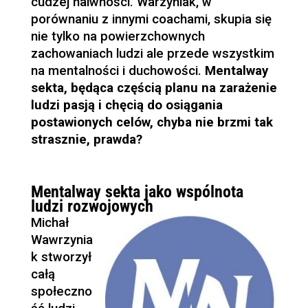
cudzej naiwności. Warzyniak, w
porównaniu z innymi coachami, skupia się
nie tylko na powierzchownych
zachowaniach ludzi ale przede wszystkim
na mentalności i duchowości.
Mentalway
sekta, będąca częścią planu na zarażenie
ludzi pasją i chęcią do osiągania
postawionych celów, chyba nie brzmi tak
strasznie, prawda?
Mentalway sekta jako wspólnota
ludzi rozwojowych
Michał
Wawrzynia
k stworzył
całą
społeczno