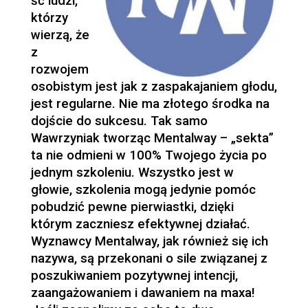
ść ludzi,
którzy
wierzą, że
z
rozwojem
osobistym jest jak z zaspakajaniem głodu,
jest regularne. Nie ma złotego środka na
dojście do sukcesu. Tak samo
Wawrzyniak tworząc Mentalway – „sekta”
ta nie odmieni w 100% Twojego życia po
jednym szkoleniu. Wszystko jest w
głowie, szkolenia mogą jedynie pomóc
pobudzić pewne pierwiastki, dzięki
którym zaczniesz efektywnej działać.
Wyznawcy Mentalway, jak również się ich
nazywa, są przekonani o sile związanej z
poszukiwaniem pozytywnej intencji,
zaangażowaniem i dawaniem na maxa!