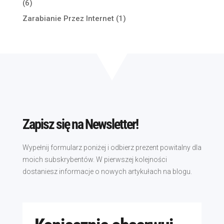
(6)
Zarabianie Przez Internet
(1)
Zapisz się na Newsletter!
Wypełnij formularz poniżej i odbierz prezent powitalny dla
moich subskrybentów. W pierwszej kolejności
dostaniesz informacje o nowych artykułach na blogu.