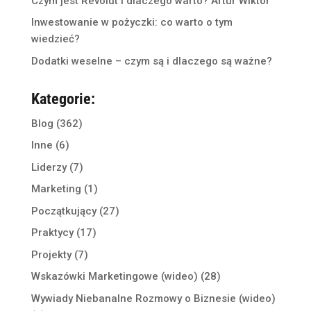
Czym jest Revolut i dlaczego warto? Artur Wiktor
Inwestowanie w pożyczki: co warto o tym
wiedzieć?
Dodatki weselne – czym są i dlaczego są ważne?
Kategorie:
Blog
(362)
Inne
(6)
Liderzy
(7)
Marketing
(1)
Początkujący
(27)
Praktycy
(17)
Projekty
(7)
Wskazówki Marketingowe (wideo)
(28)
Wywiady Niebanalne Rozmowy o Biznesie (wideo)