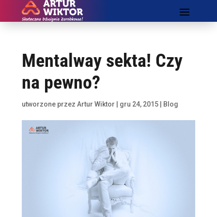
Mentalway sekta! Czy
na pewno?
utworzone przez
Artur Wiktor
|
gru 24, 2015
|
Blog