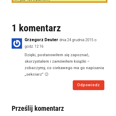
1 komentarz
Grzegorz Deuter
dnia 24 grudnia 2015 o
godz. 12:16
Dzięki, postanowiłem się zapoznać,
skorzystałem i zamówiłem książki –
zobaczymy, co ciekawego ma go napisania
„sekciarz” 😉
Odpowiedz
Prześlij komentarz