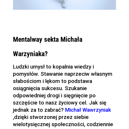
Mentalway sekta Michała
Warzyniaka?
Ludzki umysł to kopalnia wiedzy i
pomysłów. Stawanie naprzeciw własnym
słabościom i lękom to podstawa
osiągnięcia sukcesu. Szukanie
odpowiedniej drogi i sięgnięcie po
szczęście to nasz życiowy cel. Jak się
jednak za to zabrać?
Michał Wawrzyniak
,dzięki stworzonej przez siebie
wielotysięcznej społeczności, codziennie