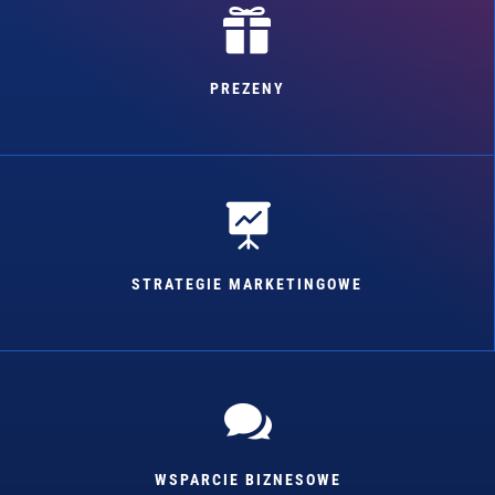

PREZENY

STRATEGIE MARKETINGOWE

WSPARCIE BIZNESOWE