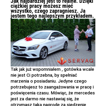
Jak najbardziej jest to realne. Dzięki
ciężkiej pracy możesz mieć
wszystko, czego zapragniesz. Ja
jestem tego najlepszym przykładem.
Tak jak już wspomniałem , gotówka wcale
nie jest Ci potrzebna, by spełniać
marzenia o posiadaniu. Jedyne czego
potrzebujesz to zaangażowania w pracę i
poświęcenia czasu. Mówiąc, że mercedes
jest za darmo nie nastawiaj się, że
otrzymasz taką nagrodę za siedzenie