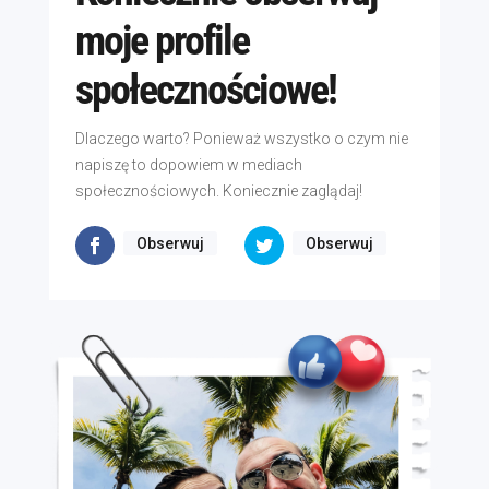
moje profile
społecznościowe!
Dlaczego warto? Ponieważ wszystko o czym nie
napiszę to dopowiem w mediach
społecznościowych. Koniecznie zaglądaj!
Obserwuj
Obserwuj