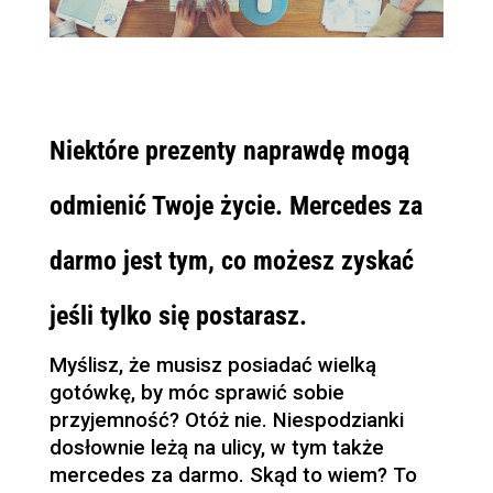
Niektóre prezenty naprawdę mogą
odmienić Twoje życie. Mercedes za
darmo jest tym, co możesz zyskać
jeśli tylko się postarasz.
Myślisz, że musisz posiadać wielką
gotówkę, by móc sprawić sobie
przyjemność? Otóż nie. Niespodzianki
dosłownie leżą na ulicy, w tym także
mercedes za darmo. Skąd to wiem? To