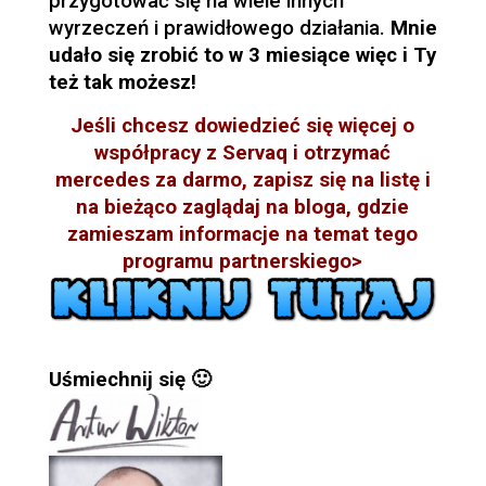
przygotować się na wiele innych
wyrzeczeń i prawidłowego działania.
Mnie
udało się zrobić to w 3 miesiące więc i Ty
też tak możesz!
Jeśli chcesz dowiedzieć się więcej o
współpracy z Servaq i otrzymać
mercedes za darmo, zapisz się na listę i
na bieżąco zaglądaj na bloga, gdzie
zamieszam informacje na temat tego
programu partnerskiego>
Uśmiechnij się 🙂