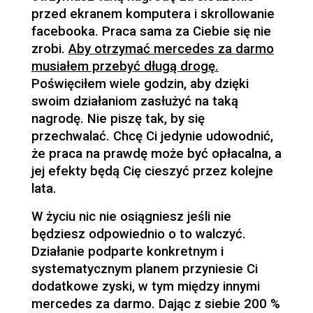
przed ekranem komputera i skrollowanie
facebooka. Praca sama za Ciebie się nie
zrobi.
Aby otrzymać mercedes za darmo
musiałem przebyć długą drogę.
Poświęciłem wiele godzin, aby dzięki
swoim działaniom zasłużyć na taką
nagrodę. Nie piszę tak, by się
przechwalać. Chcę Ci jedynie udowodnić,
że praca na prawdę może być opłacalna, a
jej efekty będą Cię cieszyć przez kolejne
lata.
W życiu nic nie osiągniesz jeśli nie
będziesz odpowiednio o to walczyć.
Działanie podparte konkretnym i
systematycznym planem przyniesie Ci
dodatkowe zyski, w tym między innymi
mercedes za darmo. Dając z siebie 200 %