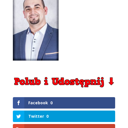
Facebook
0
Twitter
0