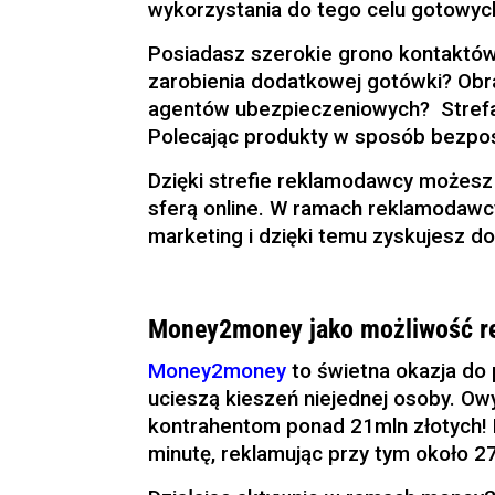
wykorzystania do tego celu gotowych
Posiadasz szerokie grono kontaktó
zarobienia dodatkowej gotówki? Obr
agentów ubezpieczeniowych? Stref
Polecając produkty w sposób bezpoś
Dzięki strefie reklamodawcy możesz 
sferą online. W ramach reklamodaw
marketing i dzięki temu zyskujesz d
Money2money jako możliwość r
Money2money
to świetna okazja do
ucieszą kieszeń niejednej osoby. Ow
kontrahentom ponad 21mln złotych! Pr
minutę, reklamując przy tym około 2