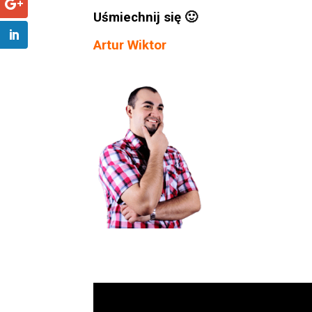
Uśmiechnij się 🙂
Artur Wiktor