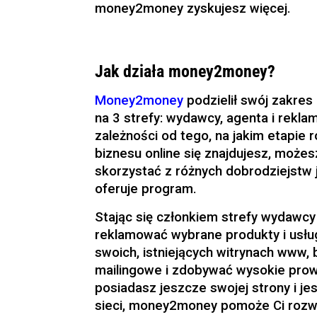
money2money zyskujesz więcej.
Jak działa money2money?
Money2money
podzielił swój zakres 
na 3 strefy: wydawcy, agenta i rekl
zależności od tego, na jakim etapie 
biznesu online się znajdujesz, możes
skorzystać z różnych dobrodziejstw 
oferuje program.
Stając się członkiem strefy wydawc
reklamować wybrane produkty i usłu
swoich, istniejących witrynach www,
mailingowe i zdobywać wysokie prowi
posiadasz jeszcze swojej strony i j
sieci, money2money pomoże Ci rozwi