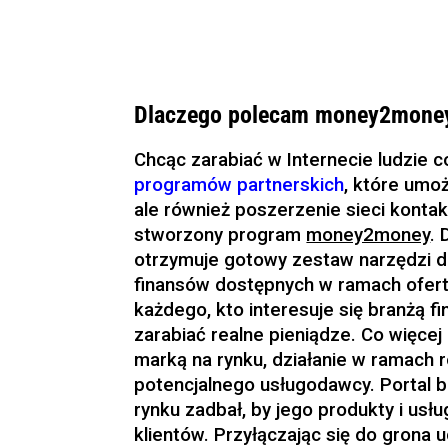
Dlaczego polecam money2mone
Chcąc zarabiać w Internecie ludzie c
programów partnerskich
, które umo
ale również poszerzenie sieci konta
stworzony program
money2money
.
otrzymuje gotowy zestaw narzędzi d
finansów dostępnych w ramach ofert
każdego, kto interesuje się branżą f
zarabiać realne pieniądze. Co więce
marką na rynku, działanie w ramach 
potencjalnego usługodawcy. Portal
rynku zadbał, by jego produkty i usł
klientów. Przyłączając się do grona