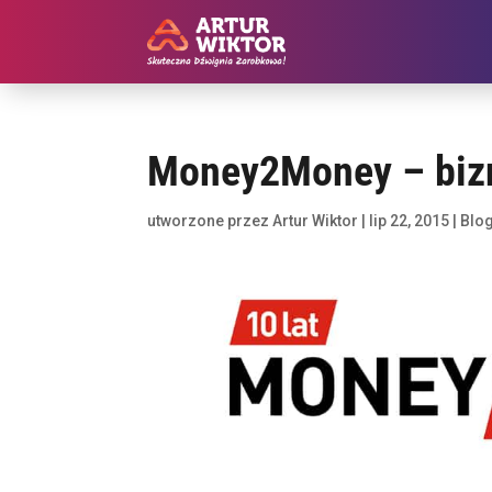
Money2Money – bizn
utworzone przez
Artur Wiktor
|
lip 22, 2015
|
Blo