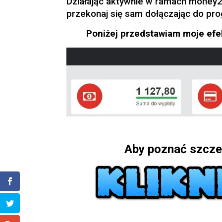
Działając aktywnie w ramach mone
przekonaj się sam dołączając do pr
Poniżej przedstawiam moje efe
Aby poznać szcze