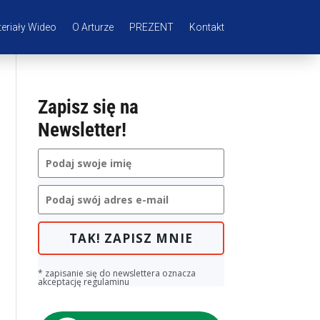
eriały Wideo
O Arturze
PREZENT
Kontakt
Zapisz się na
Newsletter!
TAK! ZAPISZ MNIE
* zapisanie się do newslettera oznacza
akceptację regulaminu