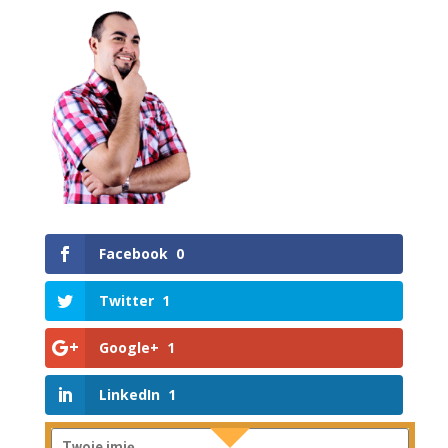
Facebook
0
Twitter
1
Google+
1
LinkedIn
1