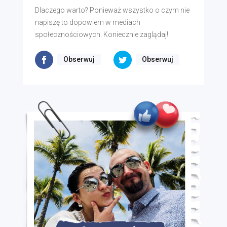
Dlaczego warto? Ponieważ wszystko o czym nie
napiszę to dopowiem w mediach
społecznościowych. Koniecznie zaglądaj!
Obserwuj
Obserwuj