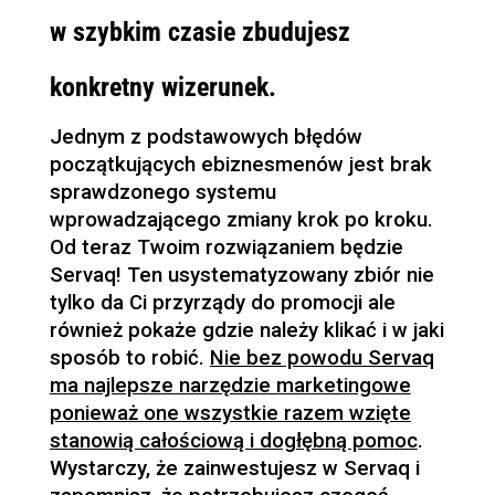
w szybkim czasie zbudujesz
konkretny wizerunek.
Jednym z podstawowych błędów
początkujących ebiznesmenów jest brak
sprawdzonego systemu
wprowadzającego zmiany krok po kroku.
Od teraz Twoim rozwiązaniem będzie
Servaq! Ten usystematyzowany zbiór nie
tylko da Ci przyrządy do promocji ale
również pokaże gdzie należy klikać i w jaki
sposób to robić.
Nie bez powodu Servaq
ma najlepsze narzędzie marketingowe
ponieważ one wszystkie razem wzięte
stanowią całościową i dogłębną pomoc
.
Wystarczy, że zainwestujesz w Servaq i