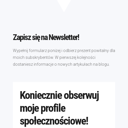
Zapisz się na Newsletter!
Wypełnij formularz poniżej i odbierz prezent powitalny dla
moich subskrybentów. W pierwszej kolejności
dostaniesz informacje o nowych artykułach na blogu.
Koniecznie obserwuj
moje profile
społecznościowe!