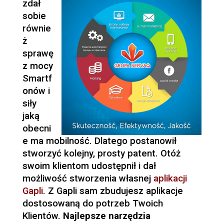
zdał
sobie
równie
ż
sprawę
z mocy
Smartf
onów i
siły
jaką
obecni
e ma mobilność. Dlatego postanowił
stworzyć kolejny, prosty patent. Otóż
swoim klientom udostępnił i dał
możliwość stworzenia własnej
aplikacji
Gapli
. Z Gapli sam zbudujesz aplikacje
dostosowaną do potrzeb Twoich
Klientów.
Najlepsze narzędzia