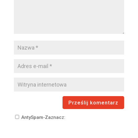
AntySpam-Zaznacz: