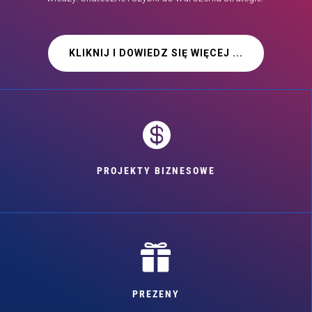
KLIKNIJ I DOWIEDZ SIĘ WIĘCEJ ...

PROJEKTY BIZNESOWE

PREZENY