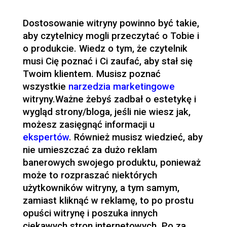
Dostosowanie witryny powinno być takie,
aby czytelnicy mogli przeczytać o Tobie i
o produkcie. Wiedz o tym, że czytelnik
musi Cię poznać i Ci zaufać, aby stał się
Twoim klientem. Musisz poznać
wszystkie
narzedzia marketingowe
witryny.Ważne żebyś zadbał o estetykę i
wygląd strony/bloga, jeśli nie wiesz jak,
możesz zasięgnąć informacji u
ekspertów
. Również musisz wiedzieć, aby
nie umieszczać za dużo reklam
banerowych swojego produktu, ponieważ
może to rozpraszać niektórych
użytkowników witryny, a tym samym,
zamiast kliknąć w reklamę, to po prostu
opuści witrynę i poszuka innych
ciekawych stron internetowych. Po za