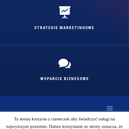

STRATEGIE MARKETINGOWE

WSPARCIE BIZNESOWE
Ta strona korzysta z ciasteczek aby świadczyć usługi na
najwyższym poziomie. Dalsze korzystanie ze strony oznacza, że
Kopiowanie bez zgody autora zabronione (więc