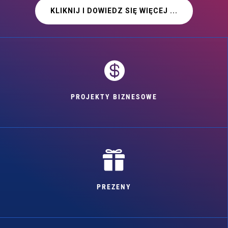
KLIKNIJ I DOWIEDZ SIĘ WIĘCEJ ...

PROJEKTY BIZNESOWE

PREZENY