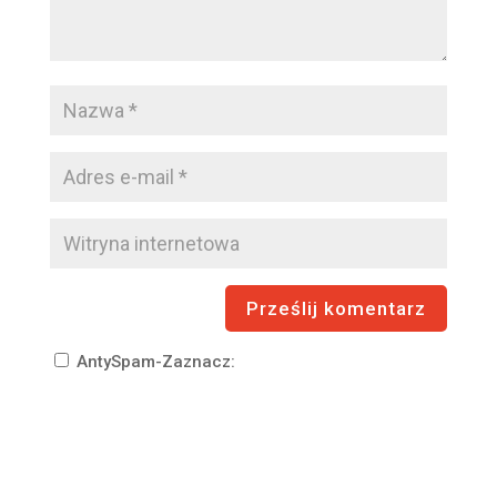
AntySpam-Zaznacz: