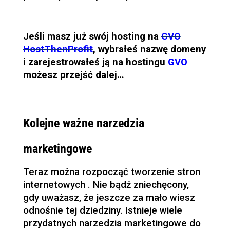
Jeśli masz już swój hosting na
GVO
HostThenProfit
, wybrałeś nazwę domeny
i zarejestrowałeś ją na hostingu
GVO
możesz przejść dalej…
Kolejne ważne narzedzia
marketingowe
Teraz można rozpocząć tworzenie stron
internetowych . Nie bądź zniechęcony,
gdy uważasz, że jeszcze za mało wiesz
odnośnie tej dziedziny. Istnieje wiele
przydatnych
narzedzia marketingowe
do