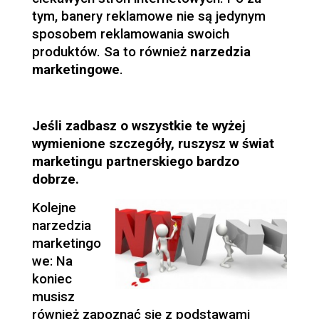
tym, banery reklamowe nie są jedynym
sposobem reklamowania swoich
produktów. Sa to również
narzedzia
marketingowe
.
Jeśli zadbasz o wszystkie te wyżej
wymienione szczegóły, ruszysz w świat
marketingu partnerskiego bardzo
dobrze.
Kolejne
narzedzia
marketingo
we: Na
koniec
musisz
również zapoznać się z podstawami