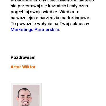
w budowie strony i sieci klientów, dlatego
nie przestawaj się kształcić i cały czas
pogłębiaj swoją wiedzę. Wiedza to
najważniejsze narzedzia marketingowe.
To poważnie wpłynie na Twój sukces w
Marketingu Partnerskim
.
Pozdrawiam
Artur Wiktor