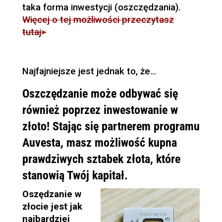
taka forma inwestycji (oszczędzania).
Więcej o tej możliwości przeczytasz
tutaj>
Najfajniejsze jest jednak to, że…
Oszczędzanie może odbywać się
również poprzez inwestowanie w
złoto! Stając się partnerem programu
Auvesta, masz możliwość kupna
prawdziwych sztabek złota, które
stanowią Twój kapitał.
Oszędzanie w
złocie jest jak
najbardziej