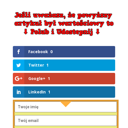
Facebook
0
Twitter
1
Google+
1
LinkedIn
1