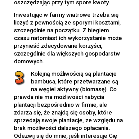
oszczędzając przy tym spore kwoty.
Inwestując w farmy wiatrowe trzeba się
liczyć z pewnością ze sporymi kosztami,
szczególnie na początku. Z biegiem
czasu natomiast ich wykorzystanie może
przynieść zdecydowane korzyści,
szczególnie dla większych gospodarstw
domowych.
Kolejną możliwością są plantacje
bambusa, które przetwarzane są
na węgiel aktywny (biomasę). Co
prawda nie ma możliwości nabycia
plantacji bezpośrednio w firmie, ale
zdarza się, że znajdą się osoby, które
sprzedają swoje plantacje, ze względu na
brak możliwości dalszego opłacania.
Odezwij się do mnie, jeśli interesuje Cię