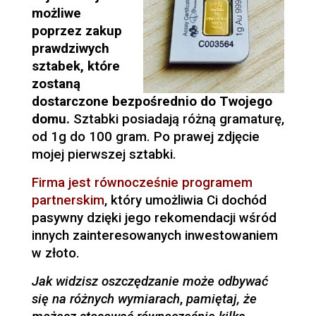
możliwe
poprzez zakup
prawdziwych
sztabek, które
zostaną
dostarczone bezpośrednio do Twojego
domu.
Sztabki posiadają różną gramaturę,
od 1g do
100 gram. Po prawej zdjęcie
mojej pierwszej sztabki.
Firma jest równocześnie programem
partnerskim
, który umożliwia Ci dochód
pasywny dzięki jego rekomendacji wśród
innych zainteresowanych inwestowaniem
w złoto.
Jak widzisz oszczędzanie może odbywać
się na różnych wymiarach
,
pamiętaj, że