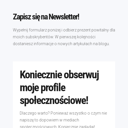
Zapisz się na Newsletter!
Wypełnij formularz poniżej i odbierz prezent powitalny dla
moich subskrybentów. W pierwszej kolejności
dostaniesz informacje o nowych artykułach na blogu.
Koniecznie obserwuj
moje profile
społecznościowe!
Dlaczego warto? Ponieważ wszystko o czym nie
napiszę to dopowiem w mediach
społecznościowych. Koniecznie zaglądaj!