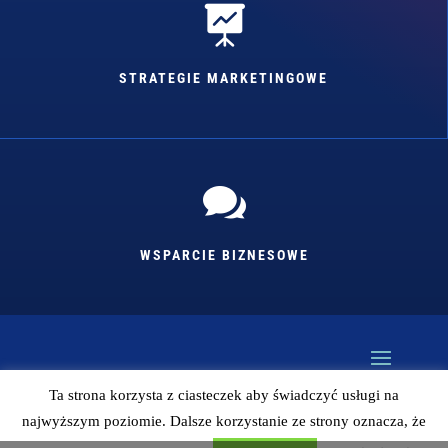

STRATEGIE MARKETINGOWE

WSPARCIE BIZNESOWE
Ta strona korzysta z ciasteczek aby świadczyć usługi na
najwyższym poziomie. Dalsze korzystanie ze strony oznacza, że
Kopiowanie bez zgody autora zabronione (więc