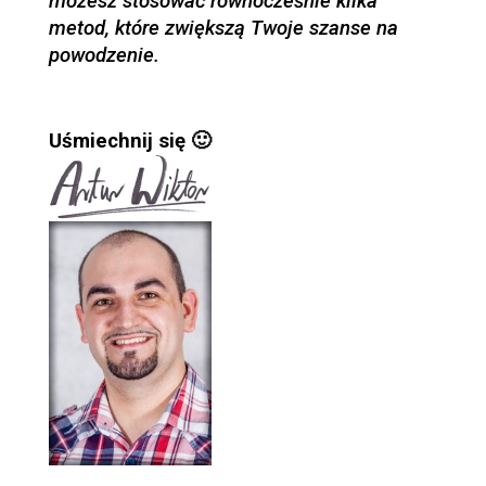
możesz stosować równocześnie kilka
metod, które zwiększą Twoje szanse na
powodzenie.
Uśmiechnij się 🙂