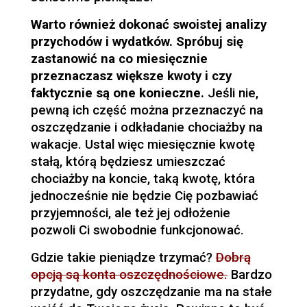
Warto również dokonać swoistej analizy
przychodów i wydatków. Spróbuj się
zastanowić na co miesięcznie
przeznaczasz większe kwoty i czy
faktycznie są one konieczne.
Jeśli nie,
pewną ich część można przeznaczyć na
oszczędzanie i odkładanie chociażby na
wakacje. Ustal więc miesięcznie kwotę
stałą, którą będziesz umieszczać
chociażby na koncie, taką kwotę, która
jednocześnie nie będzie Cię pozbawiać
przyjemności, ale też jej odłożenie
pozwoli Ci swobodnie funkcjonować.
Gdzie takie pieniądze trzymać?
Dobrą
opcją są konta oszczędnościowe.
Bardzo
przydatne, gdy oszczędzanie ma na stałe