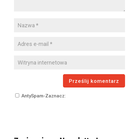
AntySpam-Zaznacz: