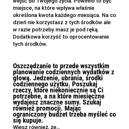
wejść do Twojego życia. Powinno to być
miejsce, na które wpływa właśnie
określona kwota każdego miesiąca. Na co
dzień nie korzystasz z tych środków ale
w razie potrzeby masz je pod ręką.
Dodatkowa korzyść to oprocentowanie
tych środków.
Oszczędzanie to przede wszystkim
planowanie codziennych wydatków z
głową. Jedzenie, ubrania, środki
codziennego użytku. Poszukaj
rzeczy, które niekoniecznie są Ci
potrzebne, a na które miesięczne
wydajesz znaczne sumy. Szukaj
również promocji. Mając
ograniczony budżet trzeba myśleć co
się kupuje.
Wiesz również, że…