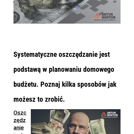
Systematyczne oszczędzanie jest
podstawą w planowaniu domowego
budżetu. Poznaj kilka sposobów jak
możesz to zrobić.
Oszc
zędz
anie