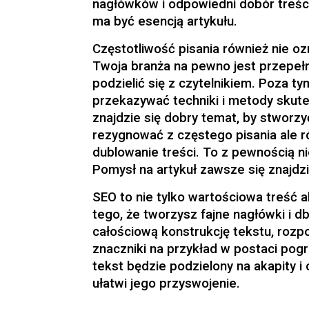
nagłówków i odpowiedni dobór treści
ma być esencją artykułu.
Częstotliwość pisania również nie oz
Twoja branża na pewno jest przepełn
podzielić się z czytelnikiem. Poza 
przekazywać techniki i metody skut
znajdzie się dobry temat, by stworz
rezygnować z częstego pisania ale 
dublowanie treści. To z pewnością n
Pomysł na artykuł zawsze się znajdzi
SEO to nie tylko wartościowa treść a
tego, że tworzysz fajne nagłówki i d
całościową konstrukcję tekstu, rozpo
znaczniki na przykład w postaci pog
tekst będzie podzielony na akapity 
ułatwi jego przyswojenie.