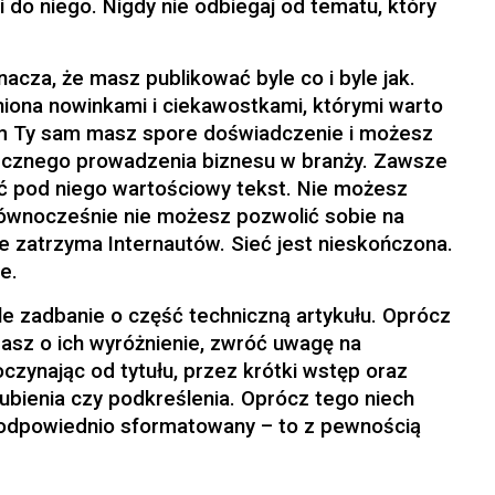
 do niego. Nigdy nie odbiegaj od tematu, który
nacza, że masz publikować byle co i byle jak.
iona nowinkami i ciekawostkami, którymi warto
tym Ty sam masz spore doświadczenie i możesz
ecznego prowadzenia biznesu w branży. Zawsze
yć pod niego wartościowy tekst. Nie możesz
równocześnie nie możesz pozwolić sobie na
ie zatrzyma Internautów. Sieć jest nieskończona.
e.
le zadbanie o część techniczną artykułu. Oprócz
basz o ich wyróżnienie, zwróć uwagę na
czynając od tytułu, przez krótki wstęp oraz
rubienia czy podkreślenia. Oprócz tego niech
i odpowiednio sformatowany – to z pewnością