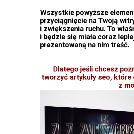
Wszystkie powyższe elementy
przyciągnięcie na Twoją witr
i zwiększenia ruchu. To właś
i będzie się miała coraz lepie
prezentowaną na nim treść.
Dlatego jeśli chcesz po
tworzyć artykuły seo, któr
z mo