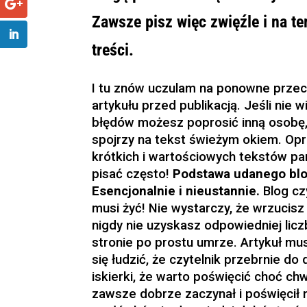
Zawsze pisz więc zwięźle i na te
treści.
I tu znów uczulam na ponowne przec
artykułu przed publikacją. Jeśli nie w
błędów możesz poprosić inną osobę,
spojrzy na tekst świeżym okiem. Opr
krótkich i wartościowych tekstów pa
pisać często!
Podstawa udanego bl
Esencjonalnie i nieustannie.
Blog cz
musi żyć! Nie wystarczy, że wrzucisz
nigdy nie uzyskasz odpowiedniej licz
stronie po prostu umrze. Artykuł m
się łudzić, że czytelnik przebrnie do
iskierki, że warto poświęcić choć chw
zawsze dobrze zaczynał i poświęcił 