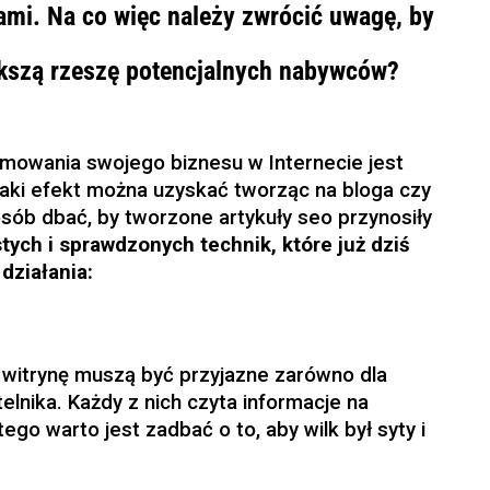
ami. Na co więc należy zwrócić uwagę, by
iększą rzeszę potencjalnych nabywców?
omowania swojego biznesu w Internecie jest
Taki efekt można uzyskać tworząc na bloga czy
sób dbać, by tworzone artykuły seo przynosiły
stych i sprawdzonych technik, które już dziś
działania:
 witrynę muszą być przyjazne zarówno dla
telnika. Każdy z nich czyta informacje na
ego warto jest zadbać o to, aby wilk był syty i