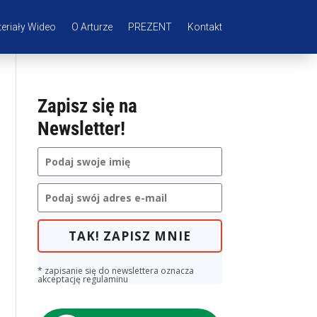
eriały Wideo
O Arturze
PREZENT
Kontakt
Zapisz się na
Newsletter!
TAK! ZAPISZ MNIE
* zapisanie się do newslettera oznacza
akceptację regulaminu