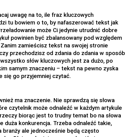
aj uwagę na to, ile fraz kluczowych
zi tu bowiem o to, by nafaszerować tekst jak
 Przeładowanie może Ci jedynie utrudnić dobre
ykuł powinien być zbalansowany pod względem
 Zanim zamieścisz tekst na swojej stronie
 czy przechodzisz od zdania do zdania w sposób
o wszystko słów kluczowych jest za dużo, po
takim samym znaczeniu – tekst na pewno zyska
e się go przyjemniej czytać.
wnież ma znaczenie. Nie sprawdzą się słowa
tóre czytelnik może odnaleźć w każdym artykule
 rzeczy biorąc jest to trudny temat bo na słowa
e duża konkurencja. Trzeba odnaleźć takie,
la branży ale jednocześnie będą często