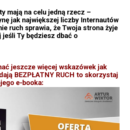
 mają na celu jedną rzecz –
ynę jak największej liczby Internautów
nie ruch sprawia, że Twoja strona żyje
j jeśli Ty będziesz dbać o
znać jeszcze więcej wskazówek jak
e dają BEZPŁATNY RUCH to skorzystaj
jego e-booka: