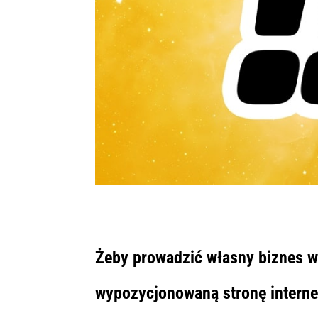
Żeby prowadzić własny biznes w 
wypozycjonowaną stronę interneto