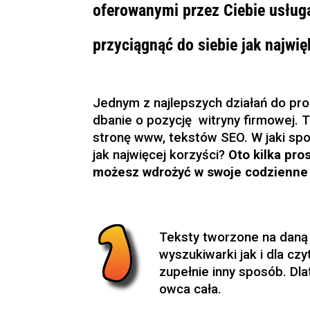
oferowanymi przez Ciebie usług
przyciągnąć do siebie jak najw
Jednym z najlepszych działań do pr
dbanie o pozycję witryny firmowej. 
stronę www, tekstów SEO. W jaki spo
jak najwięcej korzyści?
Oto kilka pro
możesz wdrożyć w swoje codzienne 
Teksty tworzone na daną
wyszukiwarki jak i dla czy
zupełnie inny sposób. Dlat
owca cała.