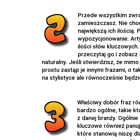
Przede wszystkim zwrac
zamieszczasz. Nie chod
największą ich ilością.
wypozycjonowanie. Art
ilości słów kluczowych.
przeczytaj go i zobacz
naturalny. Jeśli stwierdzisz, że mim
prostu zastąp je innymi frazami, o 
na stylistyce ale równocześnie będzi
Właściwy dobór fraz ró
bardzo ogólne, takie k
z danej branży. Ogólnie
kluczowe również panuj
które stanowią niszę d