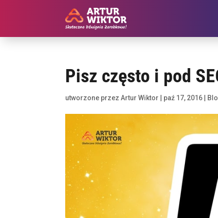
Pisz często i pod SE
utworzone przez
Artur Wiktor
|
paź 17, 2016
|
Bl