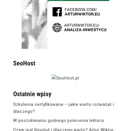
SeoHost
Ostatnie wpisy
Szkolenia certyfikowane – jakie warto rozważyć i
dlaczego?
W poszukiwaniu godnego polecenia lektora
Czym jest Revolut i dlaczego warto? Artur Wiktor