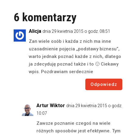
6 komentarzy
Alicja
dnia 29 kwietnia 2015 o godz. 08:51
Zan wiele osób i każda z nich ma inne
uzasadnienie pojęcia „podstawy biznesu”,
warto jednak poznać każde z nich, dlatego
ja zdecyduję poznać także i to 🙂 Ciekawy
wpis. Pozdrawiam serdecznie
Odpowiedz
Artur Wiktor
dnia 29 kwietnia 2015 o godz.
10:07
Zawsze poznanie czegoś na wiele
różnych sposobów jest efektywne. Tym