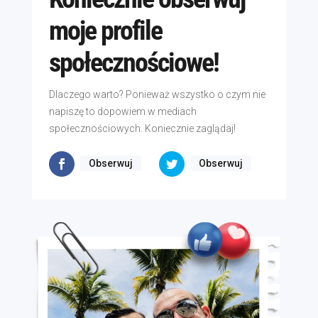
moje profile
społecznościowe!
Dlaczego warto? Ponieważ wszystko o czym nie
napiszę to dopowiem w mediach
społecznościowych. Koniecznie zaglądaj!
Obserwuj
Obserwuj