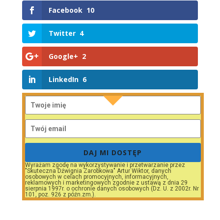
Facebook
10
Twitter
4
Google+
2
LinkedIn
6
DAJ MI DOSTĘP
Wyrażam zgodę na wykorzystywanie i przetwarzanie przez
"Skuteczna Dźwignia Zarobkowa" Artur Wiktor, danych
osobowych w celach promocyjnych, informacyjnych,
reklamowych i marketingowych zgodnie z ustawą z dnia 29
sierpnia 1997r. o ochronie danych osobowych (Dz. U. z 2002r. Nr
101, poz. 926 z późn.zm.).