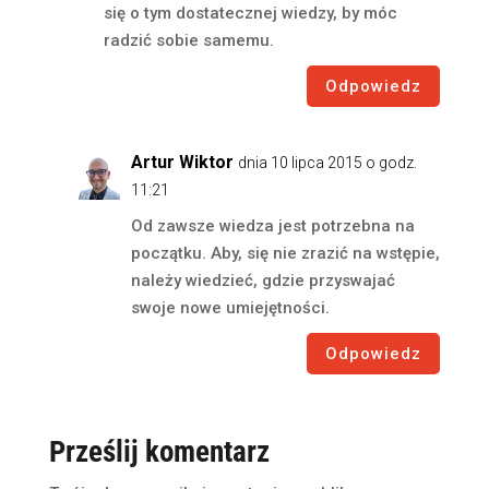
się o tym dostatecznej wiedzy, by móc
radzić sobie samemu.
Odpowiedz
Artur Wiktor
dnia 10 lipca 2015 o godz.
11:21
Od zawsze wiedza jest potrzebna na
początku. Aby, się nie zrazić na wstępie,
należy wiedzieć, gdzie przyswajać
swoje nowe umiejętności.
Odpowiedz
Prześlij komentarz