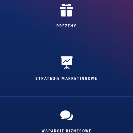

PREZENY

STRATEGIE MARKETINGOWE

WSPARCIE BIZNESOWE