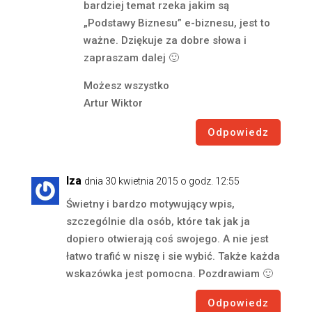
bardziej temat rzeka jakim są
„Podstawy Biznesu” e-biznesu, jest to
ważne. Dziękuje za dobre słowa i
zapraszam dalej 🙂
Możesz wszystko
Artur Wiktor
Odpowiedz
Iza
dnia 30 kwietnia 2015 o godz. 12:55
Świetny i bardzo motywujący wpis,
szczególnie dla osób, które tak jak ja
dopiero otwierają coś swojego. A nie jest
łatwo trafić w niszę i sie wybić. Także każda
wskazówka jest pomocna. Pozdrawiam 🙂
Odpowiedz