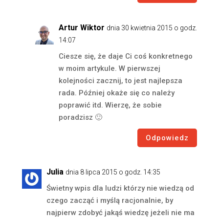
Artur Wiktor
dnia 30 kwietnia 2015 o godz.
14:07
Ciesze się, że daje Ci coś konkretnego
w moim artykule. W pierwszej
kolejności zacznij, to jest najlepsza
rada. Później okaże się co należy
poprawić itd. Wierzę, że sobie
poradzisz 🙂
Odpowiedz
Julia
dnia 8 lipca 2015 o godz. 14:35
Świetny wpis dla ludzi którzy nie wiedzą od
czego zacząć i myślą racjonalnie, by
najpierw zdobyć jakąś wiedzę jeżeli nie ma