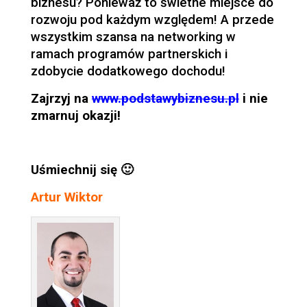
biznesu? Ponieważ to świetne miejsce do
rozwoju pod każdym względem! A przede
wszystkim szansa na networking w
ramach programów partnerskich i
zdobycie dodatkowego dochodu!
Zajrzyj na
www.podstawybiznesu.pl
i nie
zmarnuj okazji!
Uśmiechnij się 🙂
Artur Wiktor