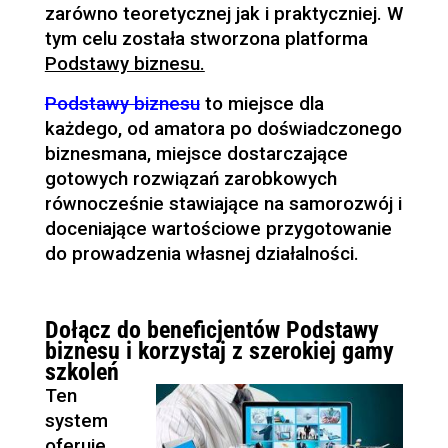
zarówno teoretycznej jak i praktyczniej. W
tym celu została stworzona platforma
Podstawy biznesu.
Podstawy biznesu
to miejsce dla
każdego, od amatora po doświadczonego
biznesmana, miejsce dostarczające
gotowych rozwiązań zarobkowych
równocześnie stawiające na samorozwój i
doceniające wartościowe przygotowanie
do prowadzenia własnej działalności.
Dołącz do beneficjentów Podstawy
biznesu i korzystaj z szerokiej gamy
szkoleń
Ten
system
oferuje