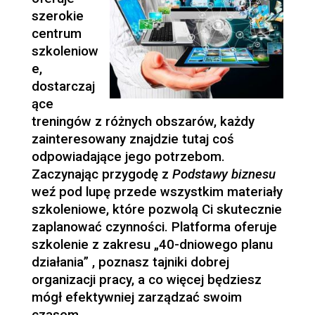
szerokie
centrum
szkoleniow
e,
dostarczaj
ące
treningów z różnych obszarów, każdy
zainteresowany znajdzie tutaj coś
odpowiadające jego potrzebom.
Zaczynając przygodę z
Podstawy biznesu
weź pod lupę przede wszystkim materiały
szkoleniowe, które pozwolą Ci skutecznie
zaplanować czynności. Platforma oferuje
szkolenie z zakresu „40-dniowego planu
działania” , poznasz tajniki dobrej
organizacji pracy, a co więcej będziesz
mógł efektywniej zarządzać swoim
czasem.