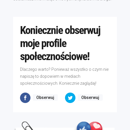
Koniecznie obserwuj
moje profile
społecznościowe!
Dlaczego warto? Ponieważ wszystko o czym nie
napiszę to dopowiem w mediach
społecznościowych. Koniecznie zaglądaj!
Obserwuj
Obserwuj