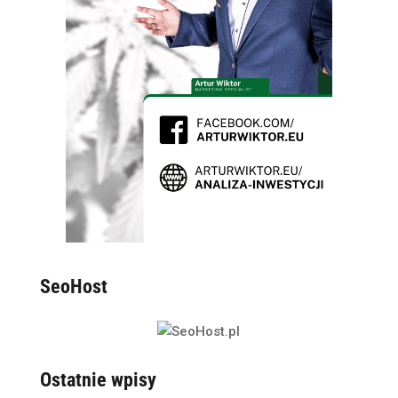
SeoHost
Ostatnie wpisy