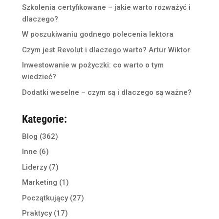
Szkolenia certyfikowane – jakie warto rozważyć i
dlaczego?
W poszukiwaniu godnego polecenia lektora
Czym jest Revolut i dlaczego warto? Artur Wiktor
Inwestowanie w pożyczki: co warto o tym
wiedzieć?
Dodatki weselne – czym są i dlaczego są ważne?
Kategorie:
Blog
(362)
Inne
(6)
Liderzy
(7)
Marketing
(1)
Początkujący
(27)
Praktycy
(17)