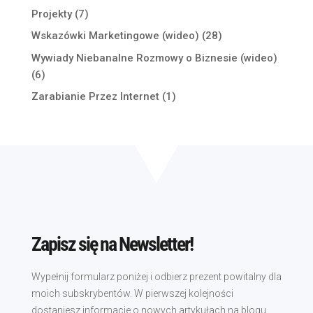
Projekty
(7)
Wskazówki Marketingowe (wideo)
(28)
Wywiady Niebanalne Rozmowy o Biznesie (wideo)
(6)
Zarabianie Przez Internet
(1)
Zapisz się na Newsletter!
Wypełnij formularz poniżej i odbierz prezent powitalny dla
moich subskrybentów. W pierwszej kolejności
dostaniesz informacje o nowych artykułach na blogu.