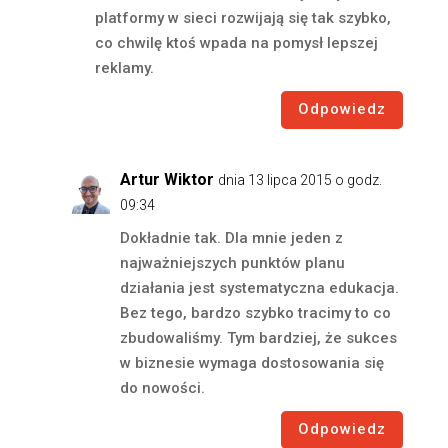
platformy w sieci rozwijają się tak szybko,
co chwilę ktoś wpada na pomysł lepszej
reklamy.
Odpowiedz
Artur Wiktor
dnia 13 lipca 2015 o godz.
09:34
Dokładnie tak. Dla mnie jeden z
najważniejszych punktów planu
działania jest systematyczna edukacja.
Bez tego, bardzo szybko tracimy to co
zbudowaliśmy. Tym bardziej, że sukces
w biznesie wymaga dostosowania się
do nowości.
Odpowiedz