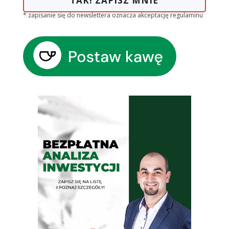
TAK! ZAPISZ MNIE
* zapisanie się do newslettera oznacza akceptację regulaminu