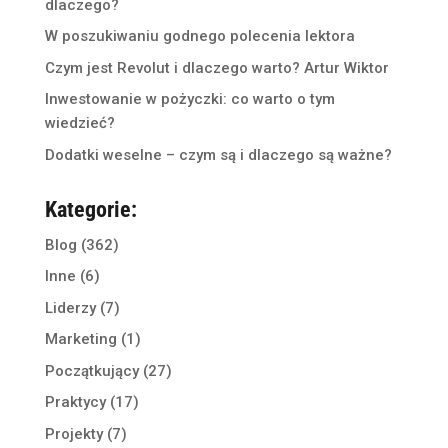
dlaczego?
W poszukiwaniu godnego polecenia lektora
Czym jest Revolut i dlaczego warto? Artur Wiktor
Inwestowanie w pożyczki: co warto o tym
wiedzieć?
Dodatki weselne – czym są i dlaczego są ważne?
Kategorie:
Blog
(362)
Inne
(6)
Liderzy
(7)
Marketing
(1)
Początkujący
(27)
Praktycy
(17)
Projekty
(7)