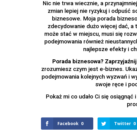
Nic nie trwa wiecznie, a przynajmnie
zmian lepiej nie ryzykuj i odpuść 
biznesowe. Moja porada biznesow
zdecydowanie dużo więcej dać, a t
może stać w miejscu, musi się rozw
podejmowania również nieustannych
najlepsze efekty i ch
Porada biznesowa? Zaprzyjaźnij
zrozumiesz czym jest e-biznes. Uka
podejmowania kolejnych wyzwań i w
swoje ręce i poc
Pokaż mi co udało Ci się osiągnąć 
pro
Facebook
0
Twitter
0