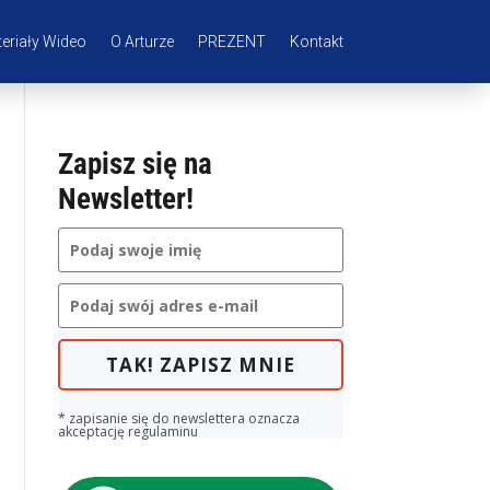
eriały Wideo
O Arturze
PREZENT
Kontakt
Zapisz się na
Newsletter!
TAK! ZAPISZ MNIE
* zapisanie się do newslettera oznacza
akceptację regulaminu