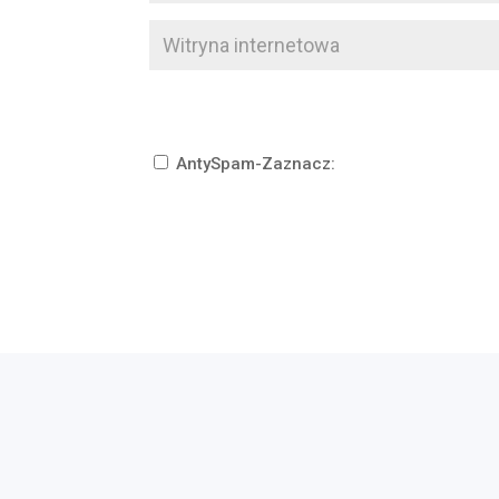
AntySpam-Zaznacz: