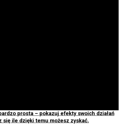
bardzo prosta – pokazuj efekty swoich działań
z się ile dzięki temu możesz zyskać.