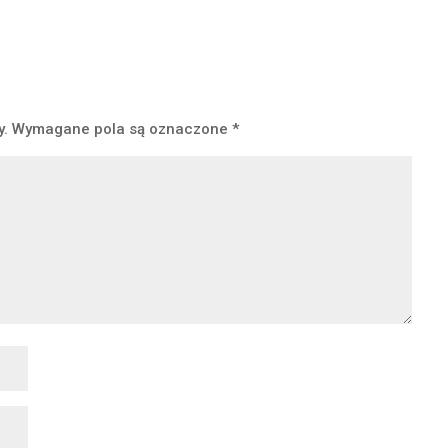
y.
Wymagane pola są oznaczone
*