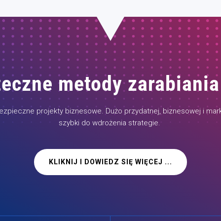
eczne metody zarabiania
pieczne projekty biznesowe. Dużo przydatnej, biznesowej i mark
szybki do wdrożenia strategie.
KLIKNIJ I DOWIEDZ SIĘ WIĘCEJ ...