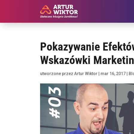
Pokazywanie Efektó
Wskazówki Marketi
utworzone przez
Artur Wiktor
|
mar 16, 2017
|
Bl