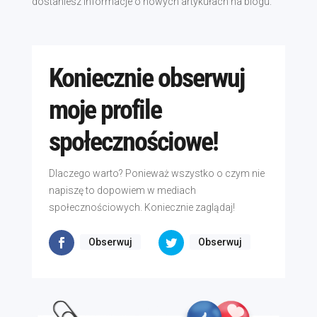
dostaniesz informacje o nowych artykułach na blogu.
Koniecznie obserwuj
moje profile
społecznościowe!
Dlaczego warto? Ponieważ wszystko o czym nie
napiszę to dopowiem w mediach
społecznościowych. Koniecznie zaglądaj!
Obserwuj
Obserwuj