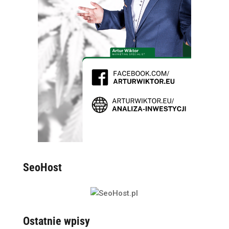
SeoHost
Ostatnie wpisy