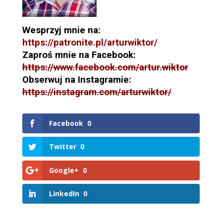
Wesprzyj mnie na:
https://patronite.pl/arturwiktor/
Zaproś mnie na Facebook:
https://www.facebook.com/artur.wiktor
Obserwuj na Instagramie:
https://instagram.com/arturwiktor/
Facebook
0
Twitter
0
Google+
0
LinkedIn
0