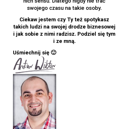
nich sensu. Dlatego nigdy nie trać
swojego czasu na takie osoby.
Ciekaw jestem czy Ty też spotykasz
takich ludzi na swojej drodze biznesowej
i jak sobie z nimi radzisz. Podziel się tym
i ze mną.
Uśmiechnij się 🙂