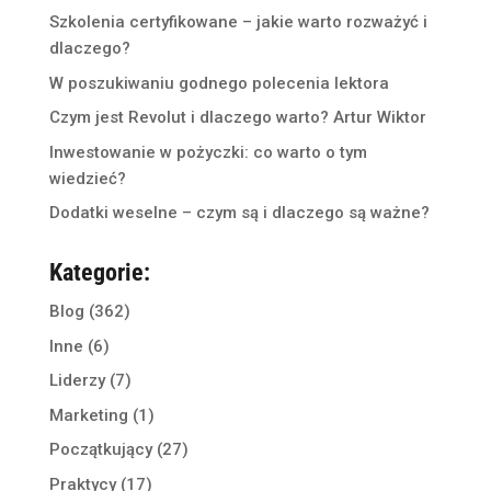
Szkolenia certyfikowane – jakie warto rozważyć i
dlaczego?
W poszukiwaniu godnego polecenia lektora
Czym jest Revolut i dlaczego warto? Artur Wiktor
Inwestowanie w pożyczki: co warto o tym
wiedzieć?
Dodatki weselne – czym są i dlaczego są ważne?
Kategorie:
Blog
(362)
Inne
(6)
Liderzy
(7)
Marketing
(1)
Początkujący
(27)
Praktycy
(17)