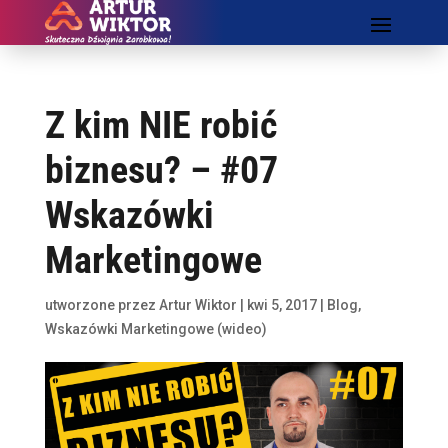
Z kim NIE robić
biznesu? – #07
Wskazówki
Marketingowe
utworzone przez
Artur Wiktor
|
kwi 5, 2017
|
Blog
,
Wskazówki Marketingowe (wideo)