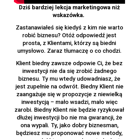
Dziś bardziej lekcja marketingowa niż
wskazówka.
Zastanawiałeś się kiedyś z kim nie warto
robić biznesu? Otóż odpowiedź jest
prosta, z Klientami, którzy są biedni
umysłowo. Zaraz tłumaczę o co chodzi.
Klient biedny zawsze odpowie Ci, że bez
inwestycji nie da się zrobić żadnego
biznesu. Ty mu wtedy udowadniasz, że
jest zupełnie na odwrót. Biedny Klient nie
zaangażuje się w propozycje z niewielką
inwestycją – mało wsadzi, mało więc
zarobi. Biedny Klient nie będzie ryzykował
dłużej inwestycji bo nie ma gwarancji, że
ona wypali. Ty, jako dobry biznesman,
będziesz mu proponować nowe metody,