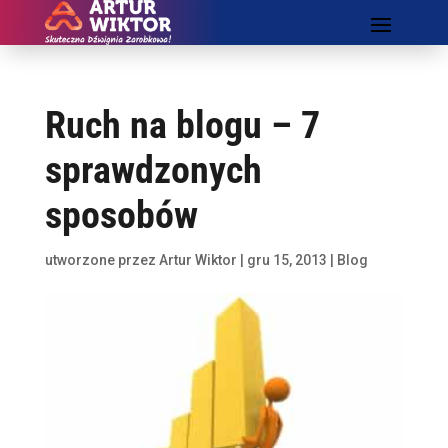
Ruch na blogu – 7
sprawdzonych
sposobów
utworzone przez
Artur Wiktor
|
gru 15, 2013
|
Blog