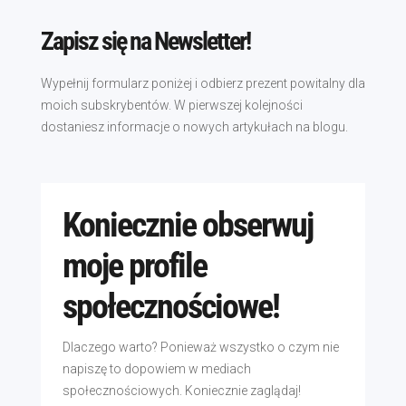
Zapisz się na Newsletter!
Wypełnij formularz poniżej i odbierz prezent powitalny dla
moich subskrybentów. W pierwszej kolejności
dostaniesz informacje o nowych artykułach na blogu.
Koniecznie obserwuj
moje profile
społecznościowe!
Dlaczego warto? Ponieważ wszystko o czym nie
napiszę to dopowiem w mediach
społecznościowych. Koniecznie zaglądaj!