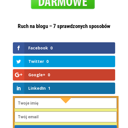
Ruch na blogu – 7 sprawdzonych sposobów
Facebook
0
Twitter
0
Google+
0
LinkedIn
1