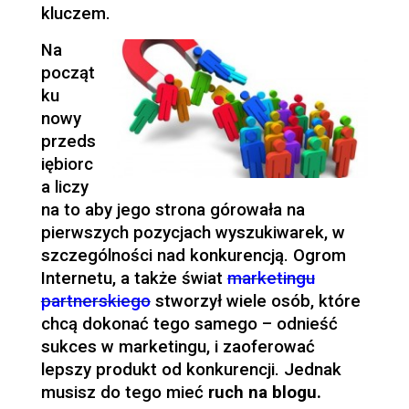
kluczem.
Na
począt
ku
nowy
przeds
iębiorc
a liczy
na to aby jego strona górowała na
pierwszych pozycjach wyszukiwarek, w
szczególności nad konkurencją. Ogrom
Internetu, a także świat
marketingu
partnerskiego
stworzył wiele osób, które
chcą dokonać tego samego – odnieść
sukces w marketingu, i zaoferować
lepszy produkt od konkurencji. Jednak
musisz do tego mieć
ruch na blogu.