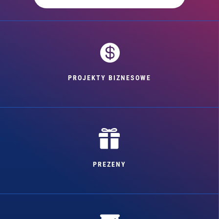

PROJEKTY BIZNESOWE

PREZENY