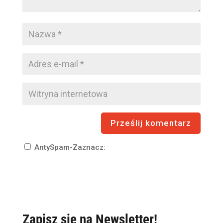
AntySpam-Zaznacz:
Zapisz się na Newsletter!