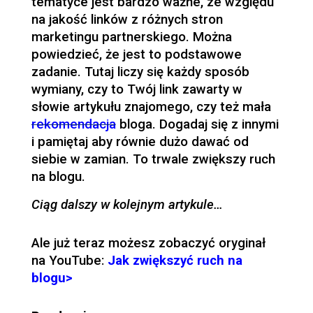
tematyce jest bardzo ważne, ze względu
na jakość linków z różnych stron
marketingu partnerskiego. Można
powiedzieć, że jest to podstawowe
zadanie. Tutaj liczy się każdy sposób
wymiany, czy to Twój link zawarty w
słowie artykułu znajomego, czy też mała
rekomendacja
bloga. Dogadaj się z innymi
i pamiętaj aby równie dużo dawać od
siebie w zamian. To trwale zwiększy ruch
na blogu.
Ciąg dalszy w kolejnym artykule…
Ale już teraz możesz zobaczyć oryginał
na YouTube:
Jak zwiększyć ruch na
blogu>