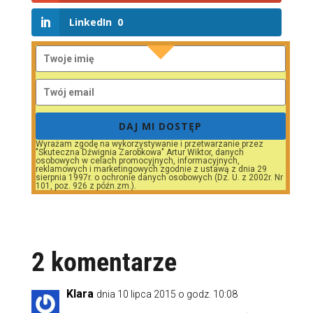
LinkedIn
0
DAJ MI DOSTĘP
Wyrażam zgodę na wykorzystywanie i przetwarzanie przez
"Skuteczna Dźwignia Zarobkowa" Artur Wiktor, danych
osobowych w celach promocyjnych, informacyjnych,
reklamowych i marketingowych zgodnie z ustawą z dnia 29
sierpnia 1997r. o ochronie danych osobowych (Dz. U. z 2002r. Nr
101, poz. 926 z późn.zm.).
2 komentarze
Klara
dnia 10 lipca 2015 o godz. 10:08