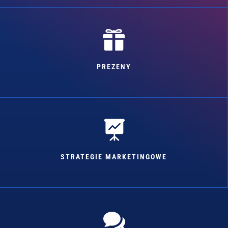

PREZENY

STRATEGIE MARKETINGOWE
