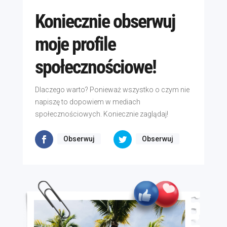
Koniecznie obserwuj
moje profile
społecznościowe!
Dlaczego warto? Ponieważ wszystko o czym nie
napiszę to dopowiem w mediach
społecznościowych. Koniecznie zaglądaj!
Obserwuj
Obserwuj