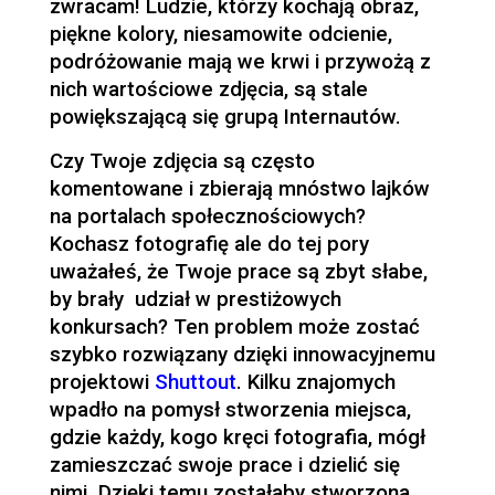
zwracam! Ludzie, którzy kochają obraz,
piękne kolory, niesamowite odcienie,
podróżowanie mają we krwi i przywożą z
nich wartościowe zdjęcia, są stale
powiększającą się grupą Internautów.
Czy Twoje zdjęcia są często
komentowane i zbierają mnóstwo lajków
na portalach społecznościowych?
Kochasz fotografię ale do tej pory
uważałeś, że Twoje prace są zbyt słabe,
by brały udział w prestiżowych
konkursach? Ten problem może zostać
szybko rozwiązany dzięki innowacyjnemu
projektowi
Shuttout
. Kilku znajomych
wpadło na pomysł stworzenia miejsca,
gdzie każdy, kogo kręci fotografia, mógł
zamieszczać swoje prace i dzielić się
nimi. Dzięki temu zostałaby stworzona