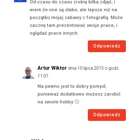
Od czasu do czasu zrobię kilka zdjęć, i
wiem że one są słabe, ale lepsze niż na
początku mojej zabawy z fotografią. Może
zacznę tam prezentować swoje prace, i
oglądać prace innych.
Odpowiedz
Artur Wiktor
dnia 10 lipca 2015 o godz.
11:07
Na pewno jest to dobry pomysł,
ponieważ dodatkowo możesz zarobić
na swoim hobby 🙂
Odpowiedz