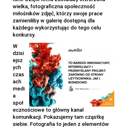
wielka, fotograficzna społeczność
miłośników zdjęć, którzy swoje prace
zamieniliby w galerię dostępną dla
każdego wykorzystując do tego celu
konkursy.
W
dzisi
ejsz
ych
czas
ach
medi
a
społ
ecznościowe to główny kanał
komunikacji. Pokazujemy tam cząstkę
siebie. Fotografia to jeden z elementów