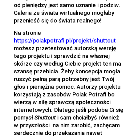
od pieniędzy jest samo uznanie i podziw.
Galeria ze świata wirtualnego mogłaby
przenieść się do świata realnego!
Na stronie
https://polakpotrafi.pl/projekt/shuttout
możesz przetestować autorską wersję
tego projektu i sprawdzić na własnej
skórze czy według Ciebie projekt ten ma
szansę przebicia. Żeby koncepcja mogła
ruszyć pełną parą potrzebny jest Twój
głos i pieniężna pomoc. Autorzy projektu
korzystają z zasobów Polak Potrafi bo
wierzą w siłę sprawczą społeczności
internetowych. Dlatego jeśli podoba Ci się
pomysł
Shuttout
i sam chciałbyś również
w przyszłości na nim zarobić, zachęcam
serdecznie do przekazania nawet