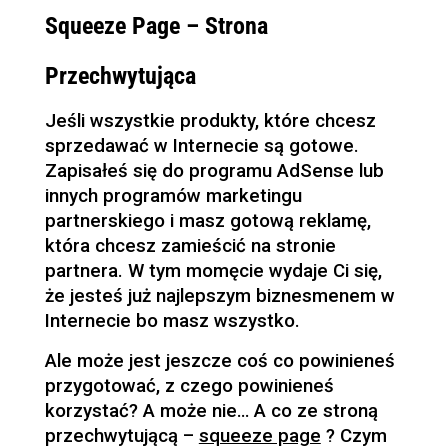
Squeeze Page – Strona
Przechwytująca
Jeśli wszystkie produkty, które chcesz
sprzedawać w Internecie są gotowe.
Zapisałeś się do programu AdSense lub
innych programów marketingu
partnerskiego i masz gotową reklamę,
która chcesz zamieścić na stronie
partnera. W tym momęcie wydaje Ci się,
że jesteś już najlepszym biznesmenem w
Internecie bo masz wszystko.
Ale może jest jeszcze coś co powinieneś
przygotować, z czego powinieneś
korzystać? A może nie… A co ze stroną
przechwytującą –
squeeze page
? Czym