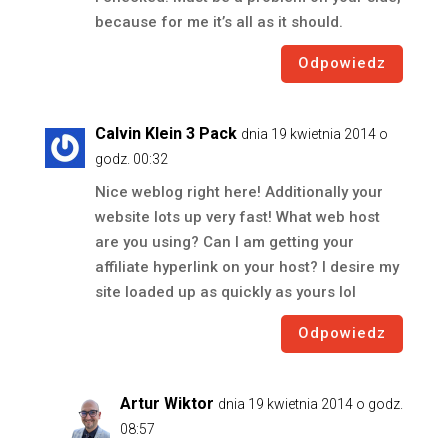
because for me it’s all as it should.
Odpowiedz
Calvin Klein 3 Pack
dnia 19 kwietnia 2014 o
godz. 00:32
Nice weblog right here! Additionally your
website lots up very fast! What web host
are you using? Can I am getting your
affiliate hyperlink on your host? I desire my
site loaded up as quickly as yours lol
Odpowiedz
Artur Wiktor
dnia 19 kwietnia 2014 o godz.
08:57