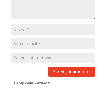
AntySpam-Zaznacz: