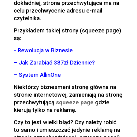
dokładniej, strona przechwytująca ma na
celu przechwycenie adresu e-mail
czytelnika.
Przykładem takiej strony (squeeze page)
są:
Rewolucja w Biznesie
–
– Jak Zarabiać 387zł Dziennie?
–
System AllinOne
Niektórzy biznesmeni stronę główna na
stronie internetowej, zamieniają na stronę
przechwytującą
squeeze page
gdzie
kierują tylko na reklamę.
Czy to jest wielki błąd? Czy należy robić
to samo i umieszczać jedynie reklamę na