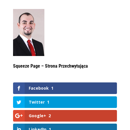
Squeeze Page – Strona Przechwytująca
Facebook
1
Twitter
1
Google+
2
LinkedIn
1