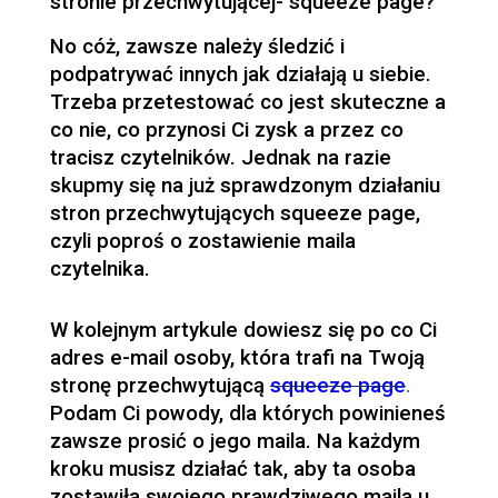
stronie przechwytującej- squeeze page?
No cóż, zawsze należy śledzić i
podpatrywać innych jak działają u siebie.
Trzeba przetestować co jest skuteczne a
co nie, co przynosi Ci zysk a przez co
tracisz czytelników. Jednak na razie
skupmy się na już sprawdzonym działaniu
stron przechwytujących squeeze page,
czyli poproś o zostawienie maila
czytelnika.
W kolejnym artykule dowiesz się po co Ci
adres e-mail osoby, która trafi na Twoją
stronę przechwytującą
squeeze page
.
Podam Ci powody, dla których powinieneś
zawsze prosić o jego maila. Na każdym
kroku musisz działać tak, aby ta osoba
zostawiła swojego prawdziwego maila u