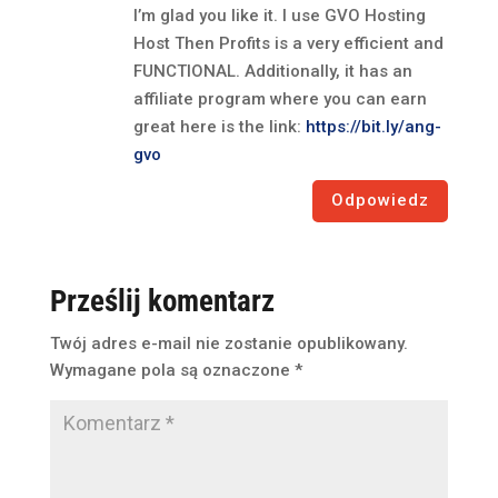
I’m glad you like it. I use GVO Hosting
Host Then Profits is a very efficient and
FUNCTIONAL. Additionally, it has an
affiliate program where you can earn
great here is the link:
https://bit.ly/ang-
gvo
Odpowiedz
Prześlij komentarz
Twój adres e-mail nie zostanie opublikowany.
Wymagane pola są oznaczone
*