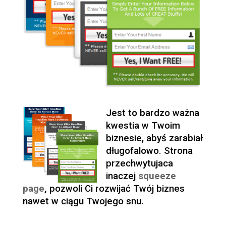
Jest to bardzo ważna
kwestia w Twoim
biznesie, abyś zarabiał
długofalowo. Strona
przechwytujaca
inaczej
squeeze
page
,
pozwoli Ci rozwijać Twój biznes
nawet w ciągu Twojego snu.