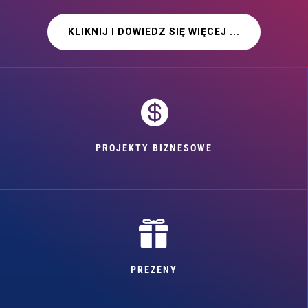
KLIKNIJ I DOWIEDZ SIĘ WIĘCEJ ...

PROJEKTY BIZNESOWE

PREZENY