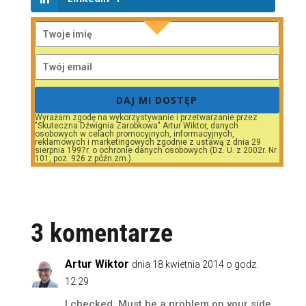
DAJ MI DOSTĘP
Wyrażam zgodę na wykorzystywanie i przetwarzanie przez
"Skuteczna Dźwignia Zarobkowa" Artur Wiktor, danych
osobowych w celach promocyjnych, informacyjnych,
reklamowych i marketingowych zgodnie z ustawą z dnia 29
sierpnia 1997r. o ochronie danych osobowych (Dz. U. z 2002r. Nr
101, poz. 926 z późn.zm.).
3 komentarze
Artur Wiktor
dnia 18 kwietnia 2014 o godz.
12:29
I checked. Must be a problem on your side,