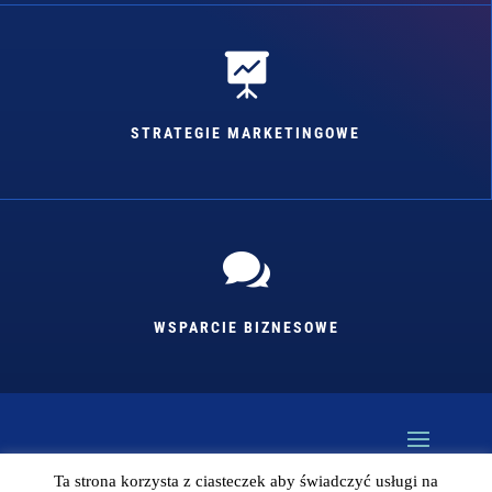

STRATEGIE MARKETINGOWE

WSPARCIE BIZNESOWE
Ta strona korzysta z ciasteczek aby świadczyć usługi na