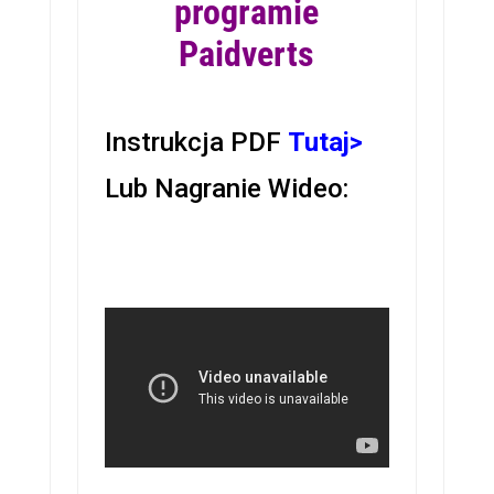
programie
Paidverts
Instrukcja PDF
Tutaj>
Lub Nagranie Wideo:
Jak tworzyć kampanie reklamowe w
programie Paidverts