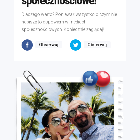
społecznościowe!
Dlaczego warto? Ponieważ wszystko o czym nie
napiszę to dopowiem w mediach
społecznościowych. Koniecznie zaglądaj!
Obserwuj
Obserwuj