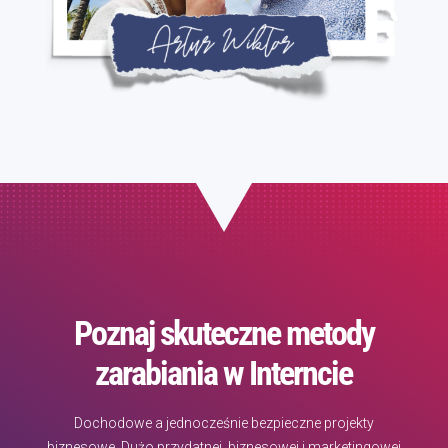
Poznaj skuteczne metody
zarabiania w Interncie
Dochodowe a jednocześnie bezpieczne projekty
biznesowe. Dużo przydatnej, biznesowej i marketingowej