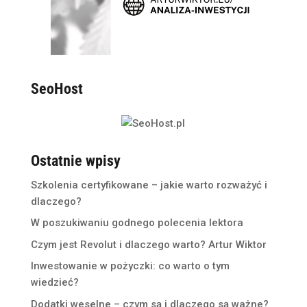
SeoHost
Ostatnie wpisy
Szkolenia certyfikowane – jakie warto rozważyć i
dlaczego?
W poszukiwaniu godnego polecenia lektora
Czym jest Revolut i dlaczego warto? Artur Wiktor
Inwestowanie w pożyczki: co warto o tym
wiedzieć?
Dodatki weselne – czym są i dlaczego są ważne?