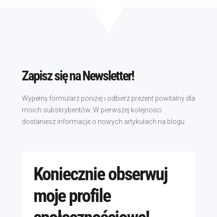
Zapisz się na Newsletter!
Wypełnij formularz poniżej i odbierz prezent powitalny dla
moich subskrybentów. W pierwszej kolejności
dostaniesz informacje o nowych artykułach na blogu.
Koniecznie obserwuj
moje profile