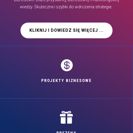
wiedzy. Skuteczne i szybki do wdrożenia strategie.
KLIKNIJ I DOWIEDZ SIĘ WIĘCEJ ...

PROJEKTY BIZNESOWE

PREZENY