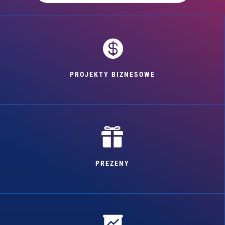

PROJEKTY BIZNESOWE

PREZENY