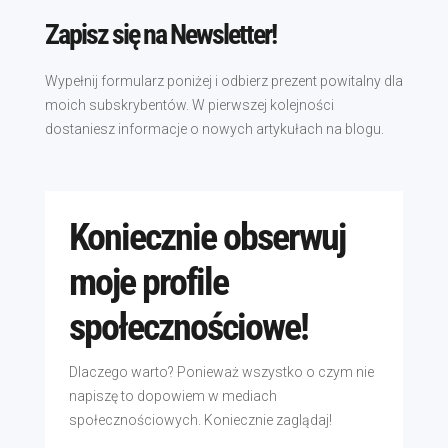
Zapisz się na Newsletter!
Wypełnij formularz poniżej i odbierz prezent powitalny dla
moich subskrybentów. W pierwszej kolejności
dostaniesz informacje o nowych artykułach na blogu.
Koniecznie obserwuj
moje profile
społecznościowe!
Dlaczego warto? Ponieważ wszystko o czym nie
napiszę to dopowiem w mediach
społecznościowych. Koniecznie zaglądaj!