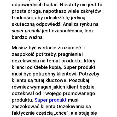
odpowiednich badań. Niestety nie jest to
prosta droga, napotkasz wiele zakrętów i
trudności, aby odnaleźć tę jedyną
skuteczną odpowiedź. Analiza rynku na
super produkt
jest czasochłonna, lecz
bardzo ważna.
Musisz być w stanie zrozumieć i
zaspokoić potrzeby, pragnienia i
oczekiwania na temat produktu, który
klienci od Ciebie kupią. Super produkt
musi być potrzebny klientowi. Potrzeby
klienta są tutaj kluczowe. Poszukaj
również wymagań jakich klient będzie
oczekiwał od Twojego promowanego
produktu.
Super produkt
musi
zaszokować klienta.Oczekiwania są
faktycznie częścią „chce”, ale stają się