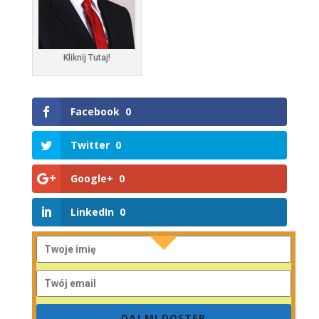
Kliknij Tutaj!
Facebook
0
Twitter
0
Google+
0
LinkedIn
0
DAJ MI DOSTĘP