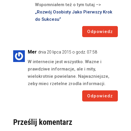
Wspomniałem też o tym tutaj –>
„Rozwój Osobisty Jako Pierwszy Krok
do Sukcesu”
Odpowiedz
Mer
dnia 20 lipca 2015 o godz. 07:58
W internecie jest wszystko. Wazne i
prawdziwe informacje, ale i mity,
wielokrotnie powielane. Najwazniejsze,
zeby miec rzetelne zrodla informacji.
Odpowiedz
Prześlij komentarz