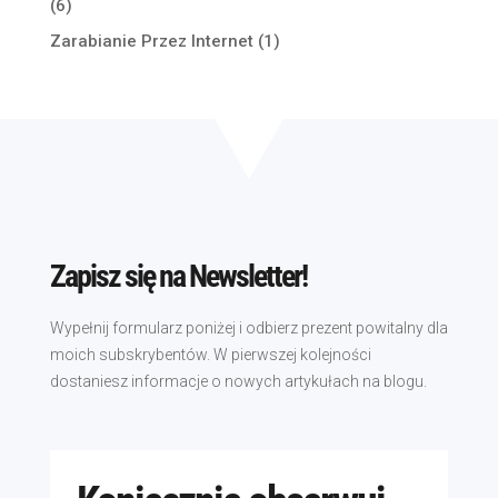
(6)
Zarabianie Przez Internet
(1)
Zapisz się na Newsletter!
Wypełnij formularz poniżej i odbierz prezent powitalny dla
moich subskrybentów. W pierwszej kolejności
dostaniesz informacje o nowych artykułach na blogu.