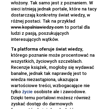
włożony. Tak samo jest z poznaniem. W
sieci istnieją jednak portale, które na tacy
dostarczają konkretny świat wiedzy, w
różnej postaci. Tak na przykład
www.kopalniawiedzy.com
to portal dla
ludzi z pasją, poszukujących
interesujących wątków.
Ta platforma oferuje świat wiedzy
,
którego poznanie może procentować na
wszystkich, życiowych szczeblach.
Recenzje książek, mogłoby się wydawać
banalne, jednak tak naprawdę jest to
wiedza niezastąpiona, ukazująca
wartościowe treści, wzbogacające nie
tylko
życie
osobiste ale i zawodowe.
Dzięki temu portalowi możesz również
zyskać dostęp do darmowych