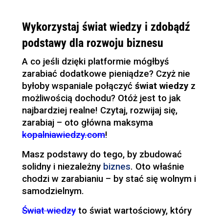
Wykorzystaj świat wiedzy i zdobądź
podstawy dla rozwoju biznesu
A co jeśli dzięki platformie mógłbyś
zarabiać dodatkowe pieniądze? Czyż nie
byłoby wspaniale połączyć
świat wiedzy
z
możliwością dochodu? Otóż jest to jak
najbardziej realne! Czytaj, rozwijaj się,
zarabiaj – oto główna maksyma
kopalniawiedzy.com
!
Masz podstawy do tego, by zbudować
solidny i niezależny
biznes
. Oto właśnie
chodzi w zarabianiu – by stać się wolnym i
samodzielnym.
Świat wiedzy
to świat wartościowy, który