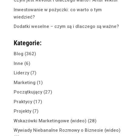
Czym jest Revolut i dlaczego warto? Artur Wiktor
Inwestowanie w pożyczki: co warto o tym
wiedzieć?
Dodatki weselne – czym są i dlaczego są ważne?
Kategorie:
Blog
(362)
Inne
(6)
Liderzy
(7)
Marketing
(1)
Początkujący
(27)
Praktycy
(17)
Projekty
(7)
Wskazówki Marketingowe (wideo)
(28)
Wywiady Niebanalne Rozmowy o Biznesie (wideo)