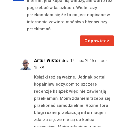
Internet jest kopalnią wiedzy, ale warto też
pogrzebać w książkach. Wiele razy
przekonałam się że to co jest napisane w
internecie zawiera mnóstwo błędów czy
przekłamań.
Odpowiedz
Artur Wiktor
dnia 14 lipca 2015 o godz.
10:38
Książki też są ważne. Jednak portal
kopalniawiedzy.com to szczere
recenzje książek więc nie zawierają
przekłamań. Moim zdaniem trzeba się
przekonać samodzielnie. Różne fora i
blogi różne przekazują informacje i
zdarza się, że nie są do końca
prawdziwe. Moim zdaniem trzeba