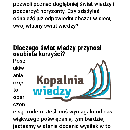
pozwoli poznać dogłębniej
świat wiedzy
i
poszerzyć horyzonty. Czy zdążyłeś
odnaleźć już odpowiedni obszar w sieci,
swój własny świat wiedzy?
Dlaczego świat wiedzy przynosi
osobiste korzyści?
Posz
ukiw
ania
częs
to
obar
czon
e są trudem. Jeśli coś wymagało od nas
większego poświęcenia, tym bardziej
jesteśmy w stanie docenić wysiłek w to