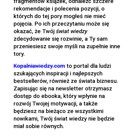
fragmentów książek, odnaleźć szczere
rekomendacje i polecenia pozycji, o
których do tej pory mogłeś nie mieć
pojęcia. Po ich przeczytaniu może się
okazać, że Twój
świat wiedzy
zdecydowanie się rozwinie, a Ty sam
przeniesiesz swoje myśli na zupełnie inne
tory.
Kopalniawiedzy.com
to portal dla ludzi
szukających inspiracji i najlepszych
bestsellerów, również ze świata biznesu.
Zapisując się na newsletter otrzymasz
dostęp do ebooka, który wpłynie na
rozwój Twojej motywacji, a także
będziesz na bieżąco ze wszystkimi
nowikami, Twój świat wiedzy nie będzie
miał sobie równych.