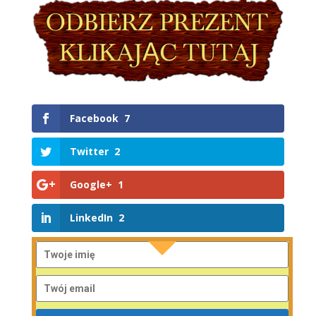
Facebook
7
Twitter
2
Google+
1
LinkedIn
2