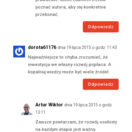
poznać autora, aby się konkretnie
przekonać.
Odpowiedz
dorota61176
dnia 19 lipca 2015 o godz. 11:43
Najważniejsze to chyba zrozumieć, że
inwestycja we własny rozwój popłaca. A
kopalnią wiedzy może być wiele źródeł.
Odpowiedz
Artur Wiktor
dnia 19 lipca 2015 o godz.
13:11
Zawsze powtarzam, że rozwój osobisty
na każdym etapie jest ważny.