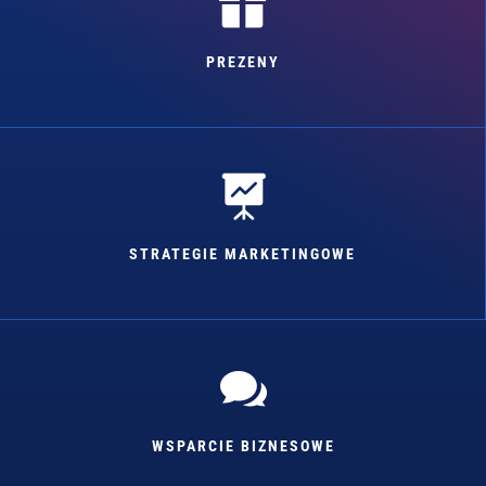

PREZENY

STRATEGIE MARKETINGOWE

WSPARCIE BIZNESOWE