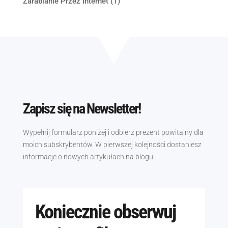
Zarabianie Przez Internet
(1)
Zapisz się na Newsletter!
Wypełnij formularz poniżej i odbierz prezent powitalny dla
moich subskrybentów. W pierwszej kolejności dostaniesz
informacje o nowych artykułach na blogu.
Koniecznie obserwuj