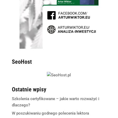
SeoHost
Ostatnie wpisy
Szkolenia certyfikowane – jakie warto rozważyć i
dlaczego?
W poszukiwaniu godnego polecenia lektora