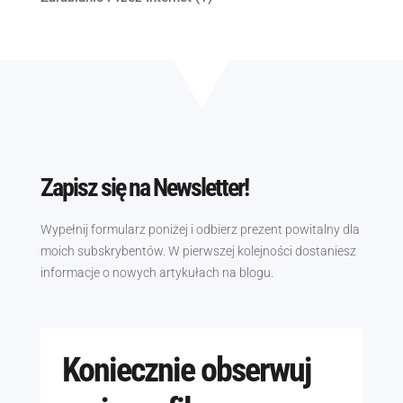
Zapisz się na Newsletter!
Wypełnij formularz poniżej i odbierz prezent powitalny dla
moich subskrybentów. W pierwszej kolejności dostaniesz
informacje o nowych artykułach na blogu.
Koniecznie obserwuj