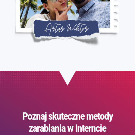
Poznaj skuteczne metody
zarabiania w Interncie