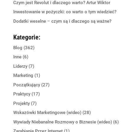
Czym jest Revolut i dlaczego warto? Artur Wiktor
Inwestowanie w pożyczki: co warto o tym wiedzieć?
Dodatki weselne – czym są i dlaczego są ważne?
Kategorie:
Blog
(362)
Inne
(6)
Liderzy
(7)
Marketing
(1)
Początkujący
(27)
Praktycy
(17)
Projekty
(7)
Wskazówki Marketingowe (wideo)
(28)
Wywiady Niebanalne Rozmowy o Biznesie (wideo)
(6)
Zarabianie Przez Internet
(1)