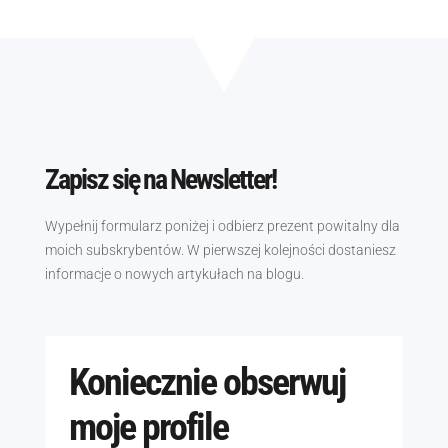
Zapisz się na Newsletter!
Wypełnij formularz poniżej i odbierz prezent powitalny dla
moich subskrybentów. W pierwszej kolejności dostaniesz
informacje o nowych artykułach na blogu.
Koniecznie obserwuj
moje profile