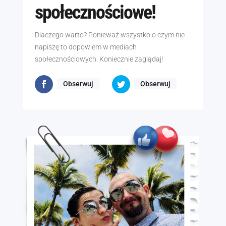
społecznościowe!
Dlaczego warto? Ponieważ wszystko o czym nie
napiszę to dopowiem w mediach
społecznościowych. Koniecznie zaglądaj!
Obserwuj
Obserwuj