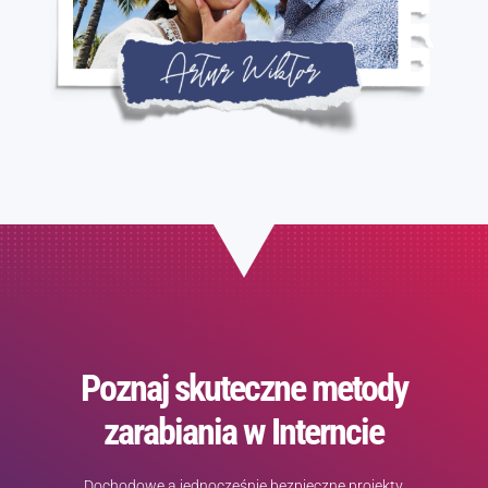
Poznaj skuteczne metody
zarabiania w Interncie
Dochodowe a jednocześnie bezpieczne projekty