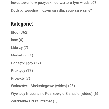
Inwestowanie w pożyczki: co warto o tym wiedzieć?
Dodatki weselne – czym są i dlaczego są ważne?
Kategorie:
Blog
(362)
Inne
(6)
Liderzy
(7)
Marketing
(1)
Początkujący
(27)
Praktycy
(17)
Projekty
(7)
Wskazówki Marketingowe (wideo)
(28)
Wywiady Niebanalne Rozmowy o Biznesie (wideo)
(6)
Zarabianie Przez Internet
(1)