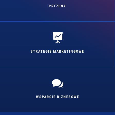
PREZENY

STRATEGIE MARKETINGOWE

WSPARCIE BIZNESOWE