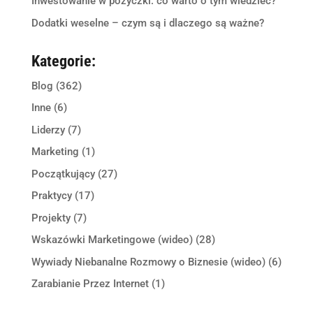
Inwestowanie w pożyczki: co warto o tym wiedzieć?
Dodatki weselne – czym są i dlaczego są ważne?
Kategorie:
Blog
(362)
Inne
(6)
Liderzy
(7)
Marketing
(1)
Początkujący
(27)
Praktycy
(17)
Projekty
(7)
Wskazówki Marketingowe (wideo)
(28)
Wywiady Niebanalne Rozmowy o Biznesie (wideo)
(6)
Zarabianie Przez Internet
(1)