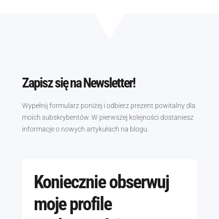
Zapisz się na Newsletter!
Wypełnij formularz poniżej i odbierz prezent powitalny dla
moich subskrybentów. W pierwszej kolejności dostaniesz
informacje o nowych artykułach na blogu.
Koniecznie obserwuj
moje profile