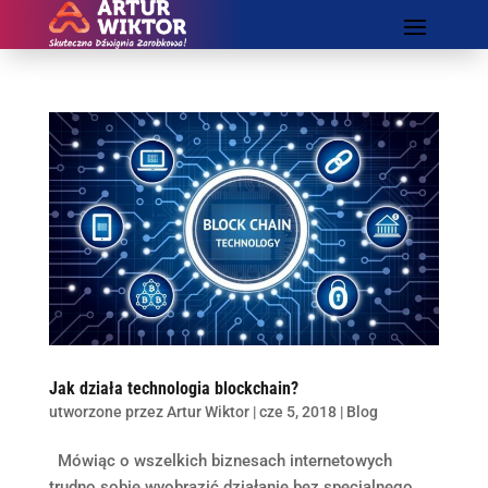
Jak działa technologia blockchain?
utworzone przez
Artur Wiktor
|
cze 5, 2018
|
Blog
Mówiąc o wszelkich biznesach internetowych
trudno sobie wyobrazić działanie bez specjalnego