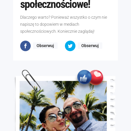
społecznościowe!
Dlaczego warto? Ponieważ wszystko o czym nie
napiszę to dopowiem w mediach
społecznościowych. Koniecznie zaglądaj!
Obserwuj
Obserwuj