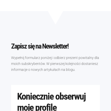
Zapisz się na Newsletter!
Wypełnij formularz poniżej i odbierz prezent powitalny dla
moich subskrybentów. W pierwszej kolejności dostaniesz
informacje o nowych artykułach na blogu.
Koniecznie obserwuj
moje profile