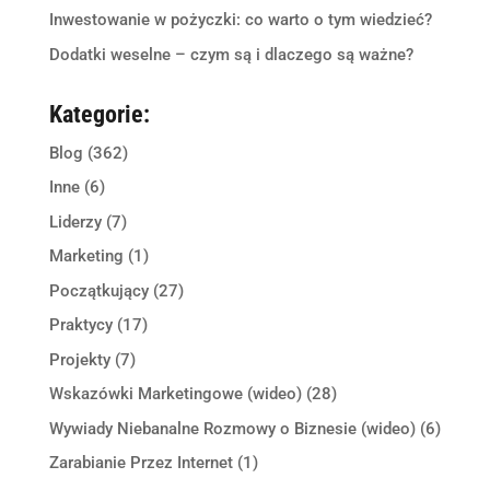
Inwestowanie w pożyczki: co warto o tym wiedzieć?
Dodatki weselne – czym są i dlaczego są ważne?
Kategorie:
Blog
(362)
Inne
(6)
Liderzy
(7)
Marketing
(1)
Początkujący
(27)
Praktycy
(17)
Projekty
(7)
Wskazówki Marketingowe (wideo)
(28)
Wywiady Niebanalne Rozmowy o Biznesie (wideo)
(6)
Zarabianie Przez Internet
(1)