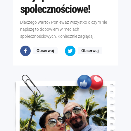
społecznościowe!
Dlaczego warto? Ponieważ wszystko o czym nie
napiszę to dopowiem w mediach
społecznościowych. Koniecznie zaglądaj!
Obserwuj
Obserwuj