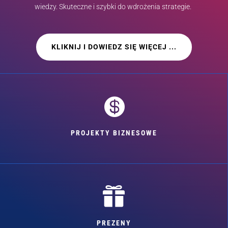
wiedzy. Skuteczne i szybki do wdrożenia strategie.
KLIKNIJ I DOWIEDZ SIĘ WIĘCEJ ...

PROJEKTY BIZNESOWE

PREZENY