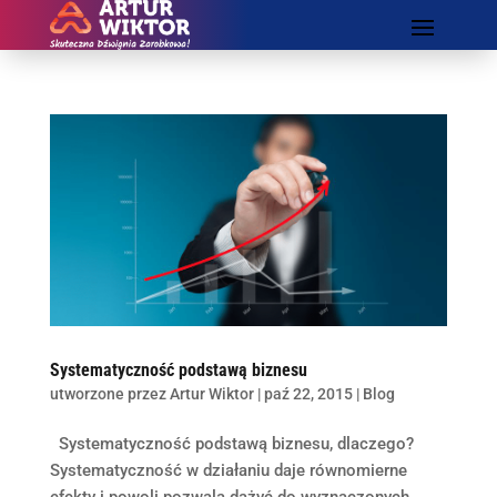
Systematyczność podstawą biznesu
utworzone przez
Artur Wiktor
|
paź 22, 2015
|
Blog
Systematyczność podstawą biznesu, dlaczego?
Systematyczność w działaniu daje równomierne
efekty i powoli pozwala dążyć do wyznaczonych