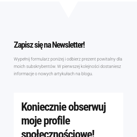
Zapisz się na Newsletter!
Wypełnij formularz poniżej i odbierz prezent powitalny dla
moich subskrybentów. W pierwszej kolejności dostaniesz
informacje o nowych artykułach na blogu.
Koniecznie obserwuj
moje profile
społecznościowe!