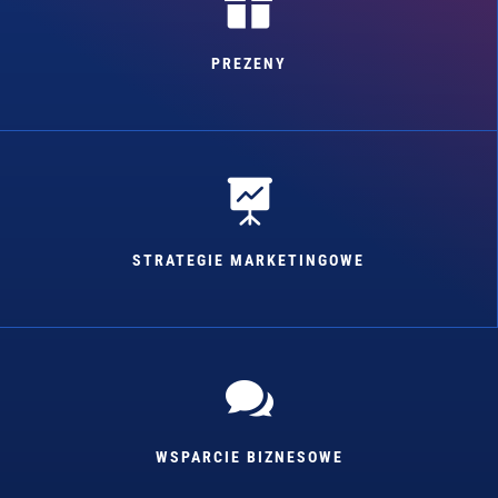

PREZENY

STRATEGIE MARKETINGOWE

WSPARCIE BIZNESOWE