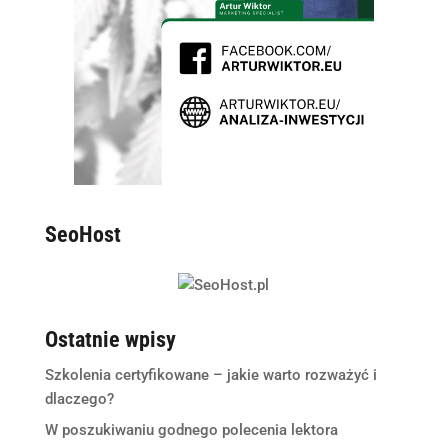
SeoHost
Ostatnie wpisy
Szkolenia certyfikowane – jakie warto rozważyć i
dlaczego?
W poszukiwaniu godnego polecenia lektora