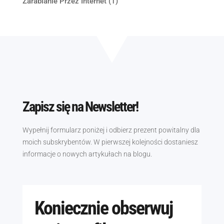
Zarabianie Przez Internet
(1)
Zapisz się na Newsletter!
Wypełnij formularz poniżej i odbierz prezent powitalny dla
moich subskrybentów. W pierwszej kolejności dostaniesz
informacje o nowych artykułach na blogu.
Koniecznie obserwuj