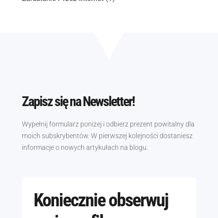
Zapisz się na Newsletter!
Wypełnij formularz poniżej i odbierz prezent powitalny dla
moich subskrybentów. W pierwszej kolejności dostaniesz
informacje o nowych artykułach na blogu.
Koniecznie obserwuj