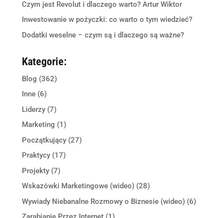
Czym jest Revolut i dlaczego warto? Artur Wiktor
Inwestowanie w pożyczki: co warto o tym wiedzieć?
Dodatki weselne – czym są i dlaczego są ważne?
Kategorie:
Blog
(362)
Inne
(6)
Liderzy
(7)
Marketing
(1)
Początkujący
(27)
Praktycy
(17)
Projekty
(7)
Wskazówki Marketingowe (wideo)
(28)
Wywiady Niebanalne Rozmowy o Biznesie (wideo)
(6)
Zarabianie Przez Internet
(1)