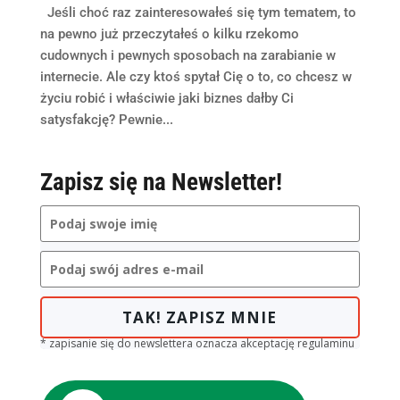
Jeśli choć raz zainteresowałeś się tym tematem, to
na pewno już przeczytałeś o kilku rzekomo
cudownych i pewnych sposobach na zarabianie w
internecie. Ale czy ktoś spytał Cię o to, co chcesz w
życiu robić i właściwie jaki biznes dałby Ci
satysfakcję? Pewnie...
Zapisz się na Newsletter!
TAK! ZAPISZ MNIE
* zapisanie się do newslettera oznacza akceptację regulaminu