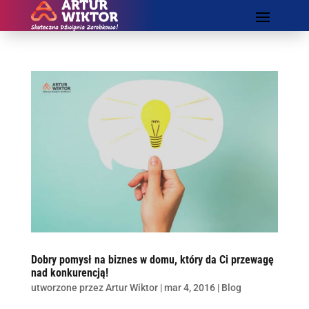
Dobry pomysł na biznes w domu, który da Ci przewagę
nad konkurencją!
utworzone przez
Artur Wiktor
|
mar 4, 2016
|
Blog