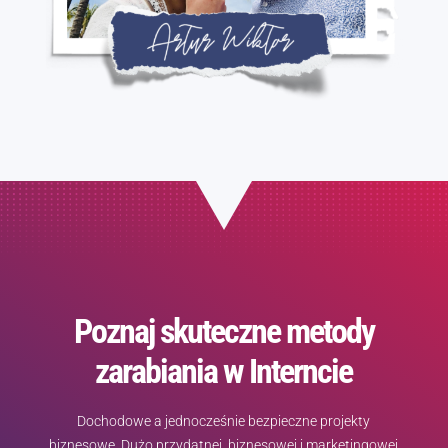
Poznaj skuteczne metody
zarabiania w Interncie
Dochodowe a jednocześnie bezpieczne projekty
biznesowe. Dużo przydatnej, biznesowej i marketingowej