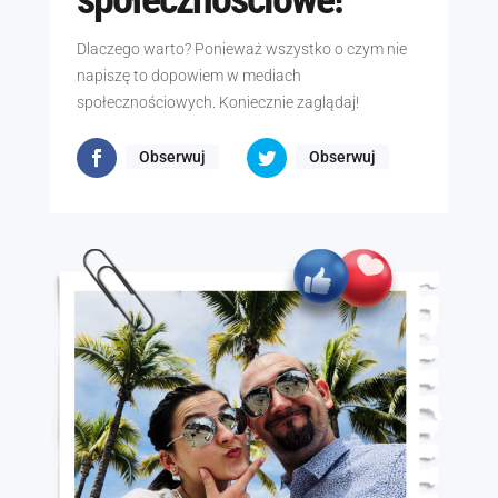
Dlaczego warto? Ponieważ wszystko o czym nie
napiszę to dopowiem w mediach
społecznościowych. Koniecznie zaglądaj!
Obserwuj
Obserwuj