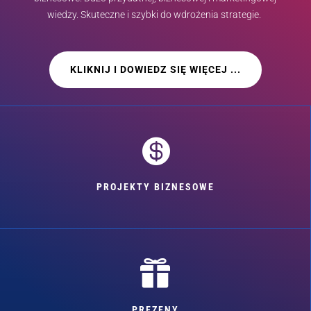
wiedzy. Skuteczne i szybki do wdrożenia strategie.
KLIKNIJ I DOWIEDZ SIĘ WIĘCEJ ...

PROJEKTY BIZNESOWE

PREZENY