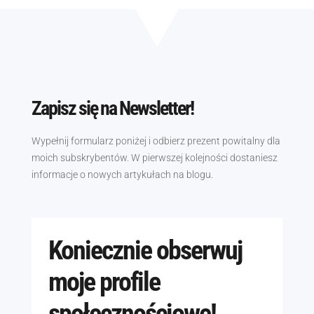
Zapisz się na Newsletter!
Wypełnij formularz poniżej i odbierz prezent powitalny dla
moich subskrybentów. W pierwszej kolejności dostaniesz
informacje o nowych artykułach na blogu.
Koniecznie obserwuj
moje profile
społecznościowe!