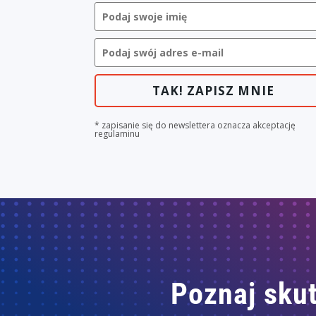
TAK! ZAPISZ MNIE
* zapisanie się do newslettera oznacza akceptację
regulaminu
Poznaj skut