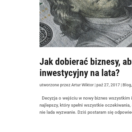
Jak dobierać biznesy, a
inwestycyjny na lata?
utworzone przez
Artur Wiktor
|
paź 27, 2017
|
Blog
Decyzja o wejściu w nowy biznes wszystkim 
najlepszy, który spełni wszystkie oczekiwania,
nie lada wyzwanie. Dziś postaram się odpowied