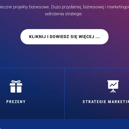
czne projekty biznesowe. Dużo przydatnej, biznesowej i marketingow
wdrożenia strategie.
KLIKNIJ I DOWIEDZ SIĘ WIĘCEJ ...


PREZENY
STRATEGIE MARKET