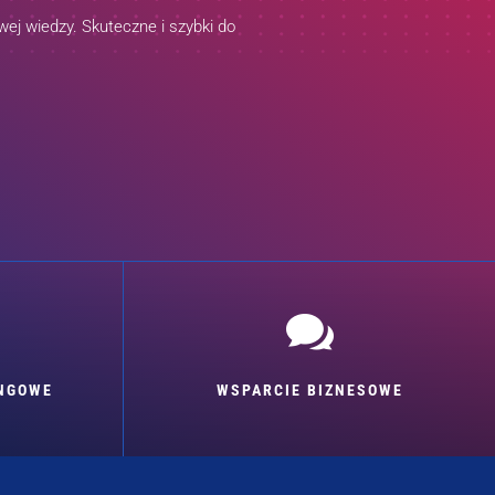
ej wiedzy. Skuteczne i szybki do

INGOWE
WSPARCIE BIZNESOWE