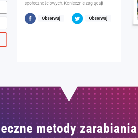
społecznościowych. Koniecznie zaglądaj!
Obserwuj
Obserwuj
eczne metody zarabiania