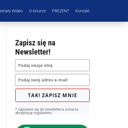
eriały Wideo
O Arturze
PREZENT
Kontakt
Zapisz się na
Newsletter!
TAK! ZAPISZ MNIE
* zapisanie się do newslettera oznacza
akceptację regulaminu