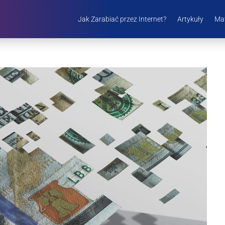
Jak Zarabiać przez Internet?
Artykuły
Mat