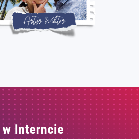
 w Interncie