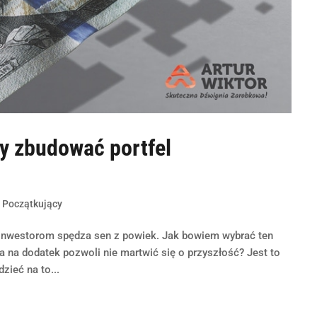
by zbudować portfel
,
Początkujący
inwestorom spędza sen z powiek. Jak bowiem wybrać ten
 a na dodatek pozwoli nie martwić się o przyszłość? Jest to
zieć na to...