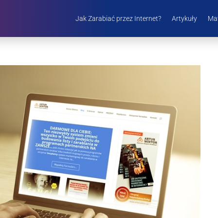
Jak Zarabiać przez Internet?
Artykuły
Mat