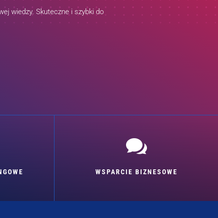
ej wiedzy. Skuteczne i szybki do

INGOWE
WSPARCIE BIZNESOWE