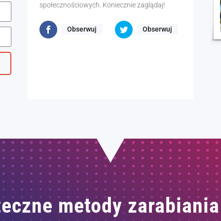
społecznościowych. Koniecznie zaglądaj!
Obserwuj
Obserwuj
eczne metody zarabiania