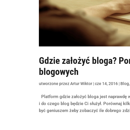
Gdzie założyć bloga? Po
blogowych
utworzone przez
Artur Wiktor
|
cze 14, 2016
|
Blog
Platform gdzie założyć bloga jest naprawdę 
i do czego blog będzie Ci służył. Porównaj ki
być geniuszem żeby zobaczyć ile dobrego zdzia