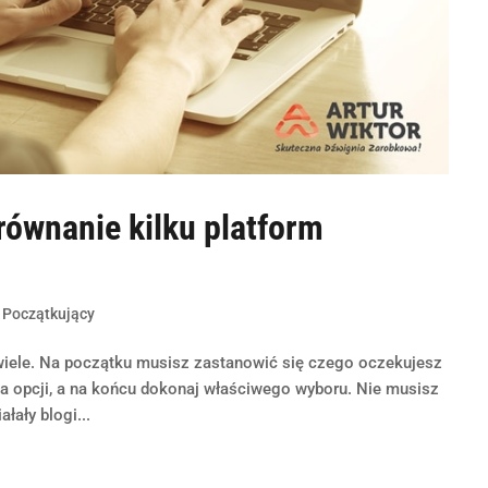
równanie kilku platform
,
Początkujący
wiele. Na początku musisz zastanowić się czego oczekujesz
lka opcji, a na końcu dokonaj właściwego wyboru. Nie musisz
łały blogi...