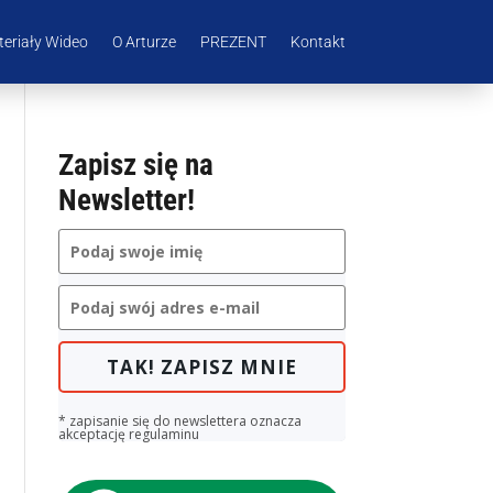
eriały Wideo
O Arturze
PREZENT
Kontakt
Zapisz się na
Newsletter!
TAK! ZAPISZ MNIE
* zapisanie się do newslettera oznacza
akceptację regulaminu