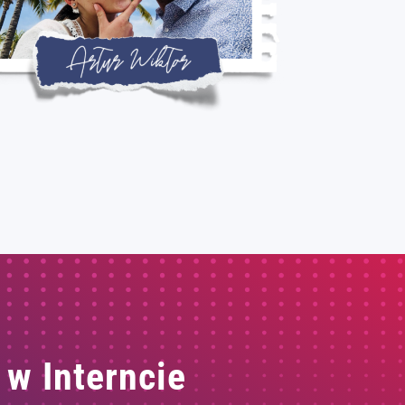
 w Interncie