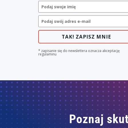
TAK! ZAPISZ MNIE
* zapisanie się do newslettera oznacza akceptację
regulaminu
Poznaj skut