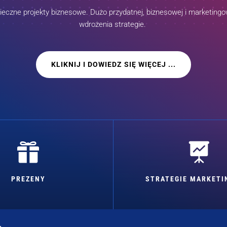
czne projekty biznesowe. Dużo przydatnej, biznesowej i marketingow
wdrożenia strategie.
KLIKNIJ I DOWIEDZ SIĘ WIĘCEJ ...


PREZENY
STRATEGIE MARKET