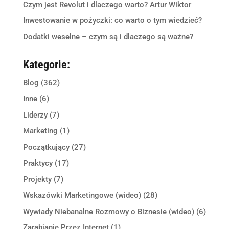
Czym jest Revolut i dlaczego warto? Artur Wiktor
Inwestowanie w pożyczki: co warto o tym wiedzieć?
Dodatki weselne – czym są i dlaczego są ważne?
Kategorie:
Blog
(362)
Inne
(6)
Liderzy
(7)
Marketing
(1)
Początkujący
(27)
Praktycy
(17)
Projekty
(7)
Wskazówki Marketingowe (wideo)
(28)
Wywiady Niebanalne Rozmowy o Biznesie (wideo)
(6)
Zarabianie Przez Internet
(1)