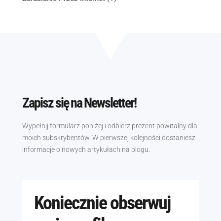
Zapisz się na Newsletter!
Wypełnij formularz poniżej i odbierz prezent powitalny dla
moich subskrybentów. W pierwszej kolejności dostaniesz
informacje o nowych artykułach na blogu.
Koniecznie obserwuj